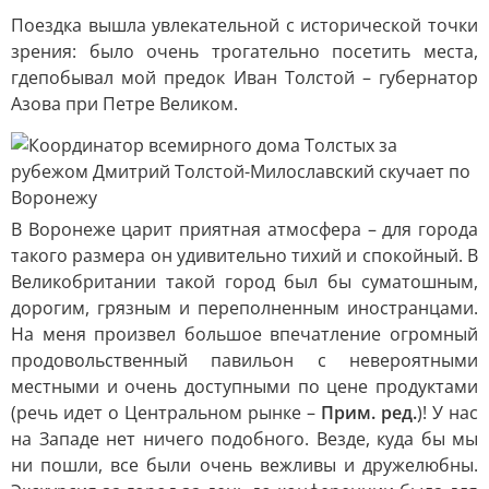
Поездка вышла увлекательной с исторической точки
зрения: было очень трогательно посетить места,
гдепобывал мой предок Иван Толстой – губернатор
Азова при Петре Великом.
В Воронеже царит приятная атмосфера – для города
такого размера он удивительно тихий и спокойный. В
Великобритании такой город был бы суматошным,
дорогим, грязным и переполненным иностранцами.
На меня произвел большое впечатление огромный
продовольственный павильон с невероятными
местными и очень доступными по цене продуктами
(речь идет о Центральном рынке –
Прим. ред.
)! У нас
на Западе нет ничего подобного. Везде, куда бы мы
ни пошли, все были очень вежливы и дружелюбны.