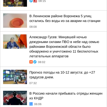
08:15
В Ленинском районе Воронежа 5 улиц
остались без воды из-за аварии на станции
08:08
Александр Гусев: Минувшей ночью
дежурными силами ПВО в небе над семью
районами Воронежской области было
обнаружено и уничтожено 11 беспилотных
летательных аппаратов
08:02
Прогноз погоды на 10-12 августа: до +27
градусов днем.
07:32
В Россию начали прибывать отряды женщин
из КНДР
06:06