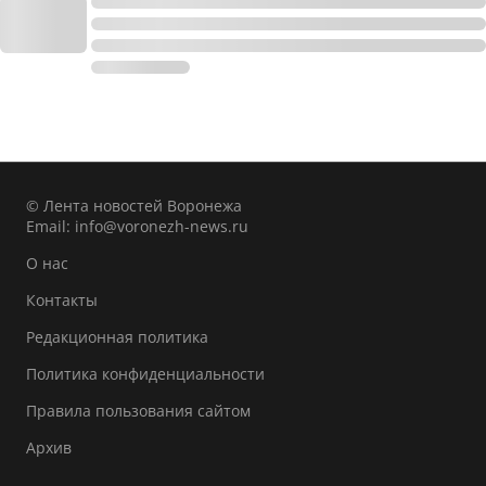
© Лента новостей Воронежа
Email:
info@voronezh-news.ru
О нас
Контакты
Редакционная политика
Политика конфиденциальности
Правила пользования сайтом
Архив