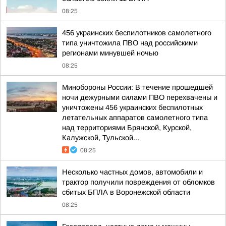
08:25
456 украинских беспилотников самолетного
типа уничтожила ПВО над российскими
регионами минувшей ночью
08:25
Минобороны России: В течение прошедшей
ночи дежурными силами ПВО перехвачены и
уничтожены 456 украинских беспилотных
летательных аппаратов самолетного типа
над территориями Брянской, Курской,
Калужской, Тульской...
08:25
Несколько частных домов, автомобили и
трактор получили повреждения от обломков
сбитых БПЛА в Воронежской области
08:25