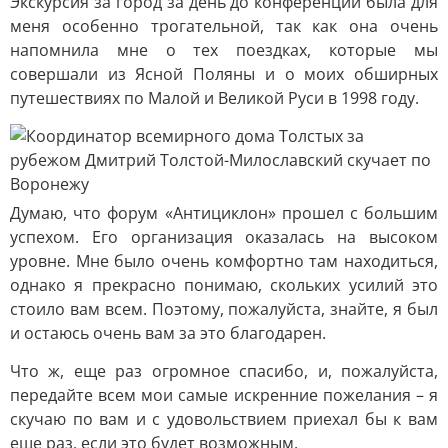
Экскурсия за город за день до конференции была для
меня особенно трогательной, так как она очень
напомнила мне о тех поездках, которые мы
совершали из Ясной Поляны и о моих обширных
путешествиях по Малой и Великой Руси в 1998 году.
Думаю, что форум «Антициклон» прошел с большим
успехом. Его организация оказалась на высоком
уровне. Мне было очень комфортно там находиться,
однако я прекрасно понимаю, скольких усилий это
стоило вам всем. Поэтому, пожалуйста, знайте, я был
и остаюсь очень вам за это благодарен.
Что ж, еще раз огромное спасибо, и, пожалуйста,
передайте всем мои самые искренние пожелания – я
скучаю по вам и с удовольствием приехал бы к вам
еще раз, если это будет возможным.