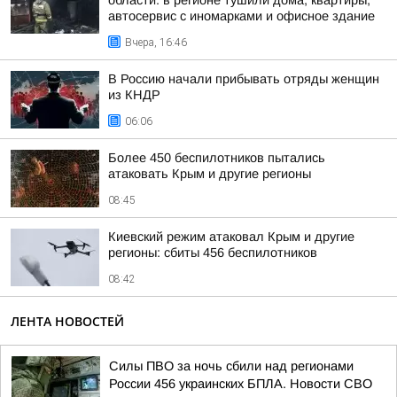
области: в регионе тушили дома, квартиры,
автосервис с иномарками и офисное здание
Вчера, 16:46
В Россию начали прибывать отряды женщин
из КНДР
06:06
Более 450 беспилотников пытались
атаковать Крым и другие регионы
08:45
Киевский режим атаковал Крым и другие
регионы: сбиты 456 беспилотников
08:42
ЛЕНТА НОВОСТЕЙ
Силы ПВО за ночь сбили над регионами
России 456 украинских БПЛА. Новости СВО