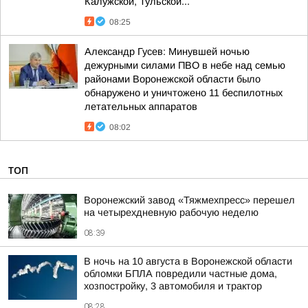
Калужской, Тульской...
08:25
Александр Гусев: Минувшей ночью
дежурными силами ПВО в небе над семью
районами Воронежской области было
обнаружено и уничтожено 11 беспилотных
летательных аппаратов
08:02
ТОП
Воронежский завод «Тяжмехпресс» перешел
на четырехдневную рабочую неделю
08:39
В ночь на 10 августа в Воронежской области
обломки БПЛА повредили частные дома,
хозпостройку, 3 автомобиля и трактор
08:28