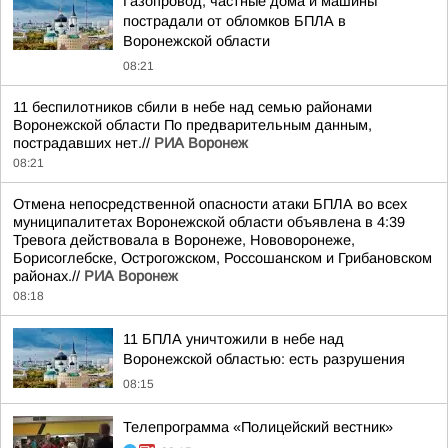
Газопровод, частные дома и машины
пострадали от обломков БПЛА в
Воронежской области
08:21
11 беспилотников сбили в небе над семью районами
Воронежской области По предварительным данным,
пострадавших нет.//
РИА Воронеж
08:21
Отмена непосредственной опасности атаки БПЛА во всех
муниципалитетах Воронежской области объявлена в 4:39
Тревога действовала в Воронеже, Нововоронеже,
Борисоглебске, Острогожском, Россошанском и Грибановском
районах.//
РИА Воронеж
08:18
11 БПЛА уничтожили в небе над
Воронежской областью: есть разрушения
08:15
Телепрограмма «Полицейский вестник»