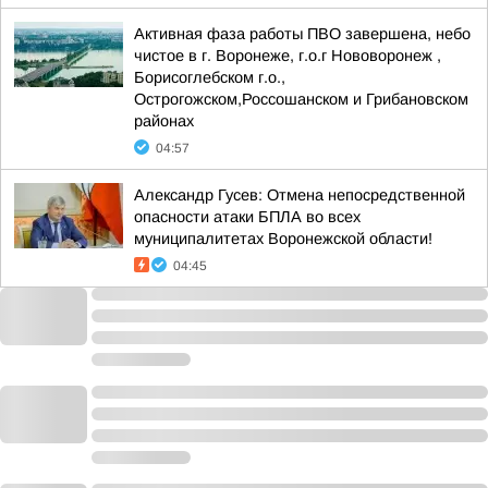
Активная фаза работы ПВО завершена, небо
чистое в г. Воронеже, г.о.г Нововоронеж ,
Борисоглебском г.о.,
Острогожском,Россошанском и Грибановском
районах
04:57
Александр Гусев: Отмена непосредственной
опасности атаки БПЛА во всех
муниципалитетах Воронежской области!
04:45