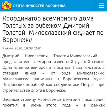
Координатор всемирного дома
Толстых за рубежом Дмитрий
Толстой-Милославский скучает по
Воронежу
СМИ
7 июля 2026, 16:08
Дмитрий Николаевич Толстой-Милославский –
представитель всемирно известной русской семьи.
Одна из ее ветвей идет от писателя Льва Толстого, а
старшая линия – от рода Милославских.
Милославские записаны в Воронежском музее
Петровских кораблей как сподвижники Петра I при
строительстве флота в Воронеже.
Впервые столицу Черноземья Дмитрий Николаевич
посетил в июне этого года – в рамках