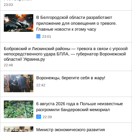
23:03
В Белгородской области разработают
приложение для оповещения о тревоге.
Главные новости к этому часу
23:01
Бобровский и Лискинский районы — тревога в связи с угрозой
непосредственного удара БПЛА, — губернатор Воронежской
области//
Украина.ру
22:48
Воронежцы, берегите себя в жару!
22:42
6 августа 2026 года в Польше неизвестные
разгромили бандеровский мемориал
22:39
Министр экономического развития