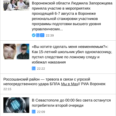
Воронежской области Людмила Запорожцева
приняла участие в мероприятиях
проходящей 6-7 августа в Воронеже
региональной стажировки участников
программы подготовки высшего уровня
управленческих...
22:39
«Вы хотите сделать меня невменяемым?»:
Как 15-летний школьник убил одноклассницу,
пустил следствие по ложному следу и
избежал наказания
22:22
Россошанский район — тревога в связи с угрозой
непосредственного удара БПЛА
Мы в Мах
//
РИА Воронеж
22:15
В Севастополе до 00:00 без света останутся
потребители второй очереди
22:09