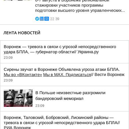
6-7 августа в Воронеже региональной
стажировки участников программы
подготовки высшего уровня управленческих...
22:39
ЛЕНТА НОВОСТЕЙ
Воронеж — тревога в связи с угрозой непосредственного
удара БПЛА, — губернатор области//
Украина.ру
23:09
Сирены звучат в Воронеже Объявлена угроза атаки БПЛА.
Мы во «ВКонтакте»
Мы в MAX. Подписаться
//
Вести Воронеж
23:09
В Польше неизвестные разгромили
бандеровский мемориал
23:09
Воронеж, Таловский, Бобровский, Лискинский районы —
тревога в связи с угрозой непосредственного удара БПЛА//
РИА Воронеж