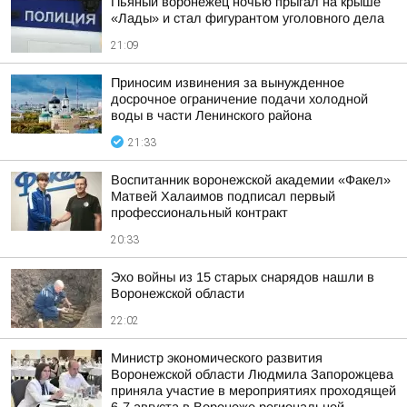
Пьяный воронежец ночью прыгал на крыше
«Лады» и стал фигурантом уголовного дела
21:09
Приносим извинения за вынужденное
досрочное ограничение подачи холодной
воды в части Ленинского района
21:33
Воспитанник воронежской академии «Факел»
Матвей Халаимов подписал первый
профессиональный контракт
20:33
Эхо войны из 15 старых снарядов нашли в
Воронежской области
22:02
Министр экономического развития
Воронежской области Людмила Запорожцева
приняла участие в мероприятиях проходящей