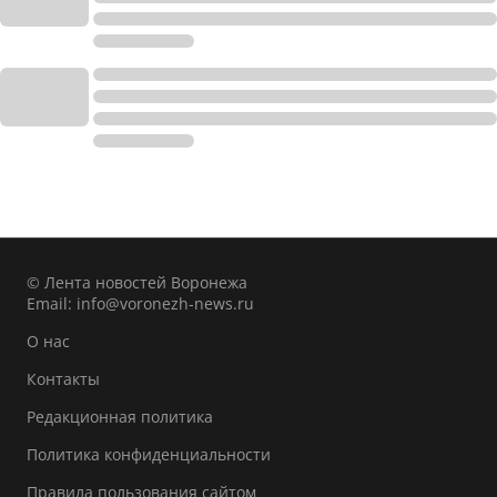
© Лента новостей Воронежа
Email:
info@voronezh-news.ru
О нас
Контакты
Редакционная политика
Политика конфиденциальности
Правила пользования сайтом