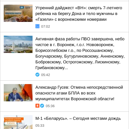
Утренний дайджест «ВН»: смерть 7-летнего
ребенка на берегу Дона и тело мужчины в
«Газели» с воронежскими номерами
07:02
Активная фаза работы ПВО завершена, небо
чистое в г. Воронеж, г.о.г. Нововоронеж,
Борисоглебском г.о., по Россошанскому,
Богучарскому, Бутурлиновскому, Анненскому,
Бобровскому, Острогожскому, Лискинскому,
Грибановскому...
05:42
Александр Гусев: Отмена непосредственной
опасности атаки БПЛА во всех
муниципалитетах Воронежской области!
05:36
М-1 «Беларусь». – Сегодня местами дождь
05:33