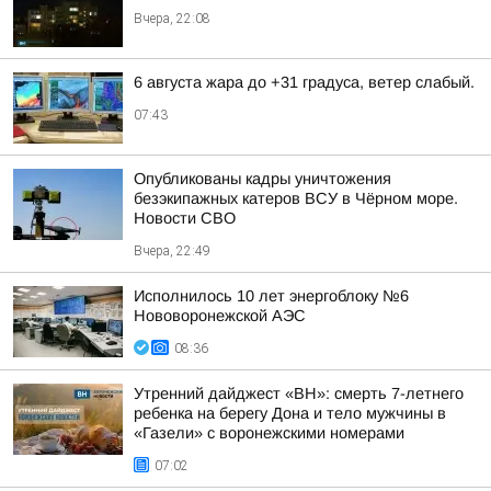
Вчера, 22:08
6 августа жара до +31 градуса, ветер слабый.
07:43
Опубликованы кадры уничтожения
безэкипажных катеров ВСУ в Чёрном море.
Новости СВО
Вчера, 22:49
Исполнилось 10 лет энергоблоку №6
Нововоронежской АЭС
08:36
Утренний дайджест «ВН»: смерть 7-летнего
ребенка на берегу Дона и тело мужчины в
«Газели» с воронежскими номерами
07:02