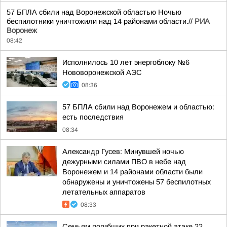
57 БПЛА сбили над Воронежской областью Ночью
беспилотники уничтожили над 14 районами области.//
РИА
Воронеж
08:42
Исполнилось 10 лет энергоблоку №6
Нововоронежской АЭС
08:36
57 БПЛА сбили над Воронежем и областью:
есть последствия
08:34
Александр Гусев: Минувшей ночью
дежурными силами ПВО в небе над
Воронежем и 14 районами области были
обнаружены и уничтожены 57 беспилотных
летательных аппаратов
08:33
Семьям погибших при ракетной атаке 22