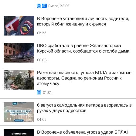
Вчера, 23:02
В Воронеже установили личность водителя,
который сбил женщину и скрылся
08:25
ПВО сработала в районе Железногорска
Курской области, сообщается о столбе дыма
00:03
Ракетная опасность, угроза БПЛА и закрытые
аэропорты. Сводка по регионам России к
этому часу
01:01
6 августа самодельная петарда взорвалась в
руках у двух подростков
04:05
В Воронеже объявлена угроза удара БПЛА!