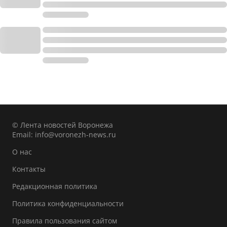
© Лента новостей Воронежа
Email:
info@voronezh-news.ru
О нас
Контакты
Редакционная политика
Политика конфиденциальности
Правила пользования сайтом