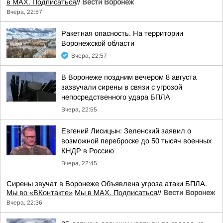
в MAX. Подписаться
//
Вести Воронеж
Вчера, 22:57
Ракетная опасность. На территории
Воронежской области
Вчера, 22:57
В Воронеже поздним вечером 8 августа
зазвучали сирены в связи с угрозой
непосредственного удара БПЛА
Вчера, 22:55
Евгений Лисицын: Зеленский заявил о
возможной переброске до 50 тысяч военных
КНДР в Россию
Вчера, 22:45
Сирены звучат в Воронеже Объявлена угроза атаки БПЛА.
Мы во «ВКонтакте»
Мы в MAX. Подписаться
//
Вести Воронеж
Вчера, 22:36