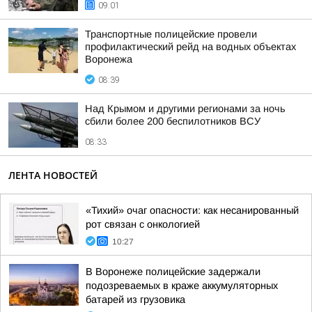
09:01
Транспортные полицейские провели
профилактический рейд на водных объектах
Воронежа
08:39
Над Крымом и другими регионами за ночь
сбили более 200 беспилотников ВСУ
08:33
ЛЕНТА НОВОСТЕЙ
«Тихий» очаг опасности: как несанированный
рот связан с онкологией
10:27
В Воронеже полицейские задержали
подозреваемых в краже аккумуляторных
батарей из грузовика