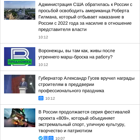
Администрация США обратилась к России с
просьбой освободить американца Роберта
Гилмана, который отбывает наказание в
России с 2022 года за насилие в отношение
представителя власти
10:12
Воронежцы, вы там как, живы после
утреннего марш-броска на работу?
10:12
Губернатор Александр Гусев вручил награды
строителям в преддверии
профессионального праздника
10:12
В России продолжается серия фестивалей
проекта «809», который объединяет
экстремальный спорт, уличную культуру,
творчество и патриотизм
10:07