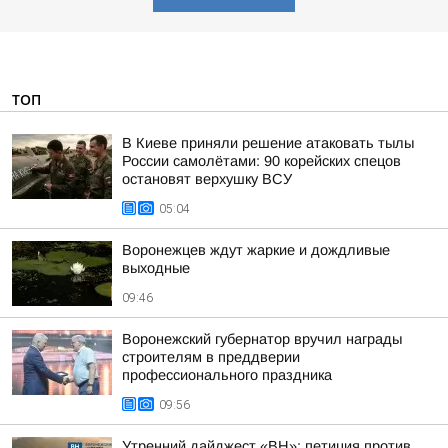
ТОП
В Киеве приняли решение атаковать тылы
России самолётами: 90 корейских спецов
остановят верхушку ВСУ
05:04
Воронежцев ждут жаркие и дождливые
выходные
09:46
Воронежский губернатор вручил награды
строителям в преддверии
профессионального праздника
09:56
Утренний дайджест «ВН»: петиция против