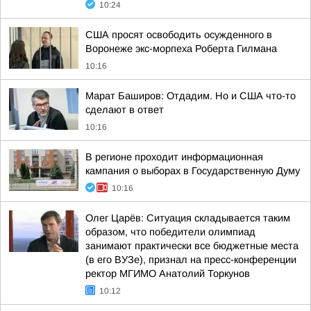
10:24
США просят освободить осужденного в
Воронеже экс-морпеха Роберта Гилмана
10:16
Марат Баширов: Отдадим. Но и США что-то
сделают в ответ
10:16
В регионе проходит информационная
кампания о выборах в Государственную Думу
10:16
Олег Царёв: Ситуация складывается таким
образом, что победители олимпиад
занимают практически все бюджетные места
(в его ВУЗе), признал на пресс-конференции
ректор МГИМО Анатолий Торкунов
10:12