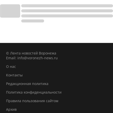
© Лента новостей Воронежа
Email:
info@voronezh-news.ru
О нас
Контакты
Редакционная политика
Политика конфиденциальности
Правила пользования сайтом
Архив