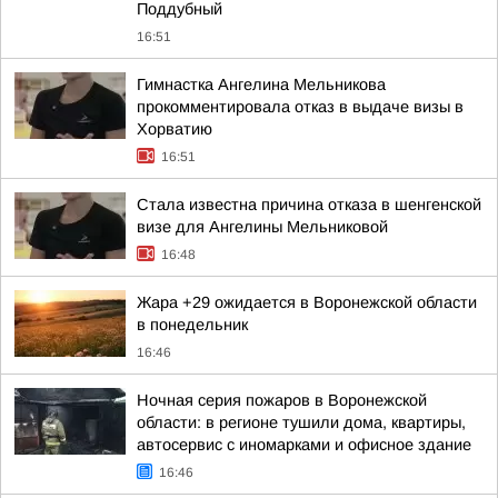
Поддубный
16:51
Гимнастка Ангелина Мельникова
прокомментировала отказ в выдаче визы в
Хорватию
16:51
Стала известна причина отказа в шенгенской
визе для Ангелины Мельниковой
16:48
Жара +29 ожидается в Воронежской области
в понедельник
16:46
Ночная серия пожаров в Воронежской
области: в регионе тушили дома, квартиры,
автосервис с иномарками и офисное здание
16:46