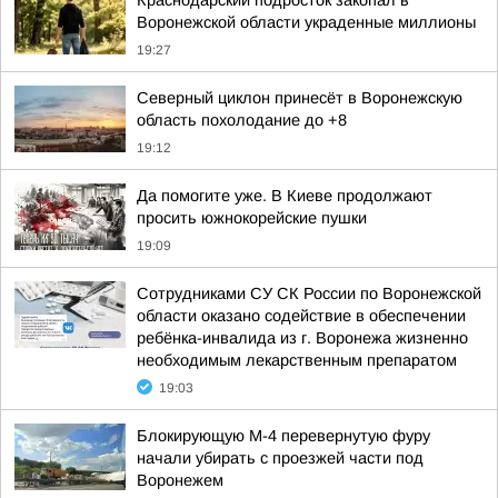
Краснодарский подросток закопал в
Воронежской области украденные миллионы
19:27
Северный циклон принесёт в Воронежскую
область похолодание до +8
19:12
Да помогите уже. В Киеве продолжают
просить южнокорейские пушки
19:09
Сотрудниками СУ СК России по Воронежской
области оказано содействие в обеспечении
ребёнка-инвалида из г. Воронежа жизненно
необходимым лекарственным препаратом
19:03
Блокирующую М-4 перевернутую фуру
начали убирать с проезжей части под
Воронежем