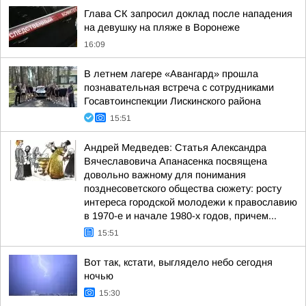
Глава СК запросил доклад после нападения
на девушку на пляже в Воронеже
16:09
В летнем лагере «Авангард» прошла
познавательная встреча с сотрудниками
Госавтоинспекции Лискинского района
15:51
Андрей Медведев: Статья Александра
Вячеславовича Апанасенка посвящена
довольно важному для понимания
позднесоветского общества сюжету: росту
интереса городской молодежи к православию
в 1970-е и начале 1980-х годов, причем...
15:51
Вот так, кстати, выглядело небо сегодня
ночью
15:30