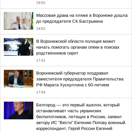
19:02
Массовая драка на пляже в Воронеже дошла
до председателя СК Бастрыкина
19:02
В Воронежской области полиция может
начать помогать органам опеки в поисках
родственников сирот
17:41
Воронежский губернатор поздравил
заместителя председателя Правительства
РФ Марата Хуснуллина с 60-летием
17:04
Белгород — это первый эшелон, который
останавливает часть украинских
беспилотников, летящих в Россию, заявил
автору ИС "Вести" Евгению Попову военный
корреспондент, Герой России Евгений