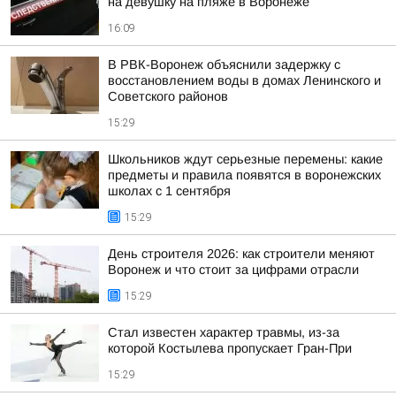
на девушку на пляже в Воронеже
16:09
В РВК-Воронеж объяснили задержку с
восстановлением воды в домах Ленинского и
Советского районов
15:29
Школьников ждут серьезные перемены: какие
предметы и правила появятся в воронежских
школах с 1 сентября
15:29
День строителя 2026: как строители меняют
Воронеж и что стоит за цифрами отрасли
15:29
Стал известен характер травмы, из-за
которой Костылева пропускает Гран-При
15:29