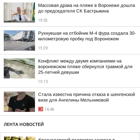
Массовая драка на пляже в Воронеже дошла
до председателя СК Бастрыкина
19:02
Рухнувшая на отбойник М-4 фура создала 30-
километровую пробку под Воронежем
15:29
Конфликт между двумя компаниями на
воронежском пляже обернулся травмой для
25-летней девушки
15:13
Стала известна причина отказа в шенгенской
визе для Ангелины Мельниковой
16:48
ЛЕНТА НОВОСТЕЙ