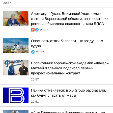
20:57
Александр Гусев: Внимание! Уважаемые
жители Воронежской области, на территории
региона объявлена опасность атаки БПЛА
20:57
Опасность атаки беспилотных воздушных
судов
20:57
Воспитанник воронежской академии «Факел»
Матвей Халаимов подписал первый
профессиональный контракт
20:57
Паника отменяется: в X5 Group рассказали,
как будут спасать от жары
20:51
«Дом Гарденина» в Воронеже откроют для