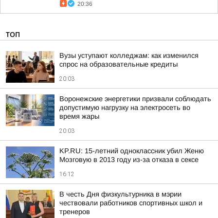
20:36
ТОП
Вузы уступают колледжам: как изменился
спрос на образовательные кредиты
20:03
Воронежские энергетики призвали соблюдать
допустимую нагрузку на электросеть во
время жары
20:03
KP.RU: 15-летний одноклассник убил Женю
Мозговую в 2013 году из-за отказа в сексе
16:12
В честь Дня физкультурника в мэрии
чествовали работников спортивных школ и
тренеров