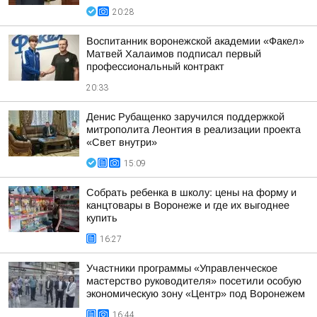
20:28
Воспитанник воронежской академии «Факел»
Матвей Халаимов подписал первый
профессиональный контракт
20:33
Денис Рубащенко заручился поддержкой
митрополита Леонтия в реализации проекта
«Свет внутри»
15:09
Собрать ребенка в школу: цены на форму и
канцтовары в Воронеже и где их выгоднее
купить
16:27
Участники программы «Управленческое
мастерство руководителя» посетили особую
экономическую зону «Центр» под Воронежем
16:44