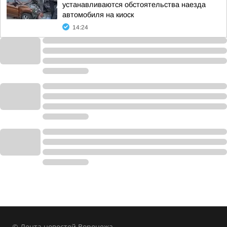
устанавливаются обстоятельства наезда
автомобиля на киоск
14:24
© Лента новостей Воронежа