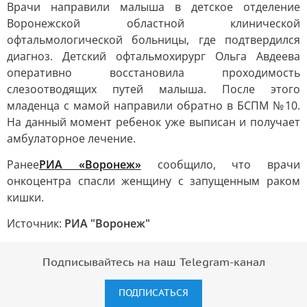
Врачи направили малыша в детское отделение
Воронежской областной клинической
офтальмологической больницы, где подтвердился
диагноз. Детский офтальмохирург Ольга Авдеева
оперативно восстановила проходимость
слезоотводящих путей малыша. После этого
младенца с мамой направили обратно в БСПМ №10.
На данный момент ребенок уже выписан и получает
амбулаторное лечение.
Ранее
РИА «Воронеж»
сообщило, что врачи
онкоцентра спасли женщину с запущенным раком
кишки.
Источник:
РИА "Воронеж"
Подписывайтесь на наш Telegram-канал
ПОДПИСАТЬСЯ