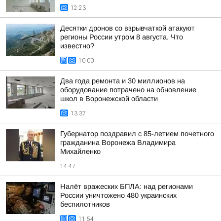
12:23
Десятки дронов со взрывчаткой атакуют
регионы России утром 8 августа. Что
известно?
10:00
Два года ремонта и 30 миллионов на
оборудование потрачено на обновление
школ в Воронежской области
13:37
Губернатор поздравил с 85-летием почетного
гражданина Воронежа Владимира
Михайленко
14:47
Налёт вражеских БПЛА: над регионами
России уничтожено 480 украинских
беспилотников
11:54