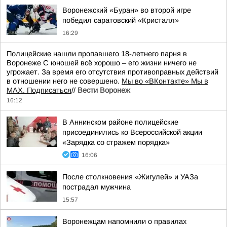
Воронежский «Буран» во второй игре
победил саратовский «Кристалл»
16:29
Полицейские нашли пропавшего 18-летнего парня в
Воронеже С юношей всё хорошо – его жизни ничего не
угрожает. За время его отсутствия противоправных действий
в отношении него не совершено.
Мы во «ВКонтакте» Мы в
MAX. Подписаться
//
Вести Воронеж
16:12
В Аннинском районе полицейские
присоединились ко Всероссийской акции
«Зарядка со стражем порядка»
16:06
После столкновения «Жигулей» и УАЗа
пострадал мужчина
15:57
Воронежцам напомнили о правилах