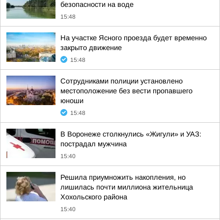
безопасности на воде
15:48
На участке Ясного проезда будет временно
закрыто движение
15:48
Сотрудниками полиции установлено
местоположение без вести пропавшего
юноши
15:48
В Воронеже столкнулись «Жигули» и УАЗ:
пострадал мужчина
15:40
Решила приумножить накопления, но
лишилась почти миллиона жительница
Хохольского района
15:40