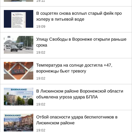
19:11
В соцсетях снова всплыл старый фейк про
холеру в питьевой воде
19:09
Улицу Свободы в Воронеже открыли раньше
срока
19:02
Температура на солнце достигла +47,
воронежцы бьют тревогу
19:02
В Лискинском районе Воронежской области
объявлена угроза удара БПЛА
19:02
Отбой опасности удара беспилотников в
Лискинском районе
19:02