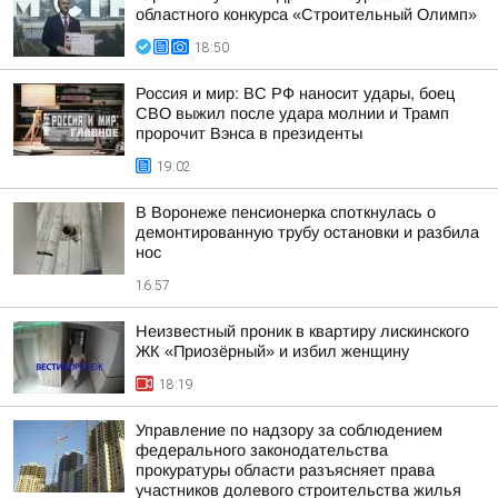
областного конкурса «Строительный Олимп»
18:50
Россия и мир: ВС РФ наносит удары, боец
СВО выжил после удара молнии и Трамп
пророчит Вэнса в президенты
19:02
В Воронеже пенсионерка споткнулась о
демонтированную трубу остановки и разбила
нос
16:57
Неизвестный проник в квартиру лискинского
ЖК «Приозёрный» и избил женщину
18:19
Управление по надзору за соблюдением
федерального законодательства
прокуратуры области разъясняет права
участников долевого строительства жилья