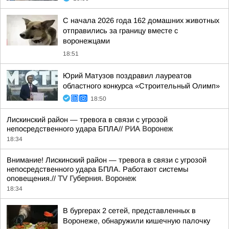
С начала 2026 года 162 домашних животных
отправились за границу вместе с
воронежцами
18:51
Юрий Матузов поздравил лауреатов
областного конкурса «Строительный Олимп»
18:50
Лискинский район — тревога в связи с угрозой
непосредственного удара БПЛА//
РИА Воронеж
18:34
Внимание! Лискинский район — тревога в связи с угрозой
непосредственного удара БПЛА. Работают системы
оповещения.//
TV Губерния. Воронеж
18:34
В бургерах 2 сетей, представленных в
Воронеже, обнаружили кишечную палочку