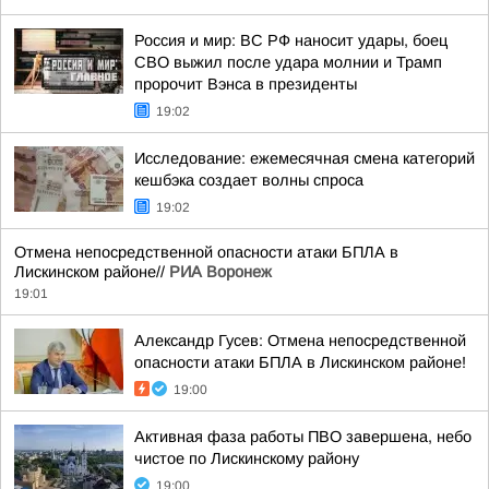
Россия и мир: ВС РФ наносит удары, боец
СВО выжил после удара молнии и Трамп
пророчит Вэнса в президенты
19:02
Исследование: ежемесячная смена категорий
кешбэка создает волны спроса
19:02
Отмена непосредственной опасности атаки БПЛА в
Лискинском районе//
РИА Воронеж
19:01
Александр Гусев: Отмена непосредственной
опасности атаки БПЛА в Лискинском районе!
19:00
Активная фаза работы ПВО завершена, небо
чистое по Лискинскому району
19:00