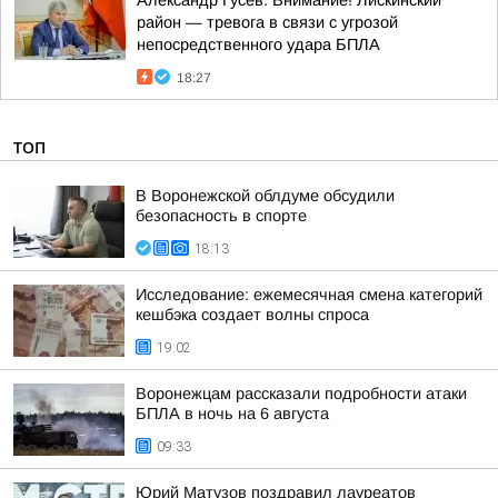
Александр Гусев: Внимание! Лискинский
район — тревога в связи с угрозой
непосредственного удара БПЛА
18:27
ТОП
В Воронежской облдуме обсудили
безопасность в спорте
18:13
Исследование: ежемесячная смена категорий
кешбэка создает волны спроса
19:02
Воронежцам рассказали подробности атаки
БПЛА в ночь на 6 августа
09:33
Юрий Матузов поздравил лауреатов