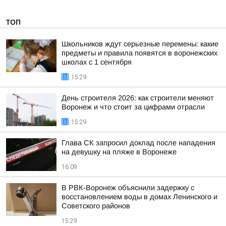
ТОП
Школьников ждут серьезные перемены: какие
предметы и правила появятся в воронежских
школах с 1 сентября
15:29
День строителя 2026: как строители меняют
Воронеж и что стоит за цифрами отрасли
15:29
Глава СК запросил доклад после нападения
на девушку на пляже в Воронеже
16:09
В РВК-Воронеж объяснили задержку с
восстановлением воды в домах Ленинского и
Советского районов
15:29