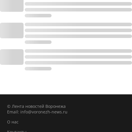
© Лента новостей Воронежа
Email:
info@voronezh-news.ru
О нас
Контакты