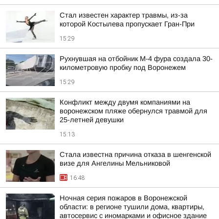
Стал известен характер травмы, из-за
которой Костылева пропускает Гран-При
15:29
Рухнувшая на отбойник М-4 фура создала 30-
километровую пробку под Воронежем
15:29
Конфликт между двумя компаниями на
воронежском пляже обернулся травмой для
25-летней девушки
15:13
Стала известна причина отказа в шенгенской
визе для Ангелины Мельниковой
16:48
Ночная серия пожаров в Воронежской
области: в регионе тушили дома, квартиры,
автосервис с иномарками и офисное здание