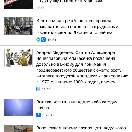
на девушку на пляже в Воронеже
16:09
В летнем лагере «Авангард» прошла
познавательная встреча с сотрудниками
Госавтоинспекции Лискинского района
15:51
Андрей Медведев: Статья Александра
Вячеславовича Апанасенка посвящена
довольно важному для понимания
позднесоветского общества сюжету: росту
интереса городской молодежи к православию
в 1970-е и начале 1980-х годов, причем...
15:51
Вот так, кстати, выглядело небо сегодня
ночью
15:30
Воронежцам начали возвращать воду: когда