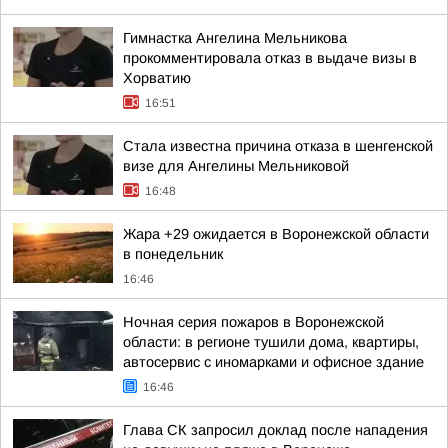
Гимнастка Ангелина Мельникова
прокомментировала отказ в выдаче визы в
Хорватию
16:51
Стала известна причина отказа в шенгенской
визе для Ангелины Мельниковой
16:48
Жара +29 ожидается в Воронежской области
в понедельник
16:46
Ночная серия пожаров в Воронежской
области: в регионе тушили дома, квартиры,
автосервис с иномарками и офисное здание
16:46
Глава СК запросил доклад после нападения