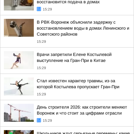
восстановится подача в домах
15:29
В РВК-Воронеж объяснили задержку с
восстановлением воды в домах Ленинского и
Советского районов
15:29
Врачи запретили Елене Костылевой
выступление на Гран-При в Китае
15:29
Стал известен характер травмы, из-за
которой Костылева пропускает Гран-При
15:29
День строителя 2026: как строители меняют
Воронеж и что стоит за цифрами отрасли
15:29
Школьников ждут серьезные перемены: какие