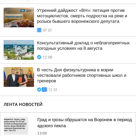
Утренний дайджест «ВН»: петиция против
мотоциклистов, смерть подростка на реке и
розыск бывшего воронежского депутата
07:01
Консультативный доклад о неблагоприятных
погодных условиях на 8 августа
12:09
В честь Дня физкультурника в мэрии
чествовали работников спортивных школ и
тренеров
12:31
ЛЕНТА НОВОСТЕЙ
Град и грозы обрушатся на Воронеж в период
адского пекла
13:09