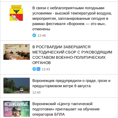
В связи с неблагоприятными погодными
условиями - высокой температурой воздуха,
мероприятия, запланированные сегодня в
рамках фестиваля «Воронеж — это мы»,
отменены
12:46
В РОСГВАРДИИ ЗАВЕРШИЛСЯ
МЕТОДИЧЕСКИЙ СБОР С РУКОВОДЯЩИМ
СОСТАВОМ ВОЕННО-ПОЛИТИЧЕСКИХ
ОРГАНОВ
12:43
Воронежцев предупредили о граде, грозе и
предштормовом ветре 8 августа
12:40
Воронежский «Центр тактической
подготовки» приглашает на обучение
операторов БПЛА