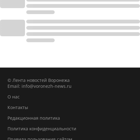
© Лента новостей Воронежа
Email:
info@voronezh-news.ru
О нас
Контакты
Редакционная политика
Политика конфиденциальности
Правила пользования сайтом