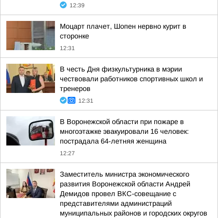
12:39
Моцарт плачет, Шопен нервно курит в
сторонке
12:31
В честь Дня физкультурника в мэрии
чествовали работников спортивных школ и
тренеров
12:31
В Воронежской области при пожаре в
многоэтажке эвакуировали 16 человек:
пострадала 64-летняя женщина
12:27
Заместитель министра экономического
развития Воронежской области Андрей
Демидов провел ВКС-совещание с
представителями администраций
муниципальных районов и городских округов