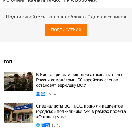
Источник:
Канал в МАКС "РИА Воронеж"
Подписывайтесь на наш паблик в Одноклассниках
ПОДПИСАТЬСЯ
ТОП
В Киеве приняли решение атаковать тылы
России самолётами: 90 корейских спецов
остановят верхушку ВСУ
05:04
Специалисты ВОНКОЦ приняли пациентов
городской поликлиники №4 в рамках проекта
«Онкопатруль»
12:49