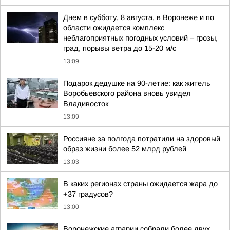
Днем в субботу, 8 августа, в Воронеже и по
области ожидается комплекс
неблагоприятных погодных условий – грозы,
град, порывы ветра до 15-20 м/с
13:09
Подарок дедушке на 90-летие: как житель
Воробьевского района вновь увидел
Владивосток
13:09
Россияне за полгода потратили на здоровый
образ жизни более 52 млрд рублей
13:03
В каких регионах страны ожидается жара до
+37 градусов?
13:00
Воронежские аграрии собрали более двух