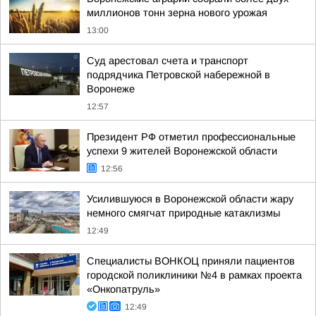
миллионов тонн зерна нового урожая
13:00
Суд арестовал счета и транспорт
подрядчика Петровской набережной в
Воронеже
12:57
Президент РФ отметил профессиональные
успехи 9 жителей Воронежской области
12:56
Усилившуюся в Воронежской области жару
немного смягчат природные катаклизмы
12:49
Специалисты ВОНКОЦ приняли пациентов
городской поликлиники №4 в рамках проекта
«Онкопатруль»
12:49