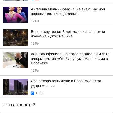
Ангелина Мельникова: «Я не знаю, как мои
нервные клетки ещё живы»
17:00
Воронежцу грозит 5 лет колонии за прыжки
ночью на чужой машине
16:56
«Лента» официально стала владельцем сети
гипермаркетов «Окей» с двумя магазинами в
Воронеже
16:56
Два пожара вспыхнули в Воронеже из-за
удара молнии
16:12
ЛЕНТА НОВОСТЕЙ