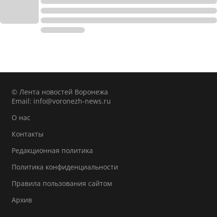
© Лента новостей Воронежа
Email:
info@voronezh-news.ru
О нас
Контакты
Редакционная политика
Политика конфиденциальности
Правила пользования сайтом
Архив