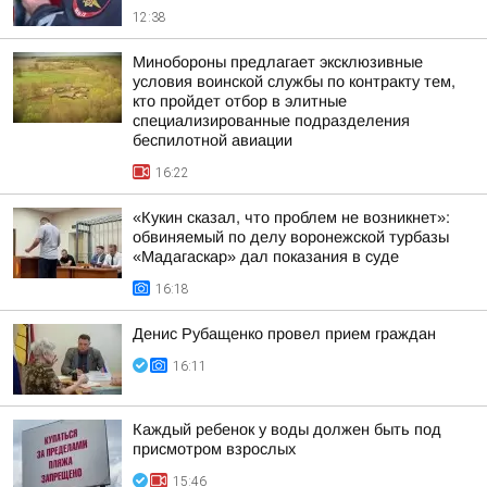
12:38
Минобороны предлагает эксклюзивные
условия воинской службы по контракту тем,
кто пройдет отбор в элитные
специализированные подразделения
беспилотной авиации
16:22
«Кукин сказал, что проблем не возникнет»:
обвиняемый по делу воронежской турбазы
«Мадагаскар» дал показания в суде
16:18
Денис Рубащенко провел прием граждан
16:11
Каждый ребенок у воды должен быть под
присмотром взрослых
15:46