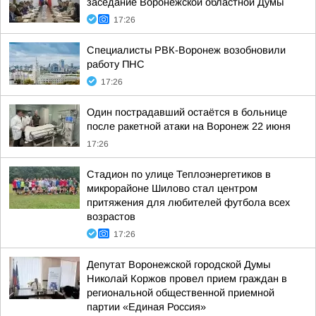
заседание Воронежской областной Думы
17:26
Специалисты РВК-Воронеж возобновили
работу ПНС
17:26
Один пострадавший остаётся в больнице
после ракетной атаки на Воронеж 22 июня
17:26
Стадион по улице Теплоэнергетиков в
микрорайоне Шилово стал центром
притяжения для любителей футбола всех
возрастов
17:26
Депутат Воронежской городской Думы
Николай Коржов провел прием граждан в
региональной общественной приемной
партии «Единая Россия»