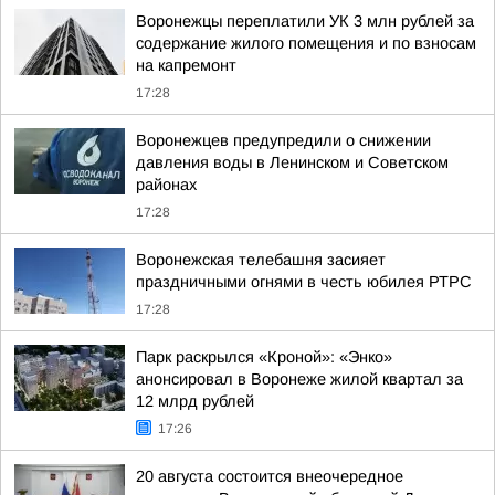
Воронежцы переплатили УК 3 млн рублей за
содержание жилого помещения и по взносам
на капремонт
17:28
Воронежцев предупредили о снижении
давления воды в Ленинском и Советском
районах
17:28
Воронежская телебашня засияет
праздничными огнями в честь юбилея РТРС
17:28
Парк раскрылся «Кроной»: «Энко»
анонсировал в Воронеже жилой квартал за
12 млрд рублей
17:26
20 августа состоится внеочередное