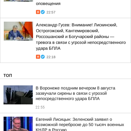
оповещения
22:57
Александр Гусев: Внимание! Лискинский,
Острогожский, Кантемировский,
Россошанский и Богучарский районы —
тревога в связи с угрозой непосредственного
удара БПЛА
22:18
ТОП
В Воронеже поздним вечером 8 августа
зазвучали сирены в связи с угрозой
непосредственного удара БПЛА
22:55
Евгений Лисицын: Зеленский заявил о
возможной переброске до 50 тысяч военных
КНДР в Россию