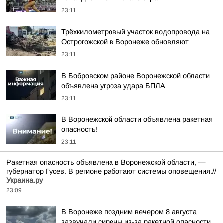
23:11
Трёхкилометровый участок водопровода на
Острогожской в Воронеже обновляют
23:11
В Бобровском районе Воронежской области
объявлена угроза удара БПЛА
23:11
В Воронежской области объявлена ракетная
опасность!
23:11
Ракетная опасность объявлена в Воронежской области, —
губернатор Гусев. В регионе работают системы оповещения.//
Украина.ру
23:09
В Воронеже поздним вечером 8 августа
зазвучали сирены из-за ракетной опасности