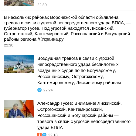
22:30
В нескольких районах Воронежской области объявлена
тревога в связи с угрозой непосредственного удара БПЛА, —
губернатор Гусев. Под угрозой находятся Лискинский,
Острогожский, Кантемировский, Россошанский и Богучарский
районы региона.//
Украина.ру
22:30
Воздушная тревога в связи с угрозой
непосредственного удара беспилотных
воздушных судов по по Богучарскому,
Россошанскому, Острогожскому,
Кантемировскому, Лискинскому районам
22:24
Александр Гусев: Внимание! Лискинский,
Острогожский, Кантемировский,
Россошанский и Богучарский районы —
тревога в связи с угрозой непосредственного
удара БПЛА
22:18