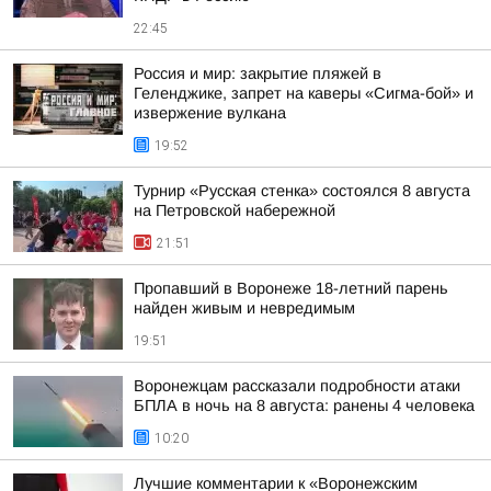
22:45
Россия и мир: закрытие пляжей в
Геленджике, запрет на каверы «Сигма-бой» и
извержение вулкана
19:52
Турнир «Русская стенка» состоялся 8 августа
на Петровской набережной
21:51
Пропавший в Воронеже 18-летний парень
найден живым и невредимым
19:51
Воронежцам рассказали подробности атаки
БПЛА в ночь на 8 августа: ранены 4 человека
10:20
Лучшие комментарии к «Воронежским