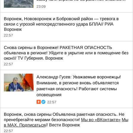
23:09
Воронеж, Нововоронеж и Бобровский район — тревога в
связи с угрозой непосредственного удара БПЛА//
РИА
Воронеж
22:57
Снова сирены в Воронеже! РАКЕТНАЯ ОПАСНОСТЬ
объявлена в регионе! Уйдите в укрытие или в помещение без
окон!//
TV Губерния. Воронеж
22:57
Александр Гусев: Уважаемые воронежцы!
Внимание, в регионе вновь объявляется
ракетная опасность! Работают системы
оповещения
22:57
Воронеж, снова сирены Объявлена ракетная опасность. Не
пренебрегайте мерами безопасности!
Мы во «ВКонтакте»
Мы
в MAX. Подписаться
//
Вести Воронеж
22:57