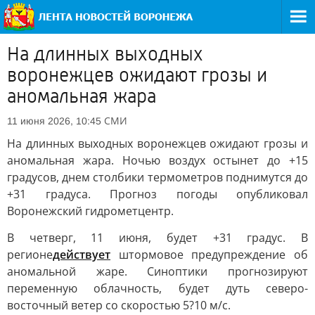
На длинных выходных
воронежцев ожидают грозы и
аномальная жара
СМИ
11 июня 2026, 10:45
На длинных выходных воронежцев ожидают грозы и
аномальная жара. Ночью воздух остынет до +15
градусов, днем столбики термометров поднимутся до
+31 градуса. Прогноз погоды опубликовал
Воронежский гидрометцентр.
В четверг, 11 июня, будет +31 градус. В
регионе
действует
штормовое предупреждение об
аномальной жаре. Синоптики прогнозируют
переменную облачность, будет дуть северо-
восточный ветер со скоростью 5?10 м/с.