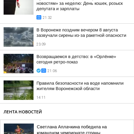
новостям» за неделю: День кошек, розыск
депутата и зарплаты
21:32
В Воронеже поздним вечером 8 августа
зазвучали сирены из-за ракетной опасности
23:09
Возвращаемся в детство: в «Орлёнке»
сегодня ретро-показ
21:06
Правила безопасности на воде напомнили
жителям Воронежской области
14:11
ЛЕНТА НОВОСТЕЙ
Светлана Аплачкина победила на
командном чемпионате страны