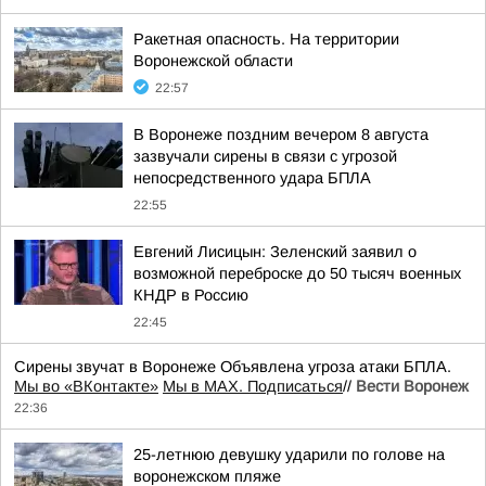
Ракетная опасность. На территории
Воронежской области
22:57
В Воронеже поздним вечером 8 августа
зазвучали сирены в связи с угрозой
непосредственного удара БПЛА
22:55
Евгений Лисицын: Зеленский заявил о
возможной переброске до 50 тысяч военных
КНДР в Россию
22:45
Сирены звучат в Воронеже Объявлена угроза атаки БПЛА.
Мы во «ВКонтакте»
Мы в MAX. Подписаться
//
Вести Воронеж
22:36
25-летнюю девушку ударили по голове на
воронежском пляже