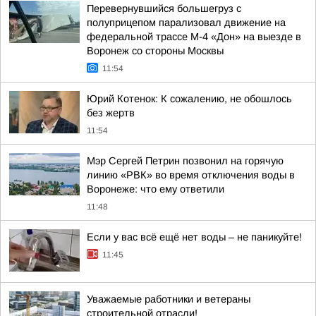
Перевернувшийся большегруз с
полуприцепом парализовал движение на
федеральной трассе М-4 «Дон» на выезде в
Воронеж со стороны Москвы
11:54
Юрий Котенок: К сожалению, не обошлось
без жертв
11:54
Мэр Сергей Петрин позвонил на горячую
линию «РВК» во время отключения воды в
Воронеже: что ему ответили
11:48
Если у вас всё ещё нет воды – не паникуйте!
11:45
Уважаемые работники и ветераны
строительной отрасли!