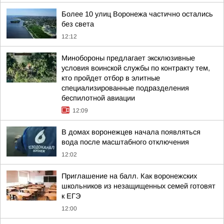
Более 10 улиц Воронежа частично остались
без света
12:12
Минобороны предлагает эксклюзивные
условия воинской службы по контракту тем,
кто пройдет отбор в элитные
специализированные подразделения
беспилотной авиации
12:09
В домах воронежцев начала появляться
вода после масштабного отключения
12:02
Приглашение на балл. Как воронежских
школьников из незащищенных семей готовят
к ЕГЭ
12:00