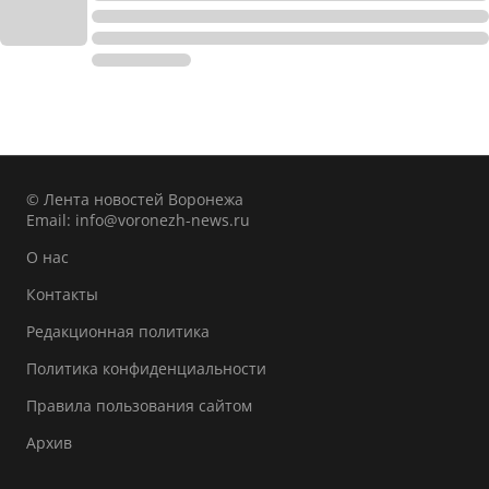
© Лента новостей Воронежа
Email:
info@voronezh-news.ru
О нас
Контакты
Редакционная политика
Политика конфиденциальности
Правила пользования сайтом
Архив