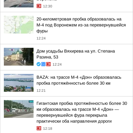
12:30
20-километровая пробка образовалась на
М-4 под Воронежем из-за перевернувшейся
фуры
12:24
Дом усадьбы Вяхирева на ул. Степана
Разина, 53
12:24
BAZA: на трассе М-4 «Дон» образовалась
пробка протяжённостью более 30 км
12:21
Гигантская пробка протяжённостью более 30
км образовалась на трассе М-4 «Дон» —
перевернувшейся фура перекрыла
практически оба направления дороги
12:18