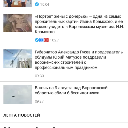
10:04
«Портрет жены с дочерью» – одна из самых
пронзительных картин Ивана Крамского, и ее
можно увидеть в Воронежском музее им. И.Н.
Крамского
10:27
Губернатор Александр Гусев и председатель
облдумы Юрий Матузов поздравили
воронежских строителей с
профессиональным праздником
09:30
В ночь на 9 августа над Воронежской
областью сбили 6 беспилотников
09:27
ЛЕНТА НОВОСТЕЙ