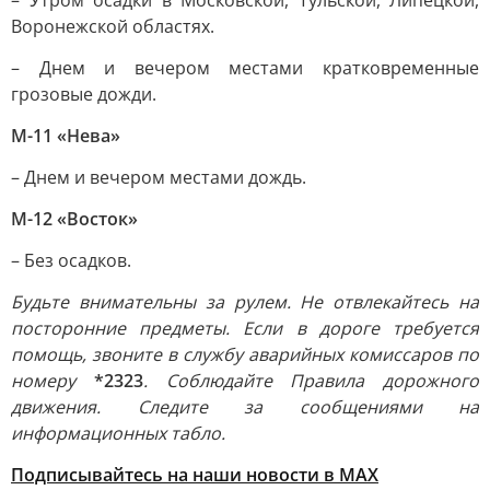
– Утром осадки в Московской, Тульской, Липецкой,
Воронежской областях.
– Днем и вечером местами кратковременные
грозовые дожди.
М-11 «Нева»
– Днем и вечером местами дождь.
М-12 «Восток»
– Без осадков.
Будьте внимательны за рулем. Не отвлекайтесь на
посторонние предметы. Если в дороге требуется
помощь, звоните в службу аварийных комиссаров по
номеру
*2323
. Соблюдайте Правила дорожного
движения. Следите за сообщениями на
информационных табло.
Подписывайтесь на наши новости в МАХ