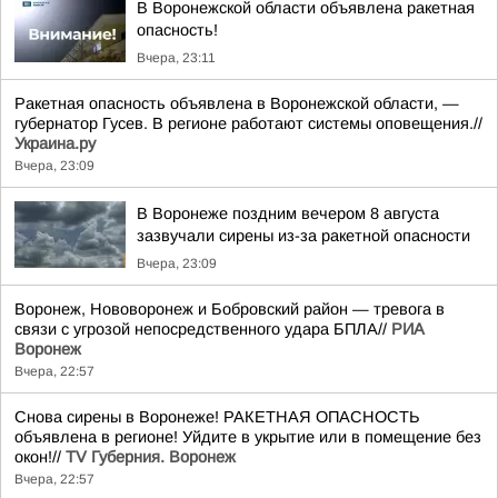
В Воронежской области объявлена ракетная
опасность!
Вчера, 23:11
Ракетная опасность объявлена в Воронежской области, —
губернатор Гусев. В регионе работают системы оповещения.//
Украина.ру
Вчера, 23:09
В Воронеже поздним вечером 8 августа
зазвучали сирены из-за ракетной опасности
Вчера, 23:09
Воронеж, Нововоронеж и Бобровский район — тревога в
связи с угрозой непосредственного удара БПЛА//
РИА
Воронеж
Вчера, 22:57
Снова сирены в Воронеже! РАКЕТНАЯ ОПАСНОСТЬ
объявлена в регионе! Уйдите в укрытие или в помещение без
окон!//
TV Губерния. Воронеж
Вчера, 22:57