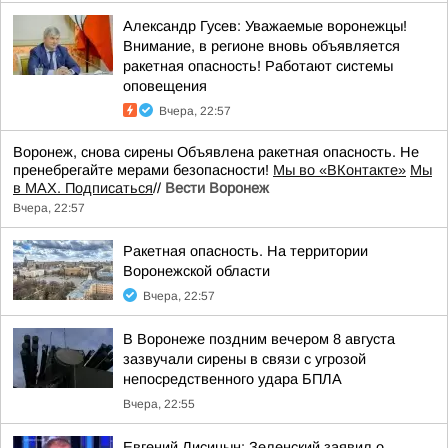
Александр Гусев: Уважаемые воронежцы!
Внимание, в регионе вновь объявляется
ракетная опасность! Работают системы
оповещения
Вчера, 22:57
Воронеж, снова сирены Объявлена ракетная опасность. Не
пренебрегайте мерами безопасности!
Мы во «ВКонтакте»
Мы
в MAX. Подписаться
//
Вести Воронеж
Вчера, 22:57
Ракетная опасность. На территории
Воронежской области
Вчера, 22:57
В Воронеже поздним вечером 8 августа
зазвучали сирены в связи с угрозой
непосредственного удара БПЛА
Вчера, 22:55
Евгений Лисицын: Зеленский заявил о