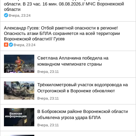
области. В 23 час. 16 мин. 08.08.2026.//
МЧС Воронежской
области
Вчера, 23:24
Александр Гусев: Отбой ракетной опасности в регионе!
Опасность атаки БПЛА сохраняется на всей территории
Воронежской области!//
Гусев
Вчера, 23:24
Светлана Аплачкина победила на
командном чемпионате страны
Вчера, 23:11
Трёхкилометровый участок водопровода на
Острогожской в Воронеже обновляют
Вчера, 23:11
В Бобровском районе Воронежской области
объявлена угроза удара БПЛА
Вчера, 23:11