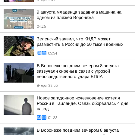
9 августа младенца задавила машина на
одном из пляжей Воронежа
04:25
Зеленский заявил, что КНДР может
разместить в России до 50 тысяч военных
05:54
В Воронеже поздним вечером 8 августа
зазвучали сирены в связи с угрозой
непосредственного удара БПЛА
Вчера, 22:55
Новое загадочное исчезновение жителя
России в Таиланде. Связь оборвалась 4 дня
назад
01:33
В Воронеже поздним вечером 8 августа