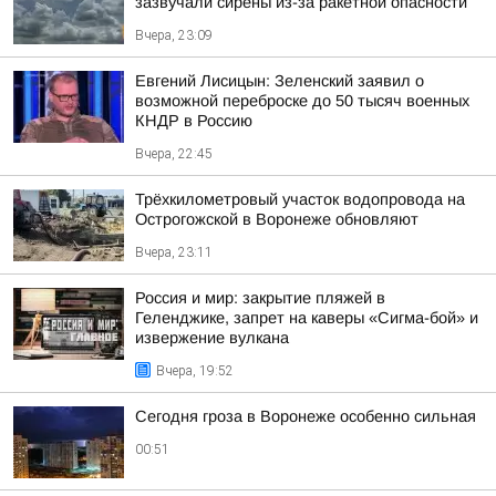
зазвучали сирены из-за ракетной опасности
Вчера, 23:09
Евгений Лисицын: Зеленский заявил о
возможной переброске до 50 тысяч военных
КНДР в Россию
Вчера, 22:45
Трёхкилометровый участок водопровода на
Острогожской в Воронеже обновляют
Вчера, 23:11
Россия и мир: закрытие пляжей в
Геленджике, запрет на каверы «Сигма-бой» и
извержение вулкана
Вчера, 19:52
Сегодня гроза в Воронеже особенно сильная
00:51