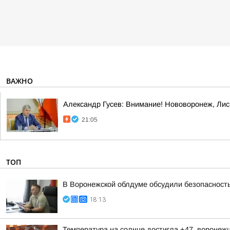
ВАЖНО
Александр Гусев: Внимание! Нововоронеж, Лис
21:05
ТОП
В Воронежской облдуме обсудили безопасность
18:13
Температура на солнце достигла +47, воронеж