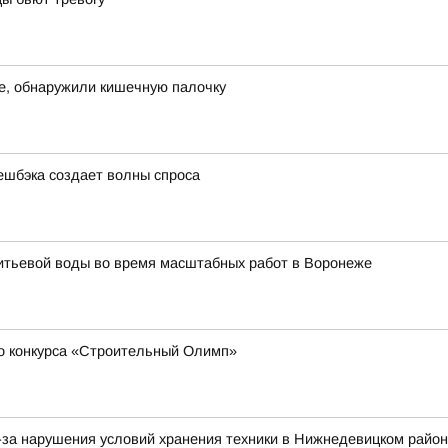
же, обнаружили кишечную палочку
ешбэка создает волны спроса
питьевой воды во время масштабных работ в Воронеже
о конкурса «Строительный Олимп»
-за нарушения условий хранения техники в Нижнедевицком райо