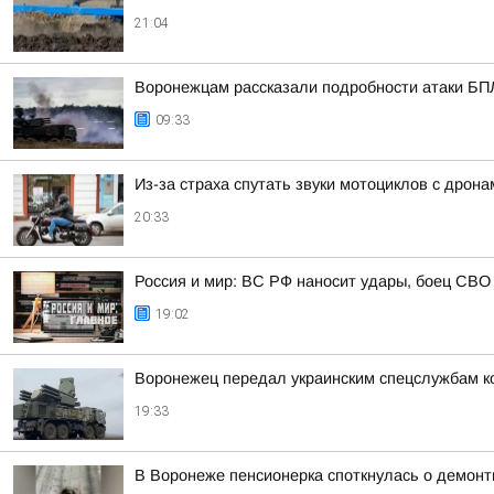
21:04
Воронежцам рассказали подробности атаки БПЛ
09:33
Из-за страха спутать звуки мотоциклов с дрон
20:33
Россия и мир: ВС РФ наносит удары, боец СВО
19:02
Воронежец передал украинским спецслужбам к
19:33
В Воронеже пенсионерка споткнулась о демонт