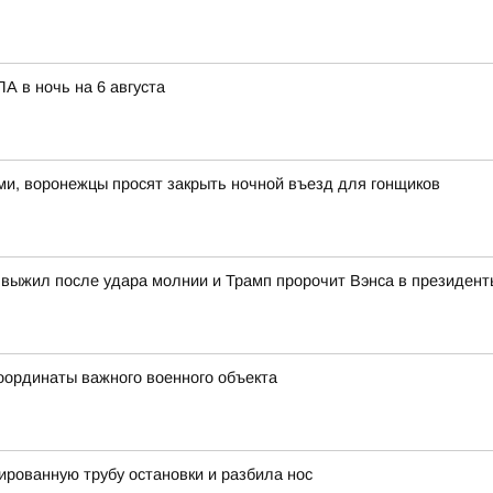
А в ночь на 6 августа
ами, воронежцы просят закрыть ночной въезд для гонщиков
 выжил после удара молнии и Трамп пророчит Вэнса в президент
оординаты важного военного объекта
ированную трубу остановки и разбила нос