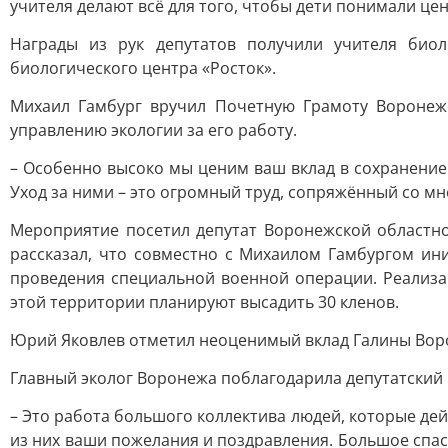
учителя делают всё для того, чтобы дети понимали це
Награды из рук депутатов получили учителя биол
биологического центра «Росток».
Михаил Гамбург вручил Почетную Грамоту Воронеж
управлению экологии за его работу.
– Особенно высоко мы ценим ваш вклад в сохранение 
Уход за ними – это огромный труд, сопряжённый со мн
Мероприятие посетил депутат Воронежской областно
рассказал, что совместно с Михаилом Гамбургом ин
проведения специальной военной операции. Реализац
этой территории планируют высадить 30 кленов.
Юрий Яковлев отметил неоценимый вклад Галины Вороб
Главный эколог Воронежа поблагодарила депутатский к
– Это работа большого коллектива людей, которые дей
из них ваши пожелания и поздравления. Большое спас