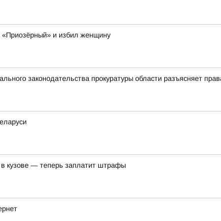
К «Приозёрный» и избил женщину
льного законодательства прокуратуры области разъясняет прав
еларуси
 в кузове — теперь заплатит штрафы
ернет