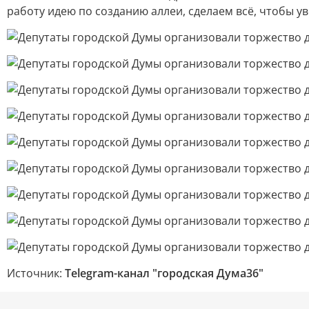
работу идею по созданию аллеи, сделаем всё, чтобы у
Источник:
Telegram-канал "городская Дума36"