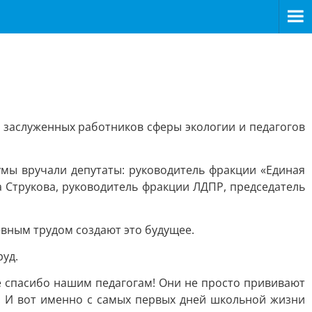
 заслуженных работников сферы экологии и педагогов
ы вручали депутаты: руководитель фракции «Единая
а Струкова, руководитель фракции ЛДПР, председатель
евным трудом создают это будущее.
руд.
ое спасибо нашим педагогам! Они не просто прививают
. И вот именно с самых первых дней школьной жизни