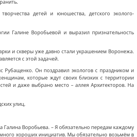
ранить.
творчества детей и юношества, детского эколого-
гии Галине Воробьевой и выразил признательность
Парки и скверы уже давно стали украшением Воронежа.
вляется с этой задачей.
с Рубащенко. Он поздравил экологов с праздником и
женщинам, которые ждут своих близких с территории
стей и даже выбрано место – аллея Архитекторов. На
ских улиц.
ла Галина Воробьева. – Я обязательно передам каждому
я много хороших инициатив. Мы обязательно возьмём в