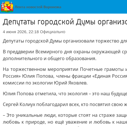
Депутаты городской Думы организо
Официально
4 июня 2026, 22:18
Депутаты городской Думы организовали торжество дл
В преддверии Всемирного дня охраны окружающей сре
дополнительного и общего образования.
На торжественном мероприятии Почетные грамоты и
Россия» Юлия Попова, члены фракции «Единая Россия»
комиссии по экологии Юрий Яковлев.
Юлия Попова отметила, что экология – это наш будущ
Сергей Колиух поблагодарил всех, кто посвятил свою 
– Это уникальные люди, которые стоят на страже защ
любовь к природе, но ещё уважение и любовь к наш