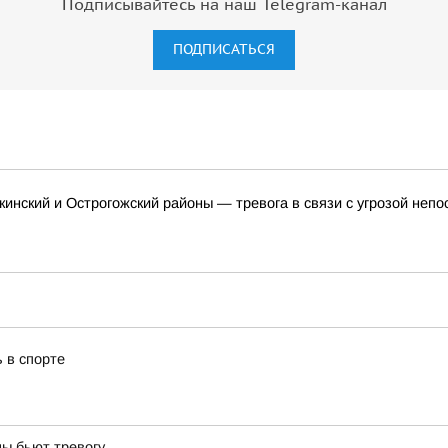
Подписывайтесь на наш Telegram-канал
ПОДПИСАТЬСЯ
кинский и Острогожский районы — тревога в связи с угрозой неп
 в спорте
цы бьют тревогу