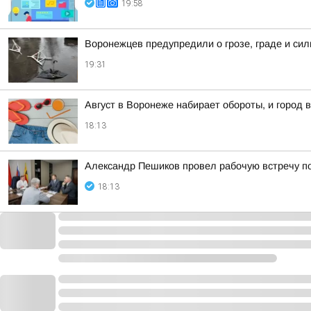
19:58
Воронежцев предупредили о грозе, граде и сил
19:31
Август в Воронеже набирает обороты, и город в
18:13
Александр Пешиков провел рабочую встречу п
18:13