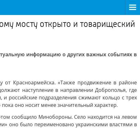
ому мосту открыто и товарищеский
актуальную информацию о других важных событиях в
у от Красноармейска. «Также продвижение в районе
одолжают наступление в направлении Доброполья, где
и, и российские подразделения сжимают кольцо с трех
 пока оно носит менее значительный характер.
 этом сообщило Минобороны. Село находится на левом
ации» оно было переименовано украинскими властями в