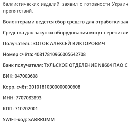
баллистических изделий, заявил о готовности Украи
препятствий.
Волонтерами ведется сбор средств для отработки за
Средства для закупки оборудования могут перечислит
Получатель: ЗОТОВ АЛЕКСЕЙ ВИКТОРОВИЧ
Номер счёта: 40817810966005642708
Банк получателя: ТУЛЬСКОЕ ОТДЕЛЕНИЕ N8604 ПАО 
БИК: 047003608
Корр. счёт: 30101810300000000608
ИНН: 7707083893
КПП: 710702001
SWIFT-код: SABRRUMM