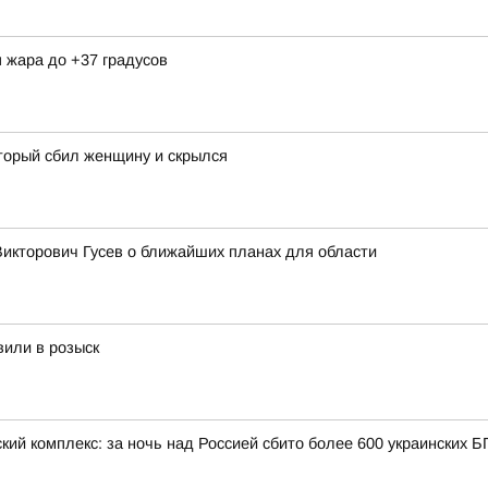
я жара до +37 градусов
торый сбил женщину и скрылся
Викторович Гусев о ближайших планах для области
вили в розыск
кий комплекс: за ночь над Россией сбито более 600 украинских 