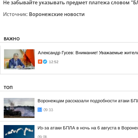
Не забывайте указывать предмет платежа словом 
Источник:
Воронежские новости
ВАЖНО
Александр Гусев: Внимание! Уважаемые жители
12:52
ТОП
Воронежцам рассказали подробности атаки БПЛ
09:33
Из-за атаки БПЛА в ночь на 6 августа в Ворон
09:08