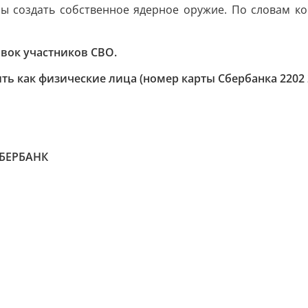
ны создать собственное ядерное оружие. По словам кон
явок участников СВО.
ь как физические лица (номер карты Сбербанка 2202 20
СБЕРБАНК