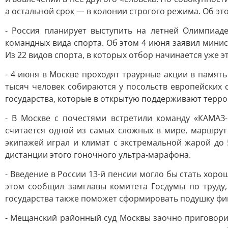
а остальной срок — в колонии строгого режима. Об это
- Россия планирует выступить на летней Олимпиад
командных вида спорта. Об этом 4 июня заявил мини
Из 22 видов спорта, в которых отбор начинается уже 
- 4 июня в Москве проходят траурные акции в памят
тысяч человек собираются у посольств европейских 
государства, которые в открытую поддерживают терр
- В Москве с почестями встретили команду «КАМАЗ-
считается одной из самых сложных в мире, маршрут
экипажей играл и климат с экстремальной жарой до 
дистанции этого гоночного ультра-марафона.
- Введение в России 13-й пенсии могло бы стать хоро
этом сообщил замглавы комитета Госдумы по труду,
государства также поможет сформировать подушку фин
- Мещанский районный суд Москвы заочно приговори