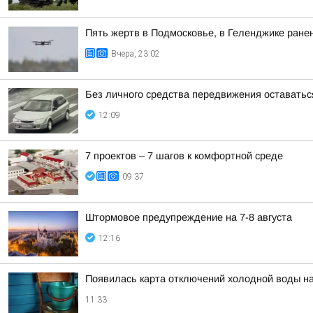
Пять жертв в Подмосковье, в Геленджике ранен
Вчера, 23:02
Без личного средства передвижения оставатьс
12:09
7 проектов – 7 шагов к комфортной среде
09:37
Штормовое предупреждение на 7-8 августа
12:16
Появилась карта отключений холодной воды на
11:33