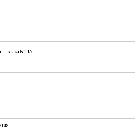
ость атаки БПЛА
ятия