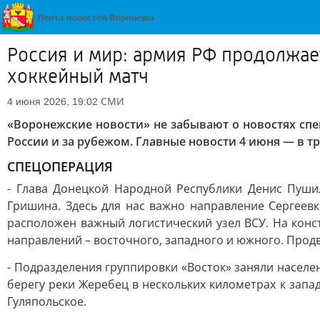
Россия и мир: армия РФ продолжае
хоккейный матч
СМИ
4 июня 2026, 19:02
«Воронежские новости» не забывают о новостях сп
России и за рубежом. Главные новости 4 июня — в 
СПЕЦОПЕРАЦИЯ
- Глава Донецкой Народной Республики Денис Пуши
Гришина. Здесь для нас важно направление Сергеевк
расположен важный логистический узел ВСУ. На конст
направлений – восточного, западного и южного. Прод
- Подразделения группировки «Восток» заняли насел
берегу реки Жеребец в нескольких километрах к запа
Гуляпольское.