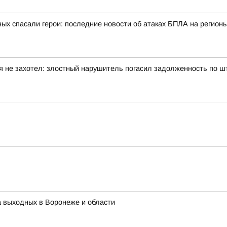
ых спасали герои: последние новости об атаках БПЛА на регионы
я не захотел: злостный нарушитель погасил задолженность по 
 выходных в Воронеже и области