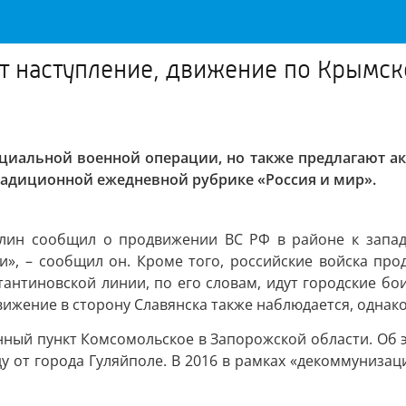
т наступление, движение по Крымск
ециальной военной операции, но также предлагают 
традиционной ежедневной рубрике «Россия и мир».
лин сообщил о продвижении ВС РФ в районе к запад
и», – сообщил он. Кроме того, российские войска пр
антиновской линии, по его словам, идут городские бо
вижение в сторону Славянска также наблюдается, однако
енный пункт Комсомольское в Запорожской области. Об
ду от города Гуляйполе. В 2016 в рамках «декоммуниз