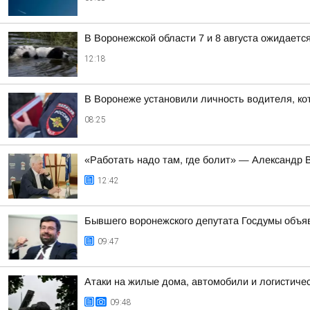
В Воронежской области 7 и 8 августа ожидаетс
12:18
В Воронеже установили личность водителя, ко
08:25
«Работать надо там, где болит» — Александр 
12:42
Бывшего воронежского депутата Госдумы объя
09:47
Атаки на жилые дома, автомобили и логистичес
09:48