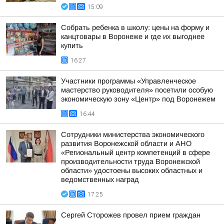
15:09
Собрать ребенка в школу: цены на форму и
канцтовары в Воронеже и где их выгоднее
купить
16:27
Участники программы «Управленческое
мастерство руководителя» посетили особую
экономическую зону «Центр» под Воронежем
16:44
Сотрудники министерства экономического
развития Воронежской области и АНО
«Региональный центр компетенций в сфере
производительности труда Воронежской
области» удостоены высоких областных и
ведомственных наград
17:25
Сергей Сторожев провел прием граждан