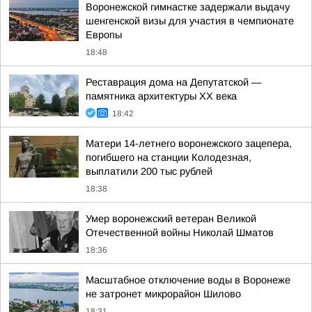
Воронежской гимнастке задержали выдачу
шенгенской визы для участия в чемпионате
Европы
18:48
Реставрация дома на Депутатской —
памятника архитектуры ХХ века
18:42
Матери 14-летнего воронежского зацепера,
погибшего на станции Колодезная,
выплатили 200 тыс рублей
18:38
Умер воронежский ветеран Великой
Отечественной войны Николай Шматов
18:36
Масштабное отключение воды в Воронеже
не затронет микрорайон Шилово
18:31