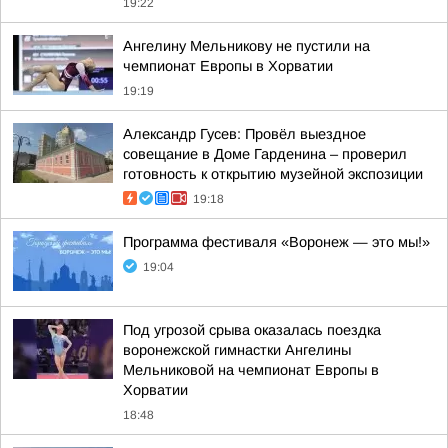
19:22
Ангелину Мельникову не пустили на
чемпионат Европы в Хорватии
19:19
Александр Гусев: Провёл выездное
совещание в Доме Гарденина – проверил
готовность к открытию музейной экспозиции
19:18
Программа фестиваля «Воронеж — это мы!»
19:04
Под угрозой срыва оказалась поездка
воронежской гимнастки Ангелины
Мельниковой на чемпионат Европы в
Хорватии
18:48