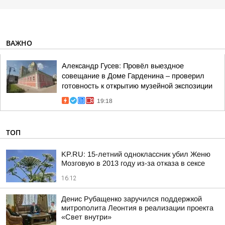
ВАЖНО
Александр Гусев: Провёл выездное
совещание в Доме Гарденина – проверил
готовность к открытию музейной экспозиции
19:18
ТОП
KP.RU: 15-летний одноклассник убил Женю
Мозговую в 2013 году из-за отказа в сексе
16:12
Денис Рубащенко заручился поддержкой
митрополита Леонтия в реализации проекта
«Свет внутри»