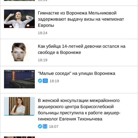
Гимнастке из Воронежа Мельниковой
задерживают выдачу визы на чемпионат
Европы
18:24
Как убийца 14-летней девочки остался на
свободе в Воронеже
18:19
"Малые соседи" на улицах Воронежа
18:19
В женской консультации межрайонного
акушерского центра Борисоглебской
больницы приступила к работе акушер-
гинеколог Евгения Тихонычева
18:07