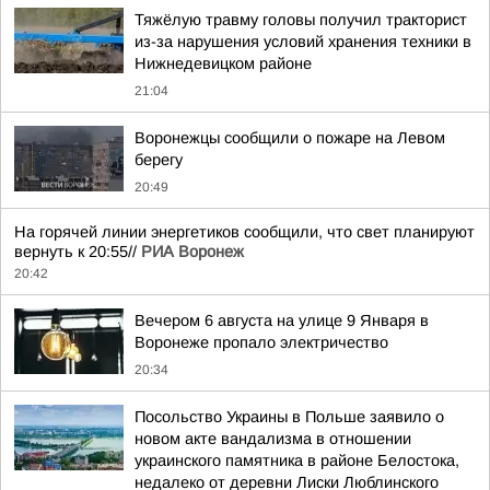
Тяжёлую травму головы получил тракторист
из-за нарушения условий хранения техники в
Нижнедевицком районе
21:04
Воронежцы сообщили о пожаре на Левом
берегу
20:49
На горячей линии энергетиков сообщили, что свет планируют
вернуть к 20:55//
РИА Воронеж
20:42
Вечером 6 августа на улице 9 Января в
Воронеже пропало электричество
20:34
Посольство Украины в Польше заявило о
новом акте вандализма в отношении
украинского памятника в районе Белостока,
недалеко от деревни Лиски Люблинского