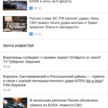
БПЛА в ночь на 6 августа
09:33
Россия и мир: ВС РФ наносит удары, боец
СВО выжил после удара молнии и Трамп
пророчит Вэнса в президенты
19:02
ЛЕНТА НОВОСТЕЙ
Воронежцы сообщают о громких звуках! Отойдите от окон!//
TV Губерния. Воронеж
21:51
Воронеж, Кантемировский и Россошанский районы — тревога
в связи с угрозой непосредственного удара БПЛА
Мы в Мах
//
РИА Воронеж
21:45
В нескольких регионах России объявлена
тревога по БПЛА. Новости СВО