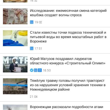
18:32
Исследование: ежемесячная смена категорий
кешбэка создает волны спроса
19:02
Стали известны точки подвоза технической и
питьевой воды во время масштабных работ в
Воронеже
17:51
Юрий Матузов поздравил лауреатов
областного конкурса «Строительный Олимп»
18:50
Тяжёлую травму головы получил тракторист
из-за нарушения условий хранения техники в
Нижнедевицком районе
21:04
Воронежцам рассказали подробности атаки