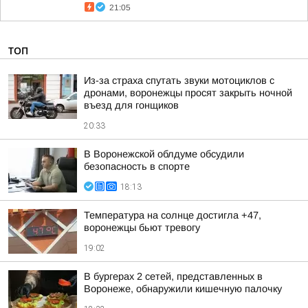
21:05
ТОП
Из-за страха спутать звуки мотоциклов с
дронами, воронежцы просят закрыть ночной
въезд для гонщиков
20:33
В Воронежской облдуме обсудили
безопасность в спорте
18:13
Температура на солнце достигла +47,
воронежцы бьют тревогу
19:02
В бургерах 2 сетей, представленных в
Воронеже, обнаружили кишечную палочку