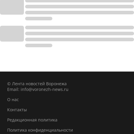
© Лента новостей Воронежа
Email:
info@voronezh-news.ru
О нас
Контакты
Редакционная политика
Политика конфиденциальности