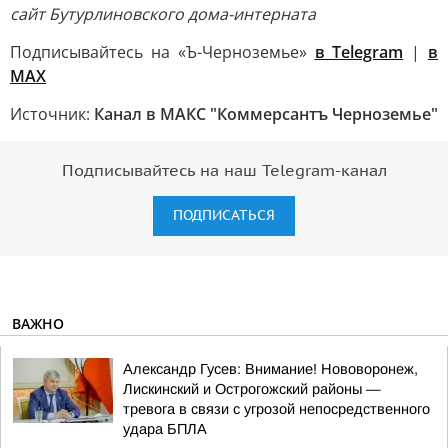
сайт Бутурлиновского дома-интерната
Подписывайтесь на «Ъ-Черноземье»
в Telegram
|
в
MAX
Источник:
Канал в МАКС "Коммерсантъ Черноземье"
Подписывайтесь на наш Telegram-канал
ПОДПИСАТЬСЯ
ВАЖНО
Александр Гусев: Внимание! Нововоронеж,
Лискинский и Острогожский районы —
тревога в связи с угрозой непосредственного
удара БПЛА