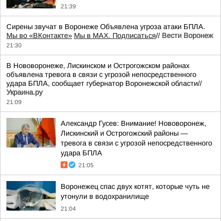
21:39
Сирены звучат в Воронеже Объявлена угроза атаки БПЛА.
Мы во «ВКонтакте»
Мы в MAX. Подписаться
//
Вести Воронеж
21:30
В Нововоронеже, Лискинском и Острогожском районах
объявлена тревога в связи с угрозой непосредственного
удара БПЛА, сообщает губернатор Воронежской области//
Украина.ру
21:09
Александр Гусев: Внимание! Нововоронеж,
Лискинский и Острогожский районы —
тревога в связи с угрозой непосредственного
удара БПЛА
21:05
Воронежец спас двух котят, которые чуть не
утонули в водохранилище
21:04