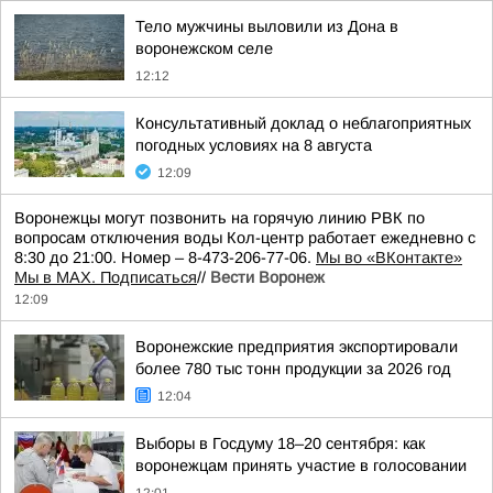
Тело мужчины выловили из Дона в
воронежском селе
12:12
Консультативный доклад о неблагоприятных
погодных условиях на 8 августа
12:09
Воронежцы могут позвонить на горячую линию РВК по
вопросам отключения воды Кол-центр работает ежедневно с
8:30 до 21:00. Номер – 8-473-206-77-06.
Мы во «ВКонтакте»
Мы в MAX. Подписаться
//
Вести Воронеж
12:09
Воронежские предприятия экспортировали
более 780 тыс тонн продукции за 2026 год
12:04
Выборы в Госдуму 18–20 сентября: как
воронежцам принять участие в голосовании