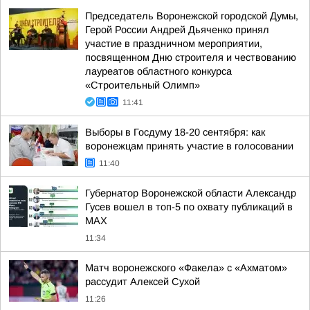
Председатель Воронежской городской Думы,
Герой России Андрей Дьяченко принял
участие в праздничном мероприятии,
посвященном Дню строителя и чествованию
лауреатов областного конкурса
«Строительный Олимп»
11:41
Выборы в Госдуму 18-20 сентября: как
воронежцам принять участие в голосовании
11:40
Губернатор Воронежской области Александр
Гусев вошел в топ-5 по охвату публикаций в
МАХ
11:34
Матч воронежского «Факела» с «Ахматом»
рассудит Алексей Сухой
11:26