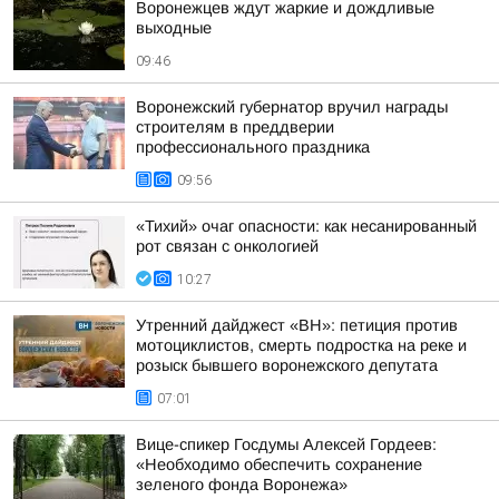
Воронежцев ждут жаркие и дождливые
выходные
09:46
Воронежский губернатор вручил награды
строителям в преддверии
профессионального праздника
09:56
«Тихий» очаг опасности: как несанированный
рот связан с онкологией
10:27
Утренний дайджест «ВН»: петиция против
мотоциклистов, смерть подростка на реке и
розыск бывшего воронежского депутата
07:01
Вице-спикер Госдумы Алексей Гордеев:
«Необходимо обеспечить сохранение
зеленого фонда Воронежа»