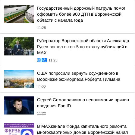
Государственный дорожный патруль помог
оформить более 900 ДТП в Воронежской
области с начала года
11:25
Губернатор Воронежской области Александр
Гусев вошел в топ-5 по охвату публикаций в
МАХ
11:25
США попросили вернуть осуждённого в
Воронеже экс-морпеха Роберта Гилмана
11:22
Сергей Семак заявил о непонимании причин
введения Fan ID
11:22
В МАХканале Фонда капитального ремонта
многоквартирных домов Воронежской начал