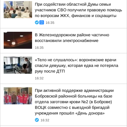
При содействии областной Думы семьи
участников СВО получили правовую помощь
по вопросам ЖКХ, финансов и соцзащиты
16:35
В Железнодорожном районе частично
восстановили электроснабжение
16:35
«Тело не слушалось»: воронежские врачи
спасли девушку, которая едва не потеряла
руку после ДТП
16:32
При активной поддержке администрации
Бобровской районной больницы на базе
отдела заготовки крови №2 (в Боброве)
ВОЦК совместно с выездной бригадой
учреждения прошёл «День донора»
16:32