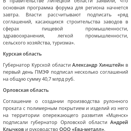
В правительстве Липецкой области заявили, что
основная программа форума для региона начнется
завтра. Власти рассчитывают подписать «ряд
соглашений, касающихся строительства заводов в
сферах пищевой промышленности,
здравоохранения, легкой промышленности,
сельского хозяйства, туризма».
Курская область
Губернатор Курской области
Александр Хинштейн
в
первый день ПМЭФ подписал несколько соглашений
на общую сумму 40,7 млрд руб.
Орловская область
Соглашение о создании производства рулонного
проката с полимерным покрытием и изделий из него
на территории опережающего развития «Мценск»
подписали губернатор Орловской области
Андрей
Клычков
и руководство
ООО «Ева-металл»
.