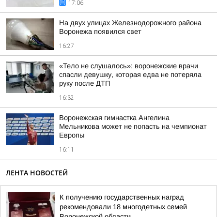
17:06
На двух улицах Железнодорожного района
Воронежа появился свет
16:27
«Тело не слушалось»: воронежские врачи
спасли девушку, которая едва не потеряла
руку после ДТП
16:32
Воронежская гимнастка Ангелина
Мельникова может не попасть на чемпионат
Европы
16:11
ЛЕНТА НОВОСТЕЙ
К получению государственных наград
рекомендовали 18 многодетных семей
Воронежской области