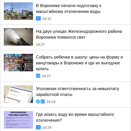
В Воронеже начали подготовку к
масштабному отключению воды
16:32
На двух улицах Железнодорожного района
Воронежа появился свет
16:27
Собрать ребенка в школу: цены на форму и
канцтовары в Воронеже и где их выгоднее
купить
16:27
Уголовная ответственность за невыплату
заработной платы
16:24
Где искать воду во время масштабного
отключения?
16:24