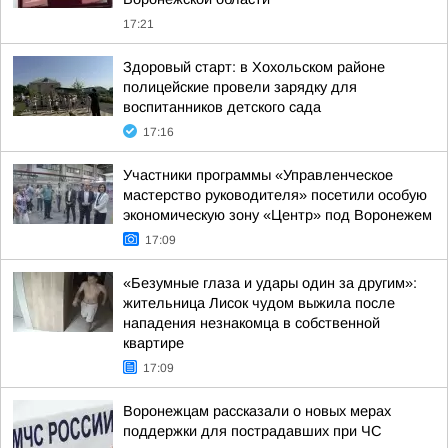
17:21
Здоровый старт: в Хохольском районе
полицейские провели зарядку для
воспитанников детского сада
17:16
Участники программы «Управленческое
мастерство руководителя» посетили особую
экономическую зону «Центр» под Воронежем
17:09
«Безумные глаза и удары один за другим»:
жительница Лисок чудом выжила после
нападения незнакомца в собственной
квартире
17:09
Воронежцам рассказали о новых мерах
поддержки для пострадавших при ЧС