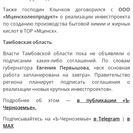
Также господин Клычков договорился с
ООО
«Мценсколеопродукт»
о реализации инвестпроекта
по созданию производства бытовой химии и жирных
кислот в ТОР «Мценск».
Тамбовская область
Власти Тамбовской области пока не объявляли о
подписании каких-либо соглашений. По словам
губернатора
Евгения Первышова,
«вся основная
работа запланирована на завтра». Правительство
региона планирует подписать соглашения о
реализации «новых крупных инвестпроектов».
Подробнее об этом —
в публикации «Ъ-
Черноземье».
Подписывайтесь на «Ъ-Черноземье»
в Telegram
|
в
MAX