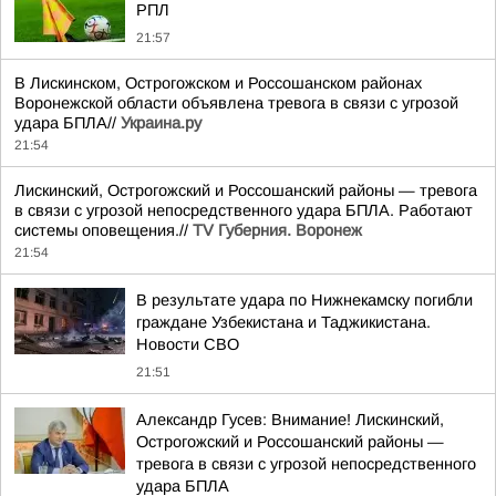
РПЛ
21:57
В Лискинском, Острогожском и Россошанском районах
Воронежской области объявлена тревога в связи с угрозой
удара БПЛА//
Украина.ру
21:54
Лискинский, Острогожский и Россошанский районы — тревога
в связи с угрозой непосредственного удара БПЛА. Работают
системы оповещения.//
TV Губерния. Воронеж
21:54
В результате удара по Нижнекамску погибли
граждане Узбекистана и Таджикистана.
Новости СВО
21:51
Александр Гусев: Внимание! Лискинский,
Острогожский и Россошанский районы —
тревога в связи с угрозой непосредственного
удара БПЛА