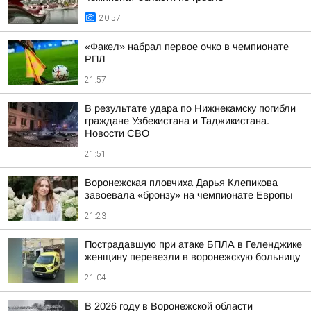
20:57
«Факел» набрал первое очко в чемпионате
РПЛ
21:57
В результате удара по Нижнекамску погибли
граждане Узбекистана и Таджикистана.
Новости СВО
21:51
Воронежская пловчиха Дарья Клепикова
завоевала «бронзу» на чемпионате Европы
21:23
Пострадавшую при атаке БПЛА в Геленджике
женщину перевезли в воронежскую больницу
21:04
В 2026 году в Воронежской области