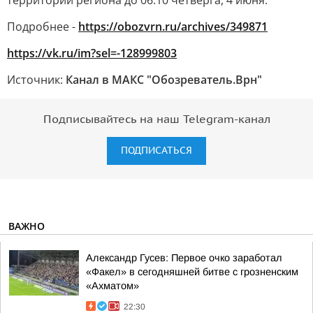
территории региона до 06.10 четверга, 4 июня.
Подробнее -
https://obozvrn.ru/archives/349871
https://vk.ru/im?sel=-128999803
Источник:
Канал в МАКС "Обозреватель.Врн"
Подписывайтесь на наш Telegram-канал
ПОДПИСАТЬСЯ
ВАЖНО
Александр Гусев: Первое очко заработал
«Факел» в сегодняшней битве с грозненским
«Ахматом»
22:30