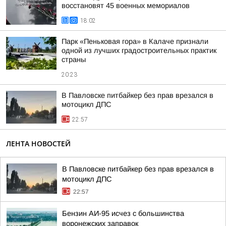
восстановят 45 военных мемориалов
18:02
Парк «Пеньковая гора» в Калаче признали
одной из лучших градостроительных практик
страны
20:23
В Павловске питбайкер без прав врезался в
мотоцикл ДПС
22:57
ЛЕНТА НОВОСТЕЙ
В Павловске питбайкер без прав врезался в
мотоцикл ДПС
22:57
Бензин АИ-95 исчез с большинства
воронежских заправок