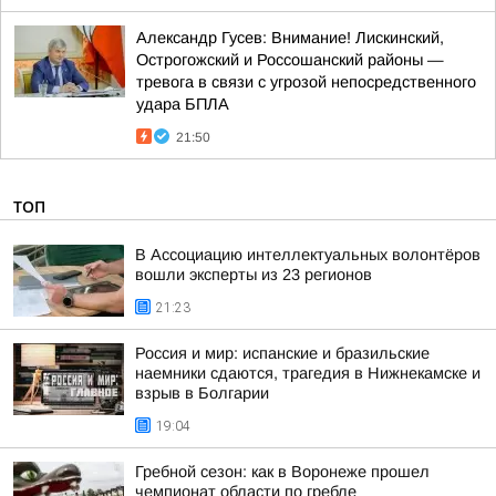
Александр Гусев: Внимание! Лискинский,
Острогожский и Россошанский районы —
тревога в связи с угрозой непосредственного
удара БПЛА
21:50
ТОП
В Ассоциацию интеллектуальных волонтёров
вошли эксперты из 23 регионов
21:23
Россия и мир: испанские и бразильские
наемники сдаются, трагедия в Нижнекамске и
взрыв в Болгарии
19:04
Гребной сезон: как в Воронеже прошел
чемпионат области по гребле