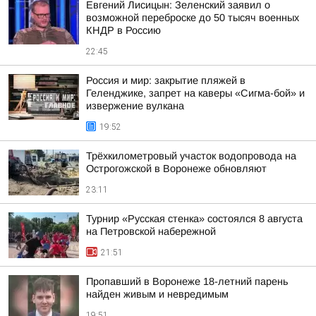
Евгений Лисицын: Зеленский заявил о
возможной переброске до 50 тысяч военных
КНДР в Россию
22:45
Россия и мир: закрытие пляжей в
Геленджике, запрет на каверы «Сигма-бой» и
извержение вулкана
19:52
Трёхкилометровый участок водопровода на
Острогожской в Воронеже обновляют
23:11
Турнир «Русская стенка» состоялся 8 августа
на Петровской набережной
21:51
Пропавший в Воронеже 18-летний парень
найден живым и невредимым
19:51