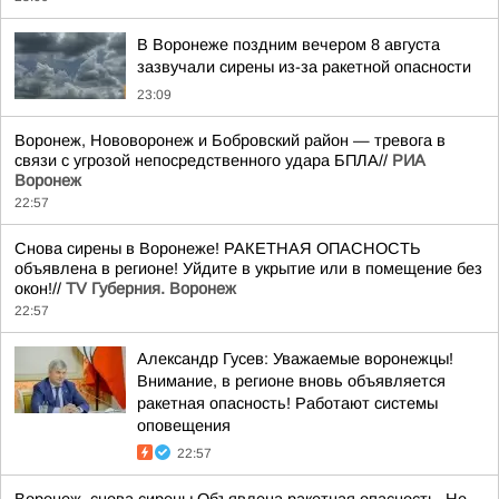
В Воронеже поздним вечером 8 августа
зазвучали сирены из-за ракетной опасности
23:09
Воронеж, Нововоронеж и Бобровский район — тревога в
связи с угрозой непосредственного удара БПЛА//
РИА
Воронеж
22:57
Снова сирены в Воронеже! РАКЕТНАЯ ОПАСНОСТЬ
объявлена в регионе! Уйдите в укрытие или в помещение без
окон!//
TV Губерния. Воронеж
22:57
Александр Гусев: Уважаемые воронежцы!
Внимание, в регионе вновь объявляется
ракетная опасность! Работают системы
оповещения
22:57