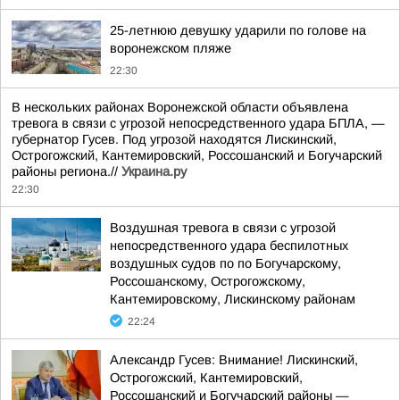
25-летнюю девушку ударили по голове на
воронежском пляже
22:30
В нескольких районах Воронежской области объявлена
тревога в связи с угрозой непосредственного удара БПЛА, —
губернатор Гусев. Под угрозой находятся Лискинский,
Острогожский, Кантемировский, Россошанский и Богучарский
районы региона.//
Украина.ру
22:30
Воздушная тревога в связи с угрозой
непосредственного удара беспилотных
воздушных судов по по Богучарскому,
Россошанскому, Острогожскому,
Кантемировскому, Лискинскому районам
22:24
Александр Гусев: Внимание! Лискинский,
Острогожский, Кантемировский,
Россошанский и Богучарский районы —