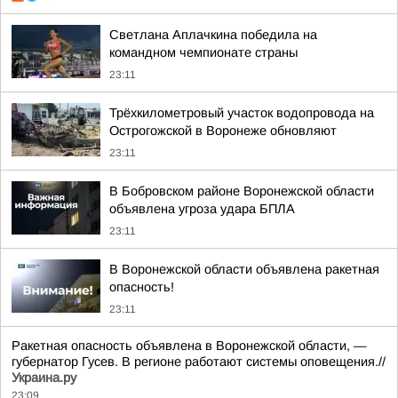
Светлана Аплачкина победила на
командном чемпионате страны
23:11
Трёхкилометровый участок водопровода на
Острогожской в Воронеже обновляют
23:11
В Бобровском районе Воронежской области
объявлена угроза удара БПЛА
23:11
В Воронежской области объявлена ракетная
опасность!
23:11
Ракетная опасность объявлена в Воронежской области, —
губернатор Гусев. В регионе работают системы оповещения.//
Украина.ру
23:09