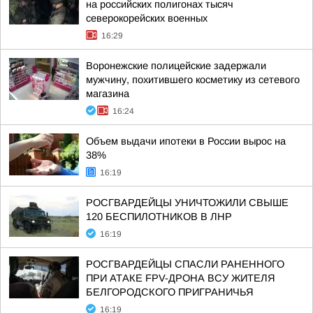
на российских полигонах тысяч
северокорейских военных
16:29
Воронежские полицейские задержали
мужчину, похитившего косметику из сетевого
магазина
16:24
Объем выдачи ипотеки в России вырос на
38%
16:19
РОСГВАРДЕЙЦЫ УНИЧТОЖИЛИ СВЫШЕ
120 БЕСПИЛОТНИКОВ В ЛНР
16:19
РОСГВАРДЕЙЦЫ СПАСЛИ РАНЕННОГО
ПРИ АТАКЕ FPV-ДРОНА ВСУ ЖИТЕЛЯ
БЕЛГОРОДСКОГО ПРИГРАНИЧЬЯ
16:19