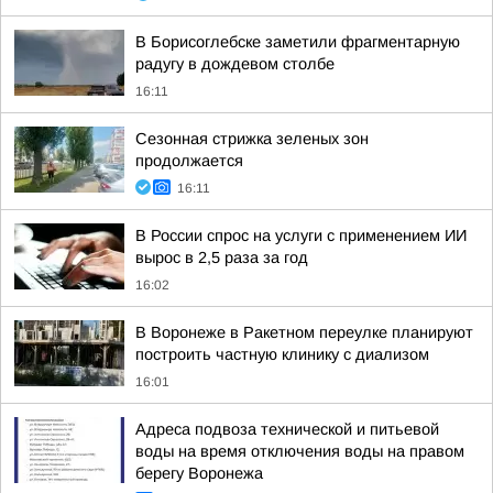
В Борисоглебске заметили фрагментарную
радугу в дождевом столбе
16:11
Сезонная стрижка зеленых зон
продолжается
16:11
В России спрос на услуги с применением ИИ
вырос в 2,5 раза за год
16:02
В Воронеже в Ракетном переулке планируют
построить частную клинику с диализом
16:01
Адреса подвоза технической и питьевой
воды на время отключения воды на правом
берегу Воронежа