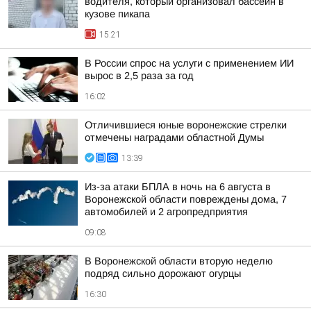
водителя, который организовал бассейн в
кузове пикапа
15:21
В России спрос на услуги с применением ИИ
вырос в 2,5 раза за год
16:02
Отличившиеся юные воронежские стрелки
отмечены наградами областной Думы
13:39
Из-за атаки БПЛА в ночь на 6 августа в
Воронежской области повреждены дома, 7
автомобилей и 2 агропредприятия
09:08
В Воронежской области вторую неделю
подряд сильно дорожают огурцы
16:30