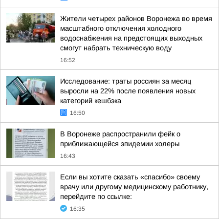
Жители четырех районов Воронежа во время
масштабного отключения холодного
водоснабжения на предстоящих выходных
смогут набрать техническую воду
16:52
Исследование: траты россиян за месяц
выросли на 22% после появления новых
категорий кешбэка
16:50
В Воронеже распространили фейк о
приближающейся эпидемии холеры
16:43
Если вы хотите сказать «спасибо» своему
врачу или другому медицинскому работнику,
перейдите по ссылке:
16:35