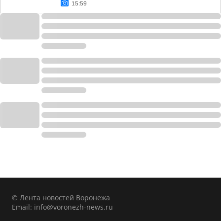
15:59
© Лента новостей Воронежа
Email:
info@voronezh-news.ru