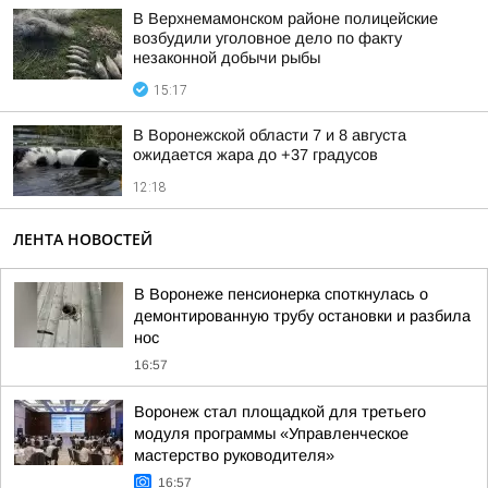
В Верхнемамонском районе полицейские
возбудили уголовное дело по факту
незаконной добычи рыбы
15:17
В Воронежской области 7 и 8 августа
ожидается жара до +37 градусов
12:18
ЛЕНТА НОВОСТЕЙ
В Воронеже пенсионерка споткнулась о
демонтированную трубу остановки и разбила
нос
16:57
Воронеж стал площадкой для третьего
модуля программы «Управленческое
мастерство руководителя»
16:57