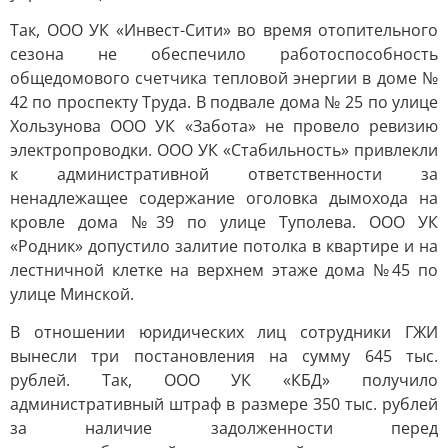
Так, ООО УК «Инвест-Сити» во время отопительного
сезона не обеспечило работоспособность
общедомового счетчика тепловой энергии в доме №
42 по проспекту Труда. В подвале дома № 25 по улице
Хользунова ООО УК «Забота» не провело ревизию
электропроводки. ООО УК «Стабильность» привлекли
к административной ответственности за
ненадлежащее содержание оголовка дымохода на
кровле дома №39 по улице Туполева. ООО УК
«Родник» допустило залитие потолка в квартире и на
лестничной клетке на верхнем этаже дома №45 по
улице Минской.
В отношении юридических лиц сотрудники ГЖИ
вынесли три постановления на сумму 645 тыс.
рублей. Так, ООО УК «КБД» получило
административный штраф в размере 350 тыс. рублей
за наличие задолженности перед