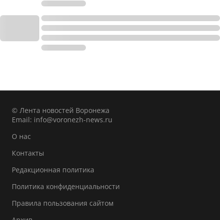
© Лента новостей Воронежа
Email:
info@voronezh-news.ru
О нас
Контакты
Редакционная политика
Политика конфиденциальности
Правила пользования сайтом
Архив