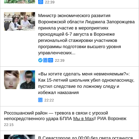
22:39
Министр экономического развития
Воронежской области Людмила Запорожцева
приняла участие в мероприятиях
проходящей 6-7 августа в Воронеже
региональной стажировки участников
программы подготовки высшего уровня
управленческих...
22:39
«Вы хотите сделать меня невменяемым?»:
Как 15-летний школьник убил одноклассницу,
пустил следствие по ложному следу и
избежал наказания
22:22
Россошанский район — тревога в связи с угрозой
непосредственного удара БПЛА
Мы в Мах
//
РИА Воронеж
22:15
В Севастополе до 00:00 без света останутся