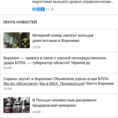
подготовки высшего уровня управленческих...
22:39
ЛЕНТА НОВОСТЕЙ
Вечерний пожар напугал жильцов
девятиэтажки в Воронеже
23:26
Воронеж — тревога в связи с угрозой непосредственного
удара БПЛА, — губернатор области//
Украина.ру
23:09
Сирены звучат в Воронеже Объявлена угроза атаки БПЛА.
Мы во «ВКонтакте»
Мы в MAX. Подписаться
//
Вести Воронеж
23:09
В Польше неизвестные разгромили
бандеровский мемориал
23:09