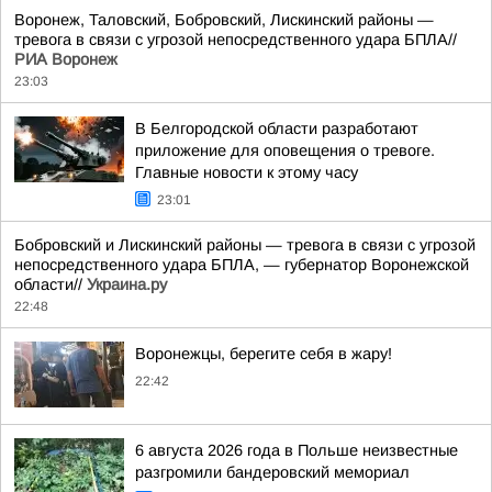
Воронеж, Таловский, Бобровский, Лискинский районы —
тревога в связи с угрозой непосредственного удара БПЛА//
РИА Воронеж
23:03
В Белгородской области разработают
приложение для оповещения о тревоге.
Главные новости к этому часу
23:01
Бобровский и Лискинский районы — тревога в связи с угрозой
непосредственного удара БПЛА, — губернатор Воронежской
области//
Украина.ру
22:48
Воронежцы, берегите себя в жару!
22:42
6 августа 2026 года в Польше неизвестные
разгромили бандеровский мемориал