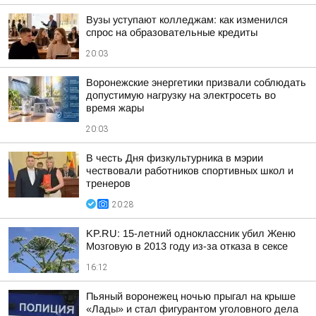
Вузы уступают колледжам: как изменился
спрос на образовательные кредиты
20:03
Воронежские энергетики призвали соблюдать
допустимую нагрузку на электросеть во
время жары
20:03
В честь Дня физкультурника в мэрии
чествовали работников спортивных школ и
тренеров
20:28
KP.RU: 15-летний одноклассник убил Женю
Мозговую в 2013 году из-за отказа в сексе
16:12
Пьяный воронежец ночью прыгал на крыше
«Лады» и стал фигурантом уголовного дела