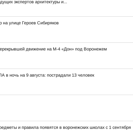
ущих экспертов архитектуры и...
р на улице Героев Сибиряков
перекрывшей движение на М-4 «Дон» под Воронежем
 в ночь на 9 августа: пострадали 13 человек
редметы и правила появятся в воронежских школах с 1 сентября