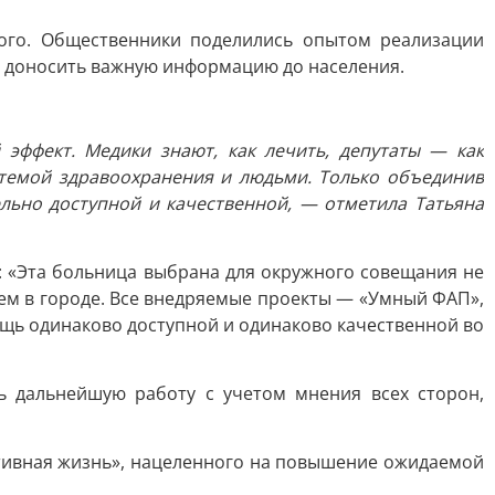
ого. Общественники поделились опытом реализации
ют доносить важную информацию до населения.
эффект. Медики знают, как лечить, депутаты — как
темой здравоохранения и людьми. Только объединив
льно доступной и качественной, — отметила Татьяна
: «Эта больница выбрана для окружного совещания не
чем в городе. Все внедряемые проекты — «Умный ФАП»,
щь одинаково доступной и одинаково качественной во
ь дальнейшую работу с учетом мнения всех сторон,
тивная жизнь», нацеленного на повышение ожидаемой