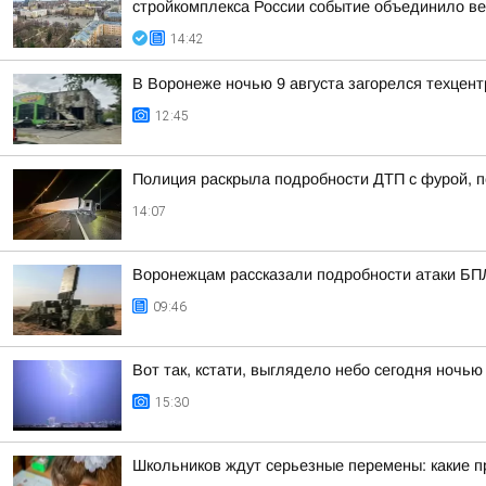
стройкомплекса России событие объединило вед
14:42
В Воронеже ночью 9 августа загорелся техцент
12:45
Полиция раскрыла подробности ДТП с фурой, 
14:07
Воронежцам рассказали подробности атаки БПЛА
09:46
Вот так, кстати, выглядело небо сегодня ночью
15:30
Школьников ждут серьезные перемены: какие п