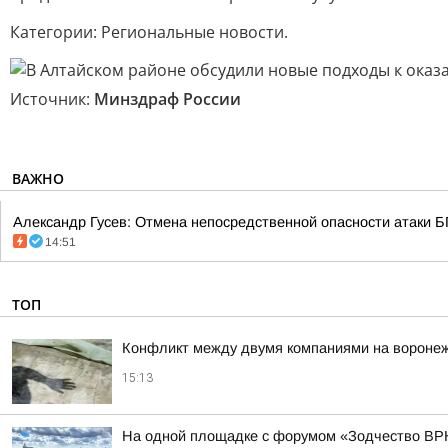
Категории: Региональные новости.
Источник:
Минздраф России
ВАЖНО
Александр Гусев: Отмена непосредственной опасности атаки Б
14:51
ТОП
Конфликт между двумя компаниями на воронеж
15:13
На одной площадке с форумом «Зодчество ВРН