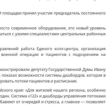
й площадки принял участие председатель постоянного
росто современное оборудование, это новый уровень
аться с узкими специалистами центральных районных
авлений: работа Единого колл-центра, организация
й военной операции и пациентов с подозрением на
емонстрировали депутату Государственной Думы Ивану
Б показал возможности системы дашбордов, которая в
ровать потоки пациентов и расписание.
йского края: «Для жителей нашего региона, особенно
 один. Система «122» и дашборды управления потоками
авляет от очередей и стресса, а главное — позволяет