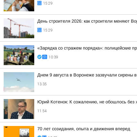
15:29
День строителя 2026: как строители меняют Во
15:29
«Зарядка со стражем порядка»: полицейские п
10:39
Днем 9 августа в Воронеже зазвучали сирены в
13:35
Юрий Котенок: К сожалению, не обошлось без 
11:54
70 лет созидания, опыта и движения вперед