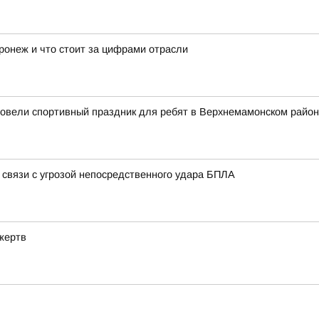
ронеж и что стоит за цифрами отрасли
ровели спортивный праздник для ребят в Верхнемамонском райо
 связи с угрозой непосредственного удара БПЛА
жертв