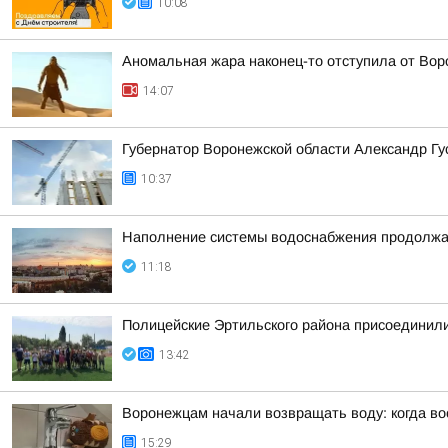
10:08
Аномальная жара наконец-то отступила от Во
14:07
Губернатор Воронежской области Александр Г
10:37
Наполнение системы водоснабжения продолжа
11:18
Полицейские Эртильского района присоединили
13:42
Воронежцам начали возвращать воду: когда во
15:29