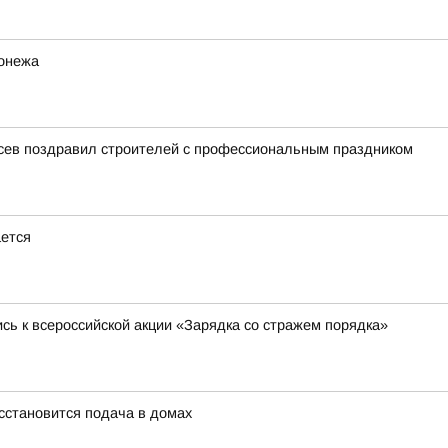
ронежа
усев поздравил строителей с профессиональным праздником
ется
сь к всероссийской акции «Зарядка со стражем порядка»
сстановится подача в домах