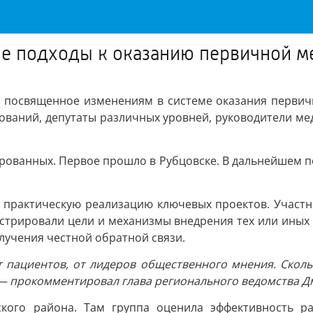
ые подходы к оказанию первичной 
е, посвященное изменениям в системе оказания перви
ований, депутаты различных уровней, руководители ме
рованных. Первое прошло в Рубцовске. В дальнейшем п
 практическую реализацию ключевых проектов. Участни
стрировали цели и механизмы внедрения тех или иных
лучения честной обратной связи.
т пациентов, от лидеров общественного мнения. Сколь
, — прокомментировал глава регионального ведомства 
кого района. Там группа оценила эффективность ра