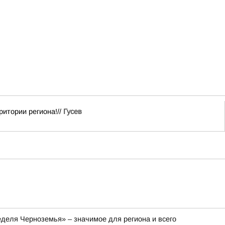
итории региона!//
Гусев
деля Черноземья» – значимое для региона и всего