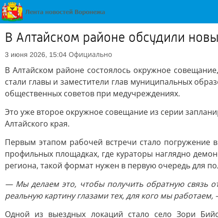
В Алтайском районе обсудили нов
Официально
3 июня 2026, 15:04
В Алтайском районе состоялось окружное совещани
стали главы и заместители глав муниципальных образ
общественных советов при медучреждениях.
Это уже второе окружное совещание из серии заплани
Алтайского края.
Первым этапом рабочей встречи стало погружение в
профильных площадках, где кураторы наглядно демон
региона, такой формат нужен в первую очередь для по
— Мы делаем это, чтобы получить обратную связь о
реальную картину глазами тех, для кого мы работаем
Одной из выездных локаций стало село Зори Бийс