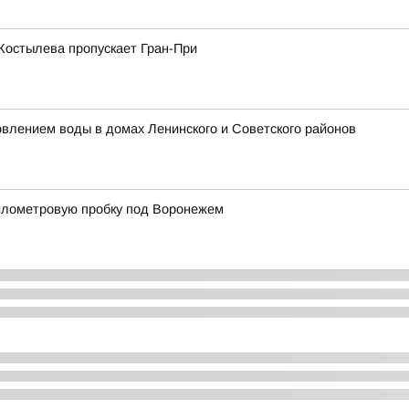
 Костылева пропускает Гран-При
влением воды в домах Ленинского и Советского районов
километровую пробку под Воронежем