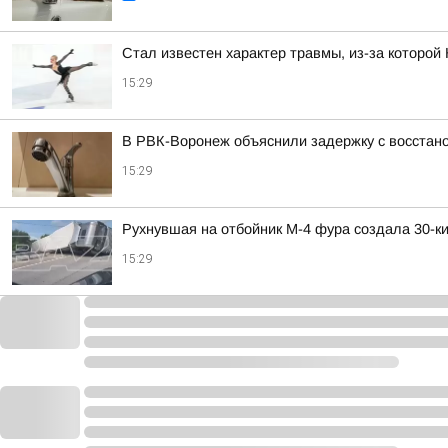
Стал известен характер травмы, из-за которой
15:29
В РВК-Воронеж объяснили задержку с восстано
15:29
Рухнувшая на отбойник М-4 фура создала 30-
15:29