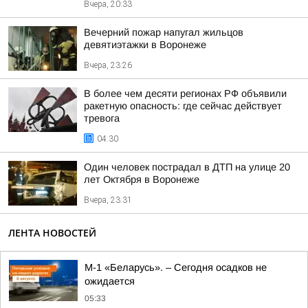
Вчера, 20:33
Вечерний пожар напугал жильцов
девятиэтажки в Воронеже
Вчера, 23:26
В более чем десяти регионах РФ объявили
ракетную опасность: где сейчас действует
тревога
04:30
Один человек пострадал в ДТП на улице 20
лет Октября в Воронеже
Вчера, 23:31
ЛЕНТА НОВОСТЕЙ
М-1 «Беларусь». – Сегодня осадков не
ожидается
05:33