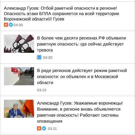
Александр Гусев: Отбой ракетной опасности в регионе!
Опасность атаки БПЛА сохраняется на всей территории
Воронежской области!//
Гусев
04:30
В более чем десяти регионах РФ объявили
ракетную опасность: где сейчас действует
тревога
04:30
В ряде регионов действует режим ракетной
опасности: он объявлен и в Московской
области
03:15
Александр Гусев: Уважаемые воронежцы!
Внимание, в регионе вновь объявляется
ракетная опасность! Работают системы
оповещения
03:11