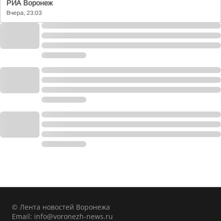
РИА Воронеж
Вчера, 23:03
© Лента новостей Воронежа
Email:
info@voronezh-news.ru