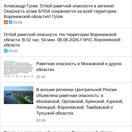
Александр Гусев: Отбой ракетной опасности в регионе!
Опасность атаки БПЛА сохраняется на всей территории
Воронежской области!//
Гусев
03:06
Отбой ракетной опасности. На территории Воронежской
области. В 02 час. 54 мин. 08.08.2026.//
МЧС Воронежской
области
03:00
Ракетная опасность в Московской и других
областях
02:36
В восьми регионах Центральной России
объявлена ракетная опасность: в
Московской, Орловской, Брянской, Курской,
Липецкой, Воронежской, Тамбовской и
Тульской областях
02:09