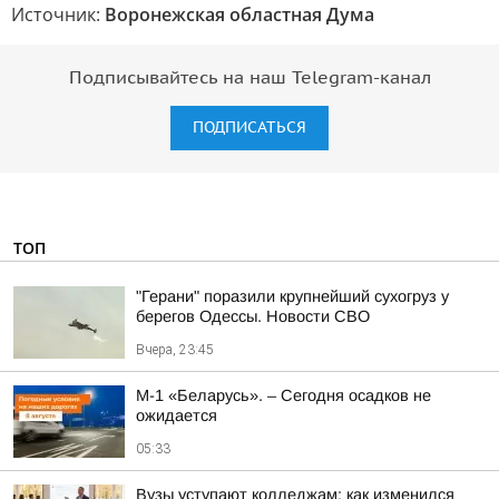
Источник:
Воронежская областная Дума
Подписывайтесь на наш Telegram-канал
ПОДПИСАТЬСЯ
ТОП
"Герани" поразили крупнейший сухогруз у
берегов Одессы. Новости СВО
Вчера, 23:45
М-1 «Беларусь». – Сегодня осадков не
ожидается
05:33
Вузы уступают колледжам: как изменился