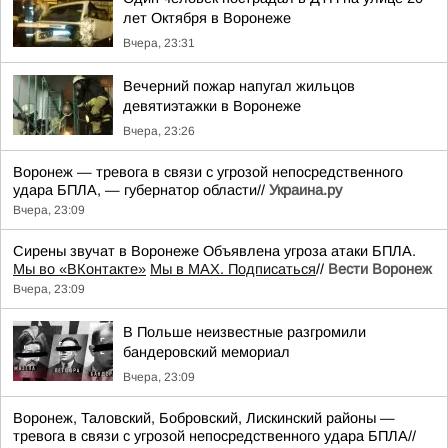
лет Октября в Воронеже
Вчера, 23:31
Вечерний пожар напугал жильцов
девятиэтажки в Воронеже
Вчера, 23:26
Воронеж — тревога в связи с угрозой непосредственного
удара БПЛА, — губернатор области//
Украина.ру
Вчера, 23:09
Сирены звучат в Воронеже Объявлена угроза атаки БПЛА.
Мы во «ВКонтакте»
Мы в MAX. Подписаться
//
Вести Воронеж
Вчера, 23:09
В Польше неизвестные разгромили
бандеровский мемориал
Вчера, 23:09
Воронеж, Таловский, Бобровский, Лискинский районы —
тревога в связи с угрозой непосредственного удара БПЛА//