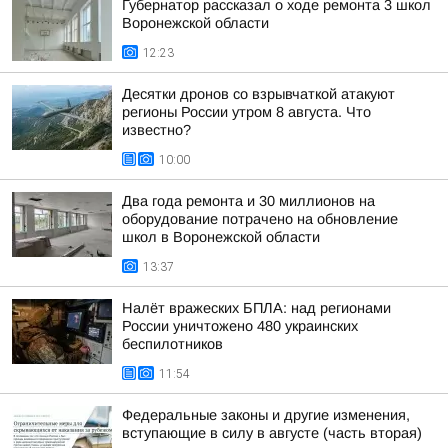
Губернатор рассказал о ходе ремонта 3 школ
Воронежской области
12:23
Десятки дронов со взрывчаткой атакуют
регионы России утром 8 августа. Что
известно?
10:00
Два года ремонта и 30 миллионов на
оборудование потрачено на обновление
школ в Воронежской области
13:37
Налёт вражеских БПЛА: над регионами
России уничтожено 480 украинских
беспилотников
11:54
Федеральные законы и другие изменения,
вступающие в силу в августе (часть вторая)