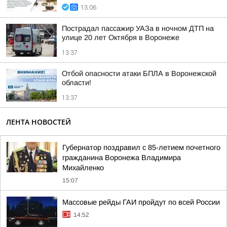
13:06
Пострадал пассажир УАЗа в ночном ДТП на
улице 20 лет Октября в Воронеже
13:37
Отбой опасности атаки БПЛА в Воронежской
области!
13:37
ЛЕНТА НОВОСТЕЙ
Губернатор поздравил с 85-летием почетного
гражданина Воронежа Владимира
Михайленко
15:07
Массовые рейды ГАИ пройдут по всей России
14:52