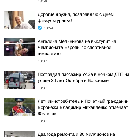
13:59
Дорогие друзья, поздравляю с Днём
физкультурника!
13:54
Ангелина Мельникова не выступит на
Чемпионате Европы по спортивной
гимнастике
13:37
Пострадал пассажир УАЗа в ночном ДТП на
улице 20 лет Октября в Воронеже
13:37
Лётчик-истребитель и Почетный гражданин
Воронежа Владимир Михайленко отмечает
85-летие
13:37
Два года ремонта и 30 миллионов на