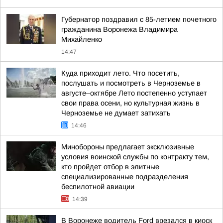
Губернатор поздравил с 85-летием почетного
гражданина Воронежа Владимира
Михайленко
14:47
Куда приходит лето. Что посетить,
послушать и посмотреть в Черноземье в
августе–октябре Лето постепенно уступает
свои права осени, но культурная жизнь в
Черноземье не думает затихать
14:46
Минобороны предлагает эксклюзивные
условия воинской службы по контракту тем,
кто пройдет отбор в элитные
специализированные подразделения
беспилотной авиации
14:39
В Воронеже водитель Ford врезался в киоск