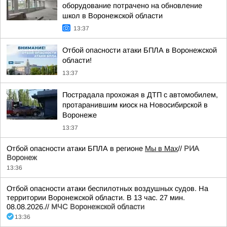
оборудование потрачено на обновление
школ в Воронежской области
13:37
Отбой опасности атаки БПЛА в Воронежской
области!
13:37
Пострадала прохожая в ДТП с автомобилем,
протаранившим киоск на Новосибирской в
Воронеже
13:37
Отбой опасности атаки БПЛА в регионе
Мы в Мах
//
РИА
Воронеж
13:36
Отбой опасности атаки беспилотных воздушных судов. На
территории Воронежской области. В 13 час. 27 мин.
08.08.2026.//
МЧС Воронежской области
13:36