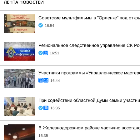
ЛЕНТА НОВОСТЕЙ
Советские мультфильмы в "Орленке" под откр
16:54
Региональное следственное управление СК Ро
16:51
Участники программы «Управленческое мастер
16:44
При содействии областной Думы семьи участн
16:35
В Железнодорожном районе частично восстан
16:35