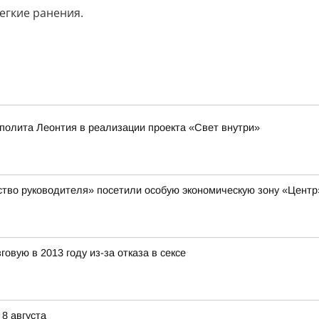
егкие ранения.
полита Леонтия в реализации проекта «Свет внутри»
ство руководителя» посетили особую экономическую зону «Цент
овую в 2013 году из-за отказа в сексе
8 августа