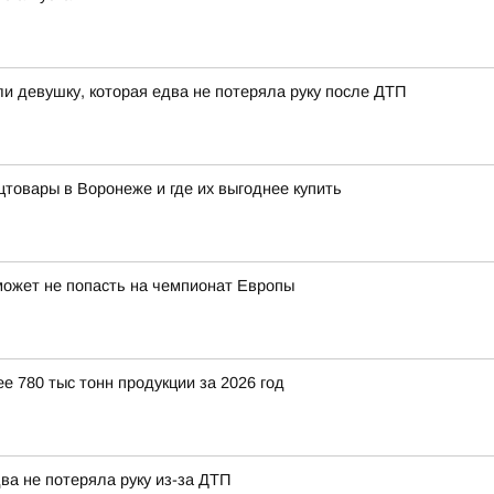
и девушку, которая едва не потеряла руку после ДТП
цтовары в Воронеже и где их выгоднее купить
может не попасть на чемпионат Европы
 780 тыс тонн продукции за 2026 год
ва не потеряла руку из-за ДТП