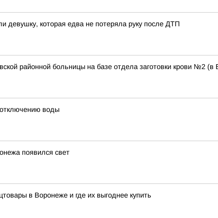
и девушку, которая едва не потеряла руку после ДТП
ской районной больницы на базе отдела заготовки крови №2 (в
 отключению воды
онежа появился свет
цтовары в Воронеже и где их выгоднее купить