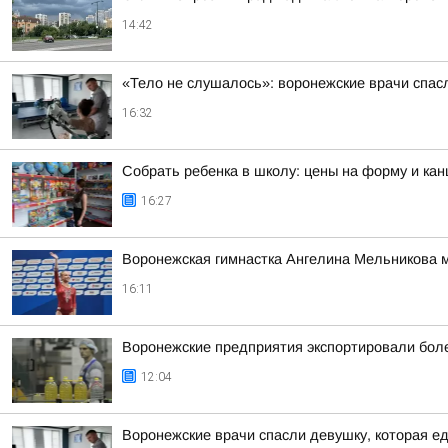
14:42
«Тело не слушалось»: воронежские врачи спасл
16:32
Собрать ребенка в школу: цены на форму и кан
16:27
Воронежская гимнастка Ангелина Мельникова 
16:11
Воронежские предприятия экспортировали более
12:04
Воронежские врачи спасли девушку, которая ед