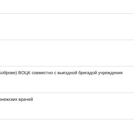
 Боброве) ВОЦК совместно с выездной бригадой учреждения
онежских врачей