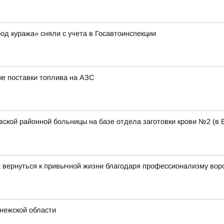
од куража» сняли с учета в Госавтоинспекции
е поставки топлива на АЗС
ской районной больницы на базе отдела заготовки крови №2 (в
 вернуться к привычной жизни благодаря профессионализму вор
онежской области