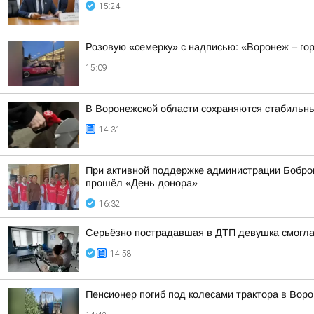
15:24
Розовую «семерку» с надписью: «Воронеж – гор
15:09
В Воронежской области сохраняются стабильны
14:31
При активной поддержке администрации Бобров
прошёл «День донора»
16:32
Серьёзно пострадавшая в ДТП девушка смогла
14:58
Пенсионер погиб под колесами трактора в Вор