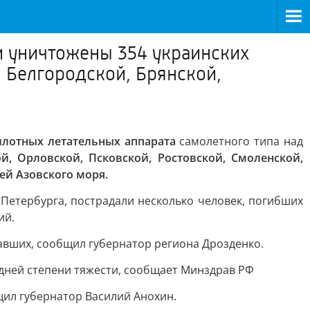
 уничтожены 354 украинских
 Белгородской, Брянской,
илотных летательных аппарата
самолетного типа над
й, Орловской, Псковской, Ростовской, Смоленской,
ей Азовского моря.
Петербурга, пострадали несколько человек, погибших
ий.
авших, сообщил губернатор региона Дрозденко.
едней степени тяжести, сообщает Минздрав РФ
щил губернатор Василий Анохин.