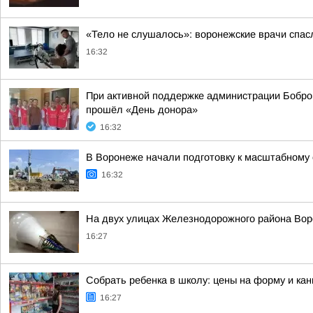
«Тело не слушалось»: воронежские врачи спасл
16:32
При активной поддержке администрации Бобров
прошёл «День донора»
16:32
В Воронеже начали подготовку к масштабному
16:32
На двух улицах Железнодорожного района Вор
16:27
Собрать ребенка в школу: цены на форму и кан
16:27