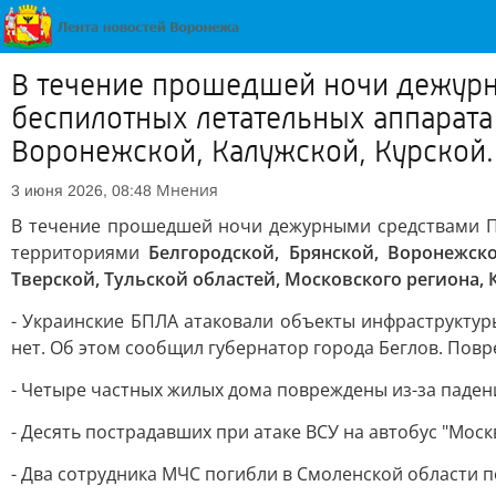
В течение прошедшей ночи дежурн
беспилотных летательных аппарата
Воронежской, Калужской, Курской..
Мнения
3 июня 2026, 08:48
В течение прошедшей ночи дежурными средствами
территориями
Белгородской, Брянской, Воронежско
Тверской, Тульской областей, Московского региона, 
- Украинские БПЛА атаковали объекты инфраструктур
нет. Об этом сообщил губернатор города Беглов. Повр
- Четыре частных жилых дома повреждены из-за паден
- Десять пострадавших при атаке ВСУ на автобус "Мос
- Два сотрудника МЧС погибли в Смоленской области 