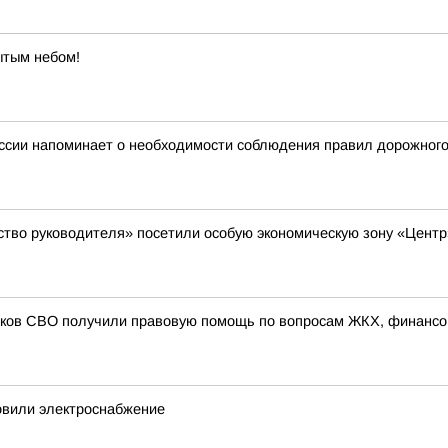
ытым небом!
ссии напоминает о необходимости соблюдения правил дорожног
ство руководителя» посетили особую экономическую зону «Цент
иков СВО получили правовую помощь по вопросам ЖКХ, финансо
овили электроснабжение