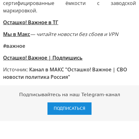
сертифицированные ёмкости с заводской
маркировкой.
Осташко! Важное в ТГ
Мы в Макс
— читайте новости без сбоев и VPN
#важное
Осташко! Важное | Подпишись
Источник:
Канал в МАКС "Осташко! Важное | СВО
новости политика Россия"
Подписывайтесь на наш Telegram-канал
ПОДПИСАТЬСЯ