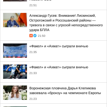
21:51
Александр Гусев: Внимание! Лискинский,
Острогожский и Россошанский районы —
тревога в связи с угрозой непосредственного
удара БПЛА
21:50
«Факел» и «Ахмат» сыграли вничью
21:35
«Факел» и «Ахмат» сыграли вничью
21:33
Воронежская пловчиха Дарья Клепикова
завоевала «бронзу» на чемпионате Европы
21:23