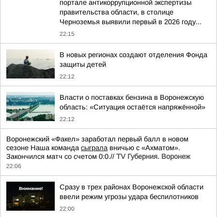
портале антикоррупционной экспертизы
правительства области, в столице
Черноземья выявили первый в 2026 году...
22:15
В новых регионах создают отделения Фонда
защиты детей
22:12
Власти о поставках бензина в Воронежскую
область: «Ситуация остаётся напряжённой»
22:12
Воронежский «Факел» заработал первый балл в новом
сезоне Наша команда
сыграла
вничью с «Ахматом».
Закончился матч со счетом 0:0.//
TV Губерния. Воронеж
22:06
Сразу в трех районах Воронежской области
ввели режим угрозы удара беспилотников
22:00