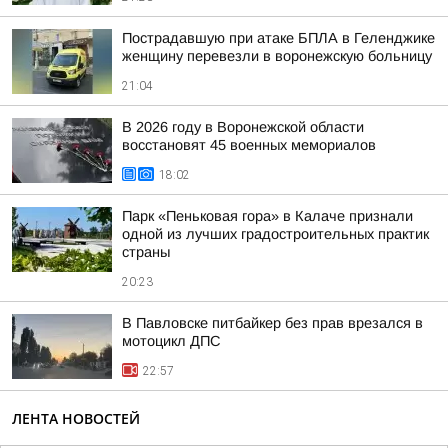
Пострадавшую при атаке БПЛА в Геленджике
женщину перевезли в воронежскую больницу
21:04
В 2026 году в Воронежской области
восстановят 45 военных мемориалов
18:02
Парк «Пеньковая гора» в Калаче признали
одной из лучших градостроительных практик
страны
20:23
В Павловске питбайкер без прав врезался в
мотоцикл ДПС
22:57
ЛЕНТА НОВОСТЕЙ