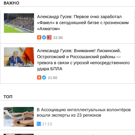
ВАЖНО
Александр Гусев: Первое очко заработал
«Факел» в сегодняшней битве с грозненским
«Ахматом»
22:30
Александр Гусев: Внимание! Лискинский,
Острогожский и Россошанский районы —
тревога в связи с угрозой непосредственного
удара БПЛА
21:50
ТОП
В Ассоциацию интеллектуальных волонтёров
вошли эксперты из 23 регионов
21:23