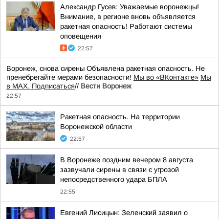
Александр Гусев: Уважаемые воронежцы!
Внимание, в регионе вновь объявляется
ракетная опасность! Работают системы
оповещения
22:57
Воронеж, снова сирены Объявлена ракетная опасность. Не
пренебрегайте мерами безопасности!
Мы во «ВКонтакте»
Мы
в MAX. Подписаться
//
Вести Воронеж
22:57
Ракетная опасность. На территории
Воронежской области
22:57
В Воронеже поздним вечером 8 августа
зазвучали сирены в связи с угрозой
непосредственного удара БПЛА
22:55
Евгений Лисицын: Зеленский заявил о