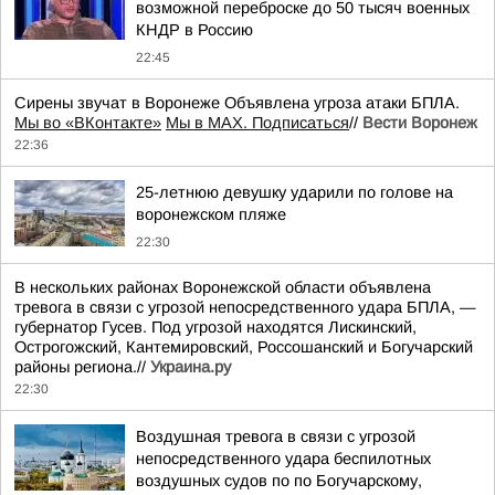
возможной переброске до 50 тысяч военных
КНДР в Россию
22:45
Сирены звучат в Воронеже Объявлена угроза атаки БПЛА.
Мы во «ВКонтакте»
Мы в MAX. Подписаться
//
Вести Воронеж
22:36
25-летнюю девушку ударили по голове на
воронежском пляже
22:30
В нескольких районах Воронежской области объявлена
тревога в связи с угрозой непосредственного удара БПЛА, —
губернатор Гусев. Под угрозой находятся Лискинский,
Острогожский, Кантемировский, Россошанский и Богучарский
районы региона.//
Украина.ру
22:30
Воздушная тревога в связи с угрозой
непосредственного удара беспилотных
воздушных судов по по Богучарскому,