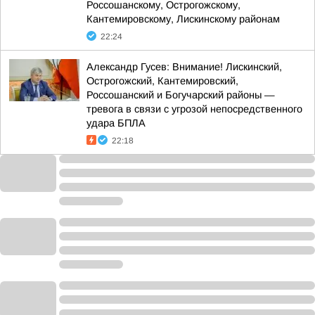
Россошанскому, Острогожскому,
Кантемировскому, Лискинскому районам
22:24
Александр Гусев: Внимание! Лискинский,
Острогожский, Кантемировский,
Россошанский и Богучарский районы —
тревога в связи с угрозой непосредственного
удара БПЛА
22:18