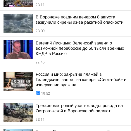
23:11
В Воронеже поздним вечером 8 августа
зазвучали сирены из-за ракетной опасности
23:09
Евгений Лисицын: Зеленский заявил о
возможной переброске до 50 тысяч военных
КНДР в Россию
22:45
Россия и мир: закрытие пляжей в
Геленджике, запрет на каверы «Сигма-бой» и
извержение вулкана
19:52
Трёхкилометровый участок водопровода на
Острогожской в Воронеже обновляют
23:11