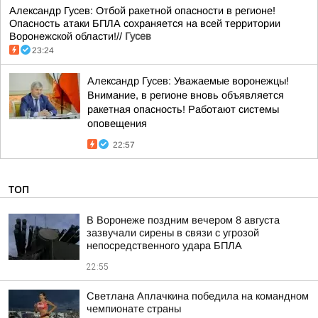
Александр Гусев: Отбой ракетной опасности в регионе!
Опасность атаки БПЛА сохраняется на всей территории
Воронежской области!//
Гусев
23:24
Александр Гусев: Уважаемые воронежцы!
Внимание, в регионе вновь объявляется
ракетная опасность! Работают системы
оповещения
22:57
ТОП
В Воронеже поздним вечером 8 августа
зазвучали сирены в связи с угрозой
непосредственного удара БПЛА
22:55
Светлана Аплачкина победила на командном
чемпионате страны