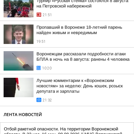
Турнир «Русская стенка» состоялся 8 августа
на Петровской набережной
21:51
Пропавший в Воронеже 18-летний парень
найден живым и невредимым
19:51
Воронежцам рассказали подробности атаки
БПЛА в ночь на 8 августа: ранены 4 человека
10:20
Лучшие комментарии к «Воронежским
новостям» за неделю: День кошек, розыск
депутата и зарплаты
21:32
ЛЕНТА НОВОСТЕЙ
Отбой ракетной опасности. На территории Воронежской