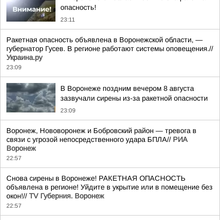
опасность!
23:11
Ракетная опасность объявлена в Воронежской области, —
губернатор Гусев. В регионе работают системы оповещения.//
Украина.ру
23:09
В Воронеже поздним вечером 8 августа
зазвучали сирены из-за ракетной опасности
23:09
Воронеж, Нововоронеж и Бобровский район — тревога в
связи с угрозой непосредственного удара БПЛА//
РИА
Воронеж
22:57
Снова сирены в Воронеже! РАКЕТНАЯ ОПАСНОСТЬ
объявлена в регионе! Уйдите в укрытие или в помещение без
окон!//
TV Губерния. Воронеж
22:57