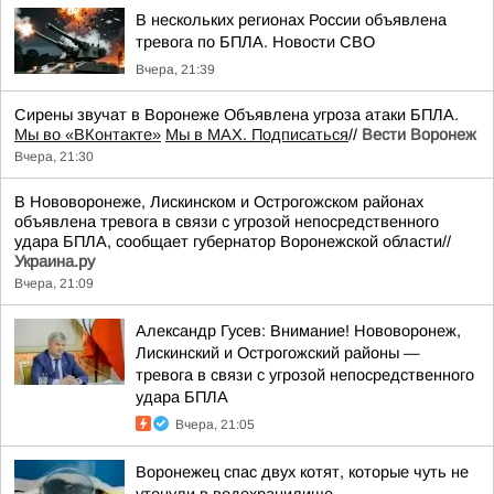
В нескольких регионах России объявлена
тревога по БПЛА. Новости СВО
Вчера, 21:39
Сирены звучат в Воронеже Объявлена угроза атаки БПЛА.
Мы во «ВКонтакте»
Мы в MAX. Подписаться
//
Вести Воронеж
Вчера, 21:30
В Нововоронеже, Лискинском и Острогожском районах
объявлена тревога в связи с угрозой непосредственного
удара БПЛА, сообщает губернатор Воронежской области//
Украина.ру
Вчера, 21:09
Александр Гусев: Внимание! Нововоронеж,
Лискинский и Острогожский районы —
тревога в связи с угрозой непосредственного
удара БПЛА
Вчера, 21:05
Воронежец спас двух котят, которые чуть не