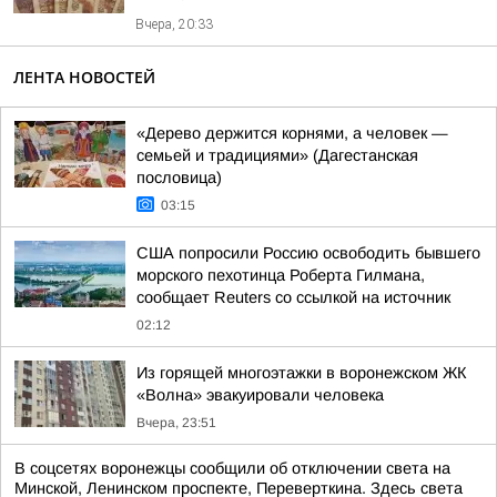
Вчера, 20:33
ЛЕНТА НОВОСТЕЙ
«Дерево держится корнями, а человек —
семьей и традициями» (Дагестанская
пословица)
03:15
США попросили Россию освободить бывшего
морского пехотинца Роберта Гилмана,
сообщает Reuters со ссылкой на источник
02:12
Из горящей многоэтажки в воронежском ЖК
«Волна» эвакуировали человека
Вчера, 23:51
В соцсетях воронежцы сообщили об отключении света на
Минской, Ленинском проспекте, Переверткина. Здесь света