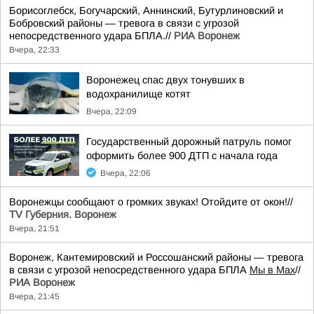
Борисоглебск, Богучарский, Аннинский, Бутурлиновский и
Бобровский районы — тревога в связи с угрозой
непосредственного удара БПЛА.//
РИА Воронеж
Вчера, 22:33
Воронежец спас двух тонувших в
водохранилище котят
Вчера, 22:09
Государственный дорожный патруль помог
оформить более 900 ДТП с начала года
Вчера, 22:06
Воронежцы сообщают о громких звуках! Отойдите от окон!//
TV Губерния. Воронеж
Вчера, 21:51
Воронеж, Кантемировский и Россошанский районы — тревога
в связи с угрозой непосредственного удара БПЛА
Мы в Мах
//
РИА Воронеж
Вчера, 21:45