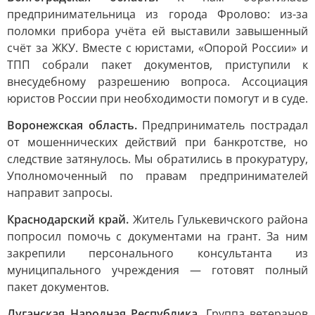
предпринимательница из города Фролово: из-за
поломки прибора учёта ей выставили завышенный
счёт за ЖКУ. Вместе с юристами, «Опорой России» и
ТПП собрали пакет документов, приступили к
внесудебному разрешению вопроса. Ассоциация
юристов России при необходимости помогут и в суде.
Воронежская область.
Предприниматель пострадал
от мошеннических действий при банкротстве, но
следствие затянулось. Мы обратились в прокуратуру,
Уполномоченный по правам предпринимателей
направит запросы.
Краснодарский край.
Житель Гулькевичского района
попросил помочь с документами на грант. За ним
закрепили персонального консультанта из
муниципального учреждения — готовят полный
пакет документов.
Луганская Народная Республика.
Группа ветеранов