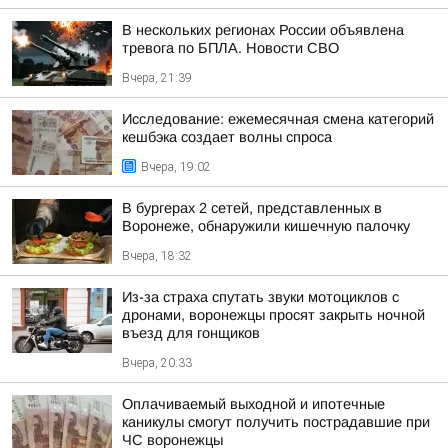
В нескольких регионах России объявлена
тревога по БПЛА. Новости СВО
Вчера, 21:39
Исследование: ежемесячная смена категорий
кешбэка создает волны спроса
Вчера, 19:02
В бургерах 2 сетей, представленных в
Воронеже, обнаружили кишечную палочку
Вчера, 18:32
Из-за страха спутать звуки мотоциклов с
дронами, воронежцы просят закрыть ночной
въезд для гонщиков
Вчера, 20:33
Оплачиваемый выходной и ипотечные
каникулы смогут получить пострадавшие при
ЧС воронежцы