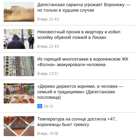
Дагестанская саранча угрожает Воронежу —
но только в худшем случае
Вчера, 22:43
Неизвестный проник в квартиру и избил
хозяйку обувной ложкой в Лисках
Вчера, 22:43
Из горящей многоэтажки в воронежском ЖК
«Волна» эвакуировали человека
Вчера, 23:51
«Дерево держится корнями, а человек —
семьей и традициями» (Дагестанская
пословица)
03:15
Температура на солнце достигла +47,
воронежцы бьют тревогу
Вчера, 19:02