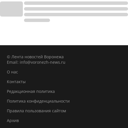
© Лента новостей Воронежа
Email:
info@voronezh-news.ru
О нас
Контакты
Редакционная политика
Политика конфиденциальности
Правила пользования сайтом
Архив