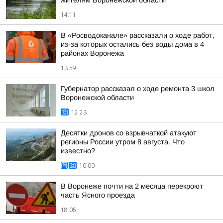
жителям Воронежской области
14:11
В «Росводоканале» рассказали о ходе работ,
из-за которых остались без воды дома в 4
районах Воронежа
13:59
Губернатор рассказал о ходе ремонта 3 школ
Воронежской области
12:23
Десятки дронов со взрывчаткой атакуют
регионы России утром 8 августа. Что
известно?
10:00
В Воронеже почти на 2 месяца перекроют
часть Ясного проезда
18:05