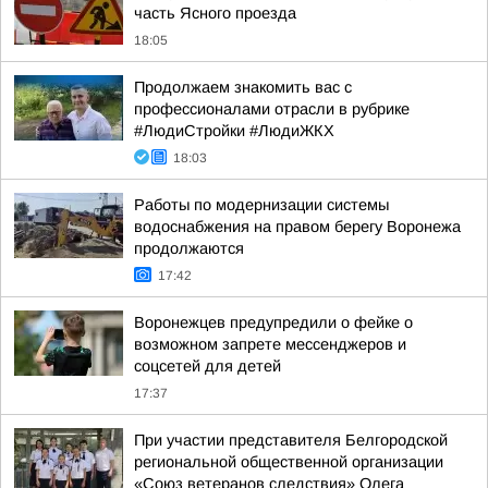
часть Ясного проезда
18:05
Продолжаем знакомить вас с
профессионалами отрасли в рубрике
#ЛюдиСтройки #ЛюдиЖКХ
18:03
Работы по модернизации системы
водоснабжения на правом берегу Воронежа
продолжаются
17:42
Воронежцев предупредили о фейке о
возможном запрете мессенджеров и
соцсетей для детей
17:37
При участии представителя Белгородской
региональной общественной организации
«Союз ветеранов следствия» Олега