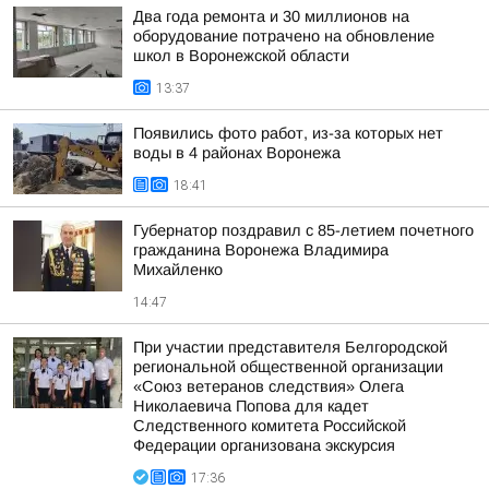
Два года ремонта и 30 миллионов на
оборудование потрачено на обновление
школ в Воронежской области
13:37
Появились фото работ, из-за которых нет
воды в 4 районах Воронежа
18:41
Губернатор поздравил с 85-летием почетного
гражданина Воронежа Владимира
Михайленко
14:47
При участии представителя Белгородской
региональной общественной организации
«Союз ветеранов следствия» Олега
Николаевича Попова для кадет
Следственного комитета Российской
Федерации организована экскурсия
17:36