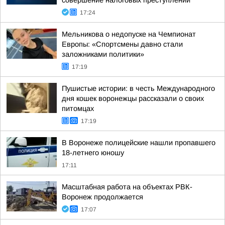
совершение налоговых преступлений
17:24
Мельникова о недопуске на Чемпионат
Европы: «Спортсмены давно стали
заложниками политики»
17:19
Пушистые истории: в честь Международного
дня кошек воронежцы рассказали о своих
питомцах
17:19
В Воронеже полицейские нашли пропавшего
18-летнего юношу
17:11
Масштабная работа на объектах РВК-
Воронеж продолжается
17:07