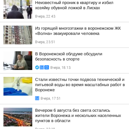
Неизвестный проник в квартиру и избил
хозяйку обувной ложкой в Лисках
Вчера, 22:43
Из горящей многоэтажки в воронежском ЖК
«Волна» эвакуировали человека
Вчера, 23:51
В Воронежской облдуме обсудили
безопасность в спорте
Вчера, 18:13
Стали известны точки подвоза технической и
питьевой воды во время масштабных работ в
Воронеже
Вчера, 17:51
Вечером 6 августа без света остались
жители Воронежа и нескольких населенных
пунктов в области