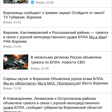
Вчера, 22:06
Воронежцы сообщают о громких звуках! Отойдите от окон!//
TV Губерния. Воронеж
Вчера, 21:51
Воронеж, Кантемировский и Россошанский районы — тревога
в связи с угрозой непосредственного удара БПЛА
Мы в Мах
//
РИА Воронеж
Вчера, 21:45
В нескольких регионах России объявлена
тревога по БПЛА. Новости СВО
Вчера, 21:39
Сирены звучат в Воронеже Объявлена угроза атаки БПЛА.
Мы во «ВКонтакте»
Мы в MAX. Подписаться
//
Вести Воронеж
Вчера, 21:30
В Нововоронеже, Лискинском и Острогожском районах
объявлена тревога в связи с угрозой непосредственного
удара БПЛА, сообщает губернатор Воронежской области//