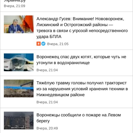
Украина.ру
Вчера, 21:09
Александр Гусев: Внимание! Нововоронеж,
Лискинский и Острогожский районы —
тревога в связи с угрозой непосредственного
удара БПЛА
Вчера, 21:05
Воронежец спас двух котят, которые чуть не
утонули в водохранилище
Вчера, 21:04
Тяжёлую травму головы получил тракторист
из-за нарушения условий хранения техники в
Нижнедевицком районе
Вчера, 21:04
Воронежцы сообщили о пожаре на Левом
берегу
Вчера, 20:49