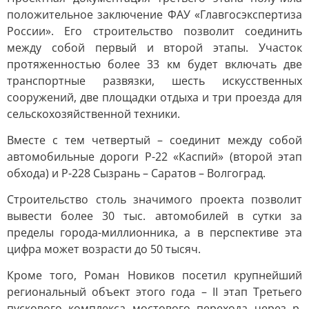
положительное заключение ФАУ «Главгосэкспертиза
России». Его строительство позволит соединить
между собой первый и второй этапы. Участок
протяженностью более 33 км будет включать две
транспортные развязки, шесть искусственных
сооружений, две площадки отдыха и три проезда для
сельскохозяйственной техники.
Вместе с тем четвертый – соединит между собой
автомобильные дороги Р-22 «Каспий» (второй этап
обхода) и Р-228 Сызрань – Саратов – Волгоград.
Строительство столь значимого проекта позволит
вывести более 30 тыс. автомобилей в сутки за
пределы города-миллионника, а в перспективе эта
цифра может возрасти до 50 тысяч.
Кроме того, Роман Новиков посетил крупнейший
региональный объект этого года – II этап Третьего
пускового комплекса мостового перехода через р.