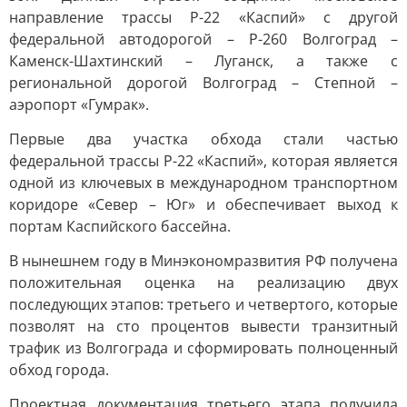
направление трассы Р-22 «Каспий» с другой
федеральной автодорогой – Р-260 Волгоград –
Каменск-Шахтинский – Луганск, а также с
региональной дорогой Волгоград – Степной –
аэропорт «Гумрак».
Первые два участка обхода стали частью
федеральной трассы Р-22 «Каспий», которая является
одной из ключевых в международном транспортном
коридоре «Север – Юг» и обеспечивает выход к
портам Каспийского бассейна.
В нынешнем году в Минэкономразвития РФ получена
положительная оценка на реализацию двух
последующих этапов: третьего и четвертого, которые
позволят на сто процентов вывести транзитный
трафик из Волгограда и сформировать полноценный
обход города.
Проектная документация третьего этапа получила