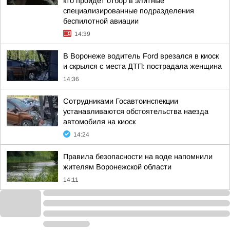
кто пройдет отбор в элитные
специализированные подразделения
беспилотной авиации
14:39
В Воронеже водитель Ford врезался в киоск
и скрылся с места ДТП: пострадала женщина
14:36
Сотрудниками Госавтоинспекции
устанавливаются обстоятельства наезда
автомобиля на киоск
14:24
Правила безопасности на воде напомнили
жителям Воронежской области
14:11