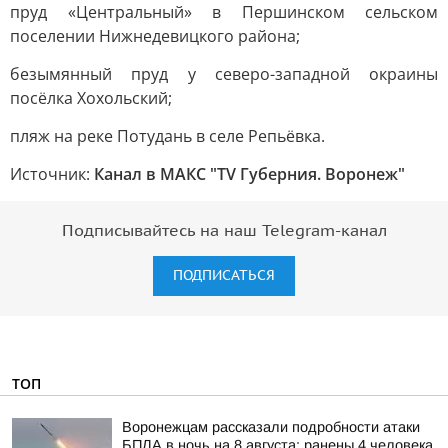
пруд «Центральный» в Першинском сельском
поселении Нижнедевицкого района;
безымянный пруд у северо-западной окраины
посёлка Хохольский;
пляж на реке Потудань в селе Репьёвка.
Источник:
Канал в МАКС "TV Губерния. Воронеж"
Подписывайтесь на наш Telegram-канал
ПОДПИСАТЬСЯ
ТОП
Воронежцам рассказали подробности атаки
БПЛА в ночь на 8 августа: ранены 4 человека