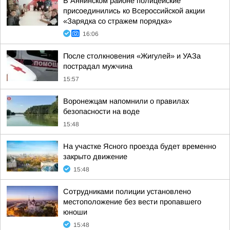
В Аннинском районе полицейские
присоединились ко Всероссийской акции
«Зарядка со стражем порядка»
16:06
После столкновения «Жигулей» и УАЗа
пострадал мужчина
15:57
Воронежцам напомнили о правилах
безопасности на воде
15:48
На участке Ясного проезда будет временно
закрыто движение
15:48
Сотрудниками полиции установлено
местоположение без вести пропавшего
юноши
15:48