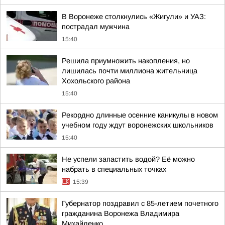
В Воронеже столкнулись «Жигули» и УАЗ:
пострадал мужчина
15:40
Решила приумножить накопления, но
лишилась почти миллиона жительница
Хохольского района
15:40
Рекордно длинные осенние каникулы в новом
учебном году ждут воронежских школьников
15:40
Не успели запастить водой? Её можно
набрать в специальных точках
15:39
Губернатор поздравил с 85-летием почетного
гражданина Воронежа Владимира
Михайленко