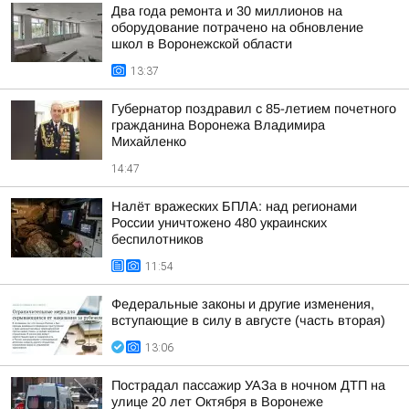
Два года ремонта и 30 миллионов на
оборудование потрачено на обновление
школ в Воронежской области
13:37
Губернатор поздравил с 85-летием почетного
гражданина Воронежа Владимира
Михайленко
14:47
Налёт вражеских БПЛА: над регионами
России уничтожено 480 украинских
беспилотников
11:54
Федеральные законы и другие изменения,
вступающие в силу в августе (часть вторая)
13:06
Пострадал пассажир УАЗа в ночном ДТП на
улице 20 лет Октября в Воронеже