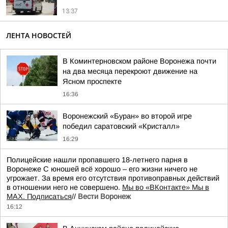
13:37
ЛЕНТА НОВОСТЕЙ
В Коминтерновском районе Воронежа почти
на два месяца перекроют движение на
Ясном проспекте
16:36
Воронежский «Буран» во второй игре
победил саратовский «Кристалл»
16:29
Полицейские нашли пропавшего 18-летнего парня в
Воронеже С юношей всё хорошо – его жизни ничего не
угрожает. За время его отсутствия противоправных действий
в отношении него не совершено.
Мы во «ВКонтакте» Мы в
MAX. Подписаться
//
Вести Воронеж
16:12