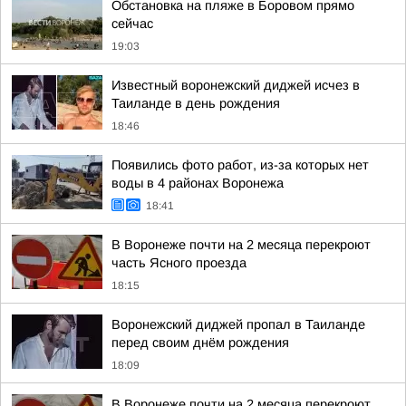
Обстановка на пляже в Боровом прямо
сейчас
19:03
Известный воронежский диджей исчез в
Таиланде в день рождения
18:46
Появились фото работ, из-за которых нет
воды в 4 районах Воронежа
18:41
В Воронеже почти на 2 месяца перекроют
часть Ясного проезда
18:15
Воронежский диджей пропал в Таиланде
перед своим днём рождения
18:09
В Воронеже почти на 2 месяца перекроют