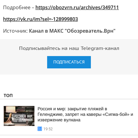
Подробнее –
https://obozvrn.ru/archives/349711
https://vk.ru/im?sel=-128999803
Источник:
Канал в МАКС "Обозреватель.Врн"
Подписывайтесь на наш Telegram-канал
ПОДПИСАТЬСЯ
ТОП
Россия и мир: закрытие пляжей в
Геленджике, запрет на каверы «Сигма-бой» и
извержение вулкана
19:52