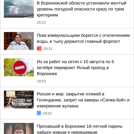
В Воронежской области установили желтый
уровень погодной опасности сразу по трем
критериям
20:21
Пока коммунальщики борются с отключением
воды, в тылу держится главный форпост
20:21
Из-за работ на сетях с 10 августа по 5
октября перекроют Ясный проезд в
Воронеже
19:52
Россия и мир: закрытие пляжей в
Геленджике, запрет на каверы «Сигма-бой» и
извержение вулкана
19:52
Пропавший в Воронеже 18-летний парень
найден живым и невредимым