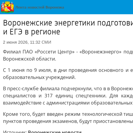
Воронежские энергетики подготови
и ЕГЭ в регионе
СМИ
2 июня 2026, 11:32
Филиал ПАО «Россети Центр» - «Воронежэнерго» под
Воронежской области.
С 1 июня по 9 июля, в дни проведения основного и 
образовательных учреждений.
В пресс-службе филиала подчеркнули, что в в Воронеж
специалистов и 317 единиц спецтехники. Для каж
взаимодействие с администрациями образовательных
Кроме того, будет введен режим технологической ти
пунктов проведения экзаменов, будут приостановлены
Источник:
Воронежские новости