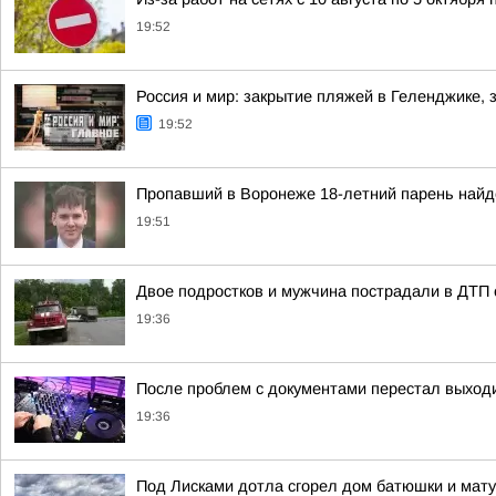
19:52
Россия и мир: закрытие пляжей в Геленджике, 
19:52
Пропавший в Воронеже 18-летний парень най
19:51
Двое подростков и мужчина пострадали в ДТП 
19:36
После проблем с документами перестал выходи
19:36
Под Лисками дотла сгорел дом батюшки и мат