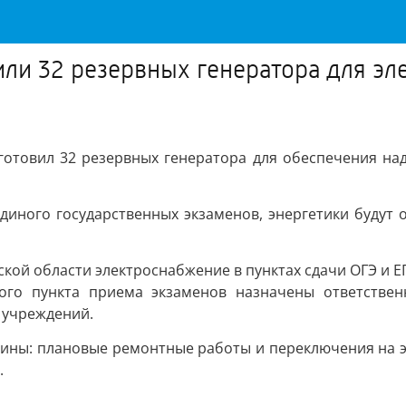
ли 32 резервных генератора для эл
готовил 32 резервных генератора для обеспечения над
единого государственных экзаменов, энергетики будут
ской области электроснабжение в пунктах сдачи ОГЭ и ЕГ
дого пункта приема экзаменов назначены ответствен
 учреждений.
шины: плановые ремонтные работы и переключения на э
.