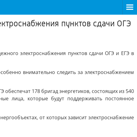
ектроснабжения пунктов сдачи ОГЭ
ежного электроснабжения пунктов сдачи ОГЭ и ЕГЭ в
 особенно внимательно следить за электроснабжением
Э обеспечат 178 бригад энергетиков, состоящих из 540
ные лица, которые будут поддерживать постоянное
нергообъектах, от которых зависит электроснабжение