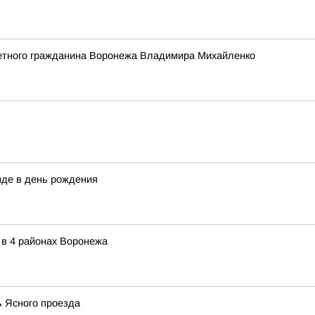
етного гражданина Воронежа Владимира Михайленко
нде в день рождения
 в 4 районах Воронежа
ь Ясного проезда