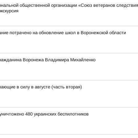
иональной общественной организации «Союз ветеранов следстви
экскурсия
ание потрачено на обновление школ в Воронежской области
 гражданина Воронежа Владимира Михайленко
ающие в силу в августе (часть вторая)
уничтожено 480 украинских беспилотников