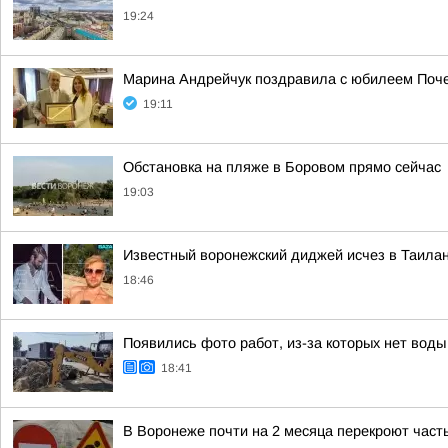
19:24
Марина Андрейчук поздравила с юбилеем Поч
19:11
Обстановка на пляже в Боровом прямо сейчас
19:03
Известный воронежский диджей исчез в Таила
18:46
Появились фото работ, из-за которых нет воды
18:41
В Воронеже почти на 2 месяца перекроют част