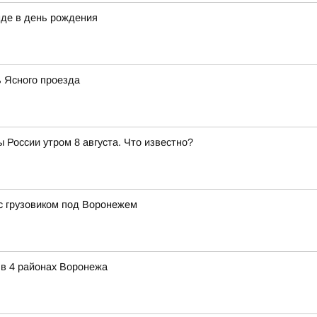
нде в день рождения
ь Ясного проезда
 России утром 8 августа. Что известно?
с грузовиком под Воронежем
 в 4 районах Воронежа