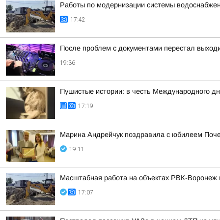
Работы по модернизации системы водоснабжен
17:42
После проблем с документами перестал выходи
19:36
Пушистые истории: в честь Международного дн
17:19
Марина Андрейчук поздравила с юбилеем Поч
19:11
Масштабная работа на объектах РВК-Воронеж
17:07