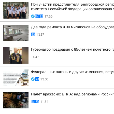
При участии представителя Белгородской рег
комитета Российской Федерации организована 
17:36
Два года ремонта и 30 миллионов на оборудов
13:37
Губернатор поздравил с 85-летием почетного
14:47
Федеральные законы и другие изменения, вступ
13:06
Налёт вражеских БПЛА: над регионами России 
11:54