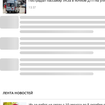
Пострадал пассажир УАЗа в ночном ДТП на ули
13:37
ЛЕНТА НОВОСТЕЙ
Из-за работ на сетях с 10 августа по 5 октябр