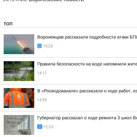
ТОП
Воронежцам рассказали подробности атаки БПЛА
10:20
Правила безопасности на воде напомнили жит
14:11
В «Росводоканале» рассказали о ходе работ, и
13:59
Губернатор рассказал о ходе ремонта 3 школ 
12:23