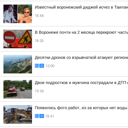
Известный воронежский диджей исчез в Таила
18:46
В Воронеже почти на 2 месяца перекроют част
18:05
Десятки дронов со взрывчаткой атакуют регионы
10:00
Двое подростков и мужчина пострадали в ДТП 
19:36
Появились фото работ, из-за которых нет воды
18:41