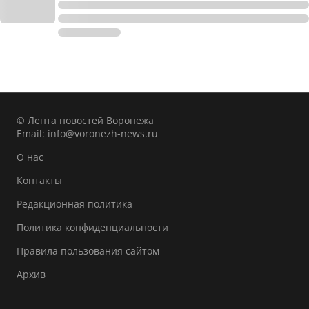
© Лента новостей Воронежа
Email:
info@voronezh-news.ru
О нас
Контакты
Редакционная политика
Политика конфиденциальности
Правила пользования сайтом
Архив