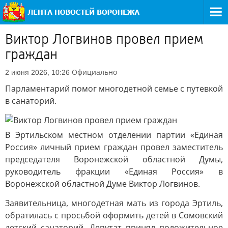
Виктор Логвинов провел прием
граждан
Официально
2 июня 2026, 10:26
Парламентарий помог многодетной семье с путевкой
в санаторий.
В Эртильском местном отделении партии «Единая
Россия» личный прием граждан провел заместитель
председателя Воронежской областной Думы,
руководитель фракции «Единая Россия» в
Воронежской областной Думе Виктор Логвинов.
Заявительница, многодетная мать из города Эртиль,
обратилась с просьбой оформить детей в Сомовский
детский санаторий. Депутат принял положительное