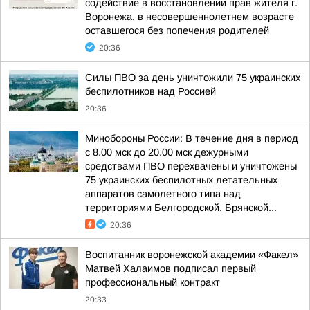
содействие в восстановлении прав жителя г.
Воронежа, в несовершеннолетнем возрасте
оставшегося без попечения родителей
20:36
Силы ПВО за день уничтожили 75 украинских
беспилотников над Россией
20:36
Минобороны России: В течение дня в период
с 8.00 мск до 20.00 мск дежурными
средствами ПВО перехвачены и уничтожены
75 украинских беспилотных летательных
аппаратов самолетного типа над
территориями Белгородской, Брянской...
20:36
Воспитанник воронежской академии «Факел»
Матвей Халаимов подписал первый
профессиональный контракт
20:33