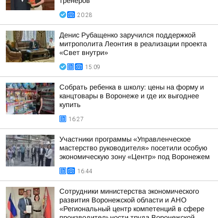
тренеров
20:28
Денис Рубащенко заручился поддержкой
митрополита Леонтия в реализации проекта
«Свет внутри»
15:09
Собрать ребенка в школу: цены на форму и
канцтовары в Воронеже и где их выгоднее
купить
16:27
Участники программы «Управленческое
мастерство руководителя» посетили особую
экономическую зону «Центр» под Воронежем
16:44
Сотрудники министерства экономического
развития Воронежской области и АНО
«Региональный центр компетенций в сфере
производительности труда Воронежской