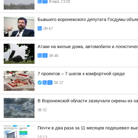
Вчера, 23:02
Бывшего воронежского депутата Госдумы объя
09:47
Атаки на жилые дома, автомобили и логистичес
09:48
7 проектов – 7 шагов к комфортной среде
09:37
В Воронежской области зазвучали сирены из-за
08:52
Почти в два раза за 11 месяцев подешевел вы
10:13