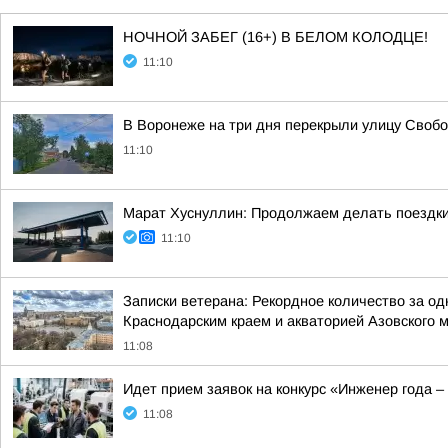
НОЧНОЙ ЗАБЕГ (16+) В БЕЛОМ КОЛОДЦЕ!
11:10
В Воронеже на три дня перекрыли улицу Своб
11:10
Марат Хуснуллин: Продолжаем делать поездки
11:10
Записки ветерана: Рекордное количество за од
Краснодарским краем и акваторией Азовского 
11:08
Идет прием заявок на конкурс «Инженер года –
11:08