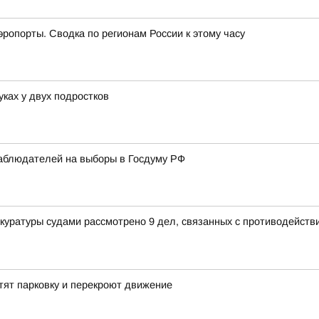
эропорты. Сводка по регионам России к этому часу
уках у двух подростков
наблюдателей на выборы в Госдуму РФ
окуратуры судами рассмотрено 9 дел, связанных с противодейст
ят парковку и перекроют движение