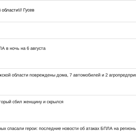
 области!//
Гусев
А в ночь на 6 августа
ежской области повреждены дома, 7 автомобилей и 2 агропредпри
торый сбил женщину и скрылся
ых спасали герои: последние новости об атаках БПЛА на регионы