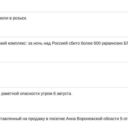
вили в розыск
кий комплекс: за ночь над Россией сбито более 600 украинских 
 ракетной опасности утром 6 августа
ставленный на продажу в поселке Анна Воронежской области 5-э