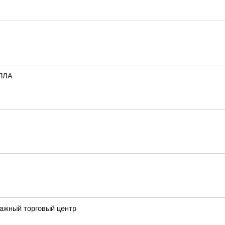
БПЛА
тажный торговый центр