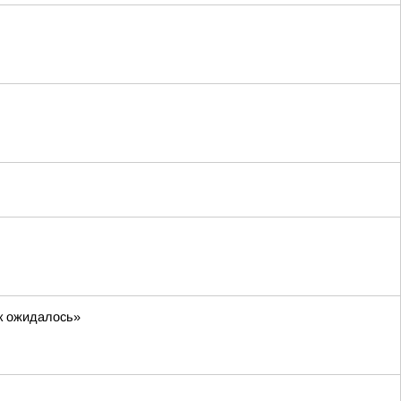
ак ожидалось»