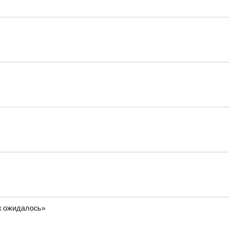
ак ожидалось»