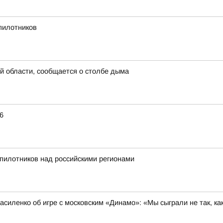
пилотников
й области, сообщается о столбе дыма
6
пилотников над российскими регионами
силенко об игре с московским «Динамо»: «Мы сыграли не так, к