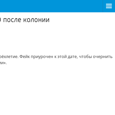
О после колонии
ёхлетие. Фейк приурочен к этой дате, чтобы очернить
и».