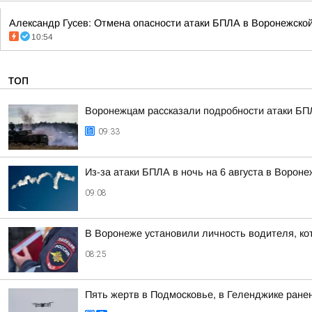
Александр Гусев: Отмена опасности атаки БПЛА в Воронежской
10:54
ТОП
Воронежцам рассказали подробности атаки БПЛ
09:33
Из-за атаки БПЛА в ночь на 6 августа в Ворон
09:08
В Воронеже установили личность водителя, ко
08:25
Пять жертв в Подмосковье, в Геленджике ранен