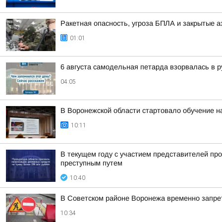
Ракетная опасность, угроза БПЛА и закрытые а
01:01
6 августа самодельная петарда взорвалась в р
04:05
В Воронежской области стартовало обучение 
10:11
В текущем году с участием представителей пр
преступным путем
10:40
В Советском районе Воронежа временно запрет
10:34