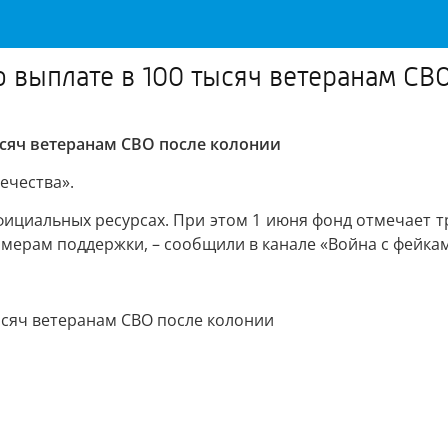
 выплате в 100 тысяч ветеранам СВ
ысяч ветеранам СВО после колонии
ечества».
ициальных ресурсах. При этом 1 июня фонд отмечает тр
мерам поддержки, – сообщили в канале «Война с фейкам