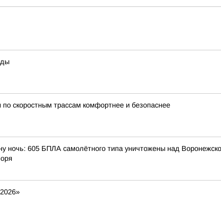
оды
 по скоростным трассам комфортнее и безопаснее
ну ночь: 605 БПЛА самолётного типа уничтожены над Воронежской
моря
 2026»