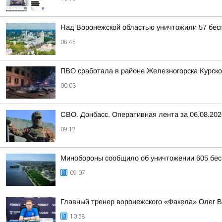
Над Воронежской областью уничтожили 57 бес
08:45
ПВО сработала в районе Железногорска Курско
00:03
СВО. Донбасс. Оперативная лента за 06.08.202
09:12
Минобороны сообщило об уничтожении 605 бес
09:07
Главный тренер воронежского «Факела» Олег Ва
10:58