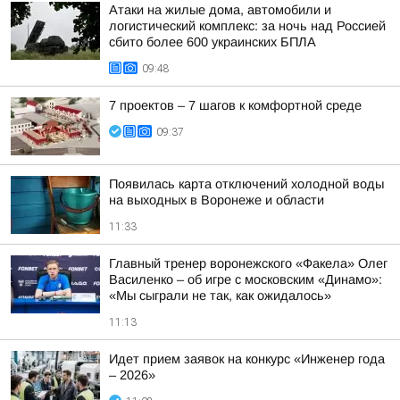
Атаки на жилые дома, автомобили и
логистический комплекс: за ночь над Россией
сбито более 600 украинских БПЛА
09:48
7 проектов – 7 шагов к комфортной среде
09:37
Появилась карта отключений холодной воды
на выходных в Воронеже и области
11:33
Главный тренер воронежского «Факела» Олег
Василенко – об игре с московским «Динамо»:
«Мы сыграли не так, как ожидалось»
11:13
Идет прием заявок на конкурс «Инженер года
– 2026»