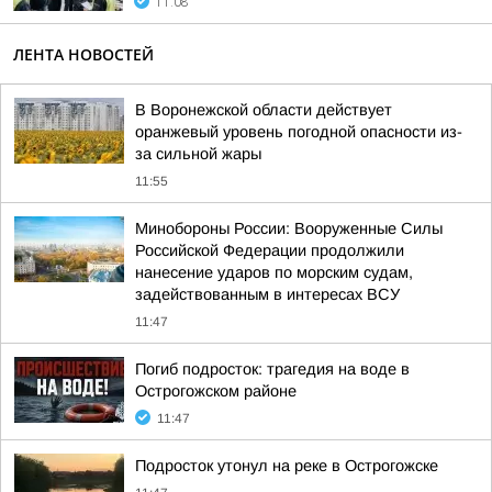
11:08
ЛЕНТА НОВОСТЕЙ
В Воронежской области действует
оранжевый уровень погодной опасности из-
за сильной жары
11:55
Минобороны России: Вооруженные Силы
Российской Федерации продолжили
нанесение ударов по морским судам,
задействованным в интересах ВСУ
11:47
Погиб подросток: трагедия на воде в
Острогожском районе
11:47
Подросток утонул на реке в Острогожске