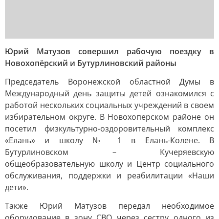
Юрий Матузов совершил рабочую поездку в
Новохопёрский и Бутурлиновский районы
Председатель Воронежской областной Думы в
Международный день защиты детей ознакомился с
работой нескольких социальных учреждений в своем
избирательном округе. В Новохоперском районе он
посетил физкультурно-оздоровительный комплекс
«Елань» и школу № 1 в Елань-Колене. В
Бутурлиновском – Кучеряевскую
общеобразовательную школу и Центр социального
обслуживания, поддержки и реабилитации «Наши
дети».
Также Юрий Матузов передал необходимое
оборудование в зону СВО через сестру одного из