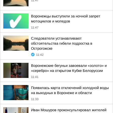
11:47
Воронежцы выступили за ночной запрет
мотоциклов и мопедов
11:47
Следователи устанавливают
обстоятельства гибели подростка в
Острогожске
11:42
Воронежские бегуньи завоевали «золото» и
«серебро» на открытом Кубке Белоруссии
11:41
Появилась карта отключений холодной воды
на выходных в Воронеже и области
11:33
Иван Мошуров проконсультировал жителей