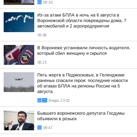
09:33
Из-за атаки БПЛА в ночь на 6 августа в
Воронежской области повреждены дома, 7
автомобилей и 2 агропредприятия
09:08
В Воронеже установили личность водителя,
который сбил женщину и скрылся
08:25
Пять жертв в Подмосковье, в Геленджике
раненых спасали герои: последние новости
об атаках БПЛА на регионы России на 5
августа
Вчера, 23:02
Бывшего воронежского депутата Госдумы
объявили в розыск
09:47