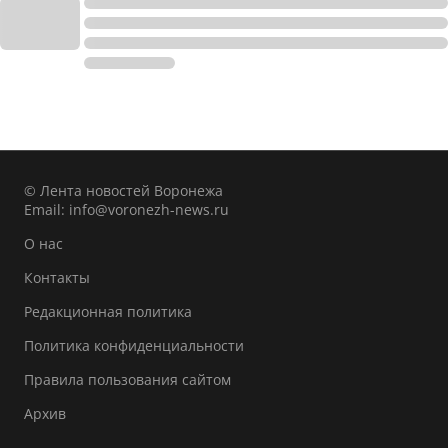
© Лента новостей Воронежа
Email:
info@voronezh-news.ru
О нас
Контакты
Редакционная политика
Политика конфиденциальности
Правила пользования сайтом
Архив