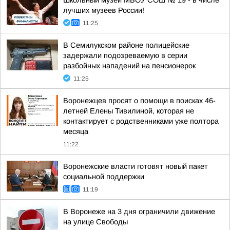
Школьный музей МБОУ СОШ № 19 - в числе
лучших музеев России!
11:25
В Семилукском районе полицейские
задержали подозреваемую в серии
разбойных нападений на пенсионерок
11:25
Воронежцев просят о помощи в поисках 46-
летней Елены Тивилиной, которая не
контактирует с родственниками уже полтора
месяца
11:22
Воронежские власти готовят новый пакет
социальной поддержки
11:19
В Воронеже на 3 дня ограничили движение
на улице Свободы