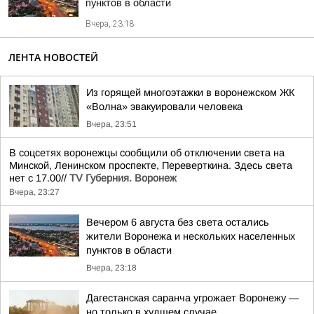
пунктов в области
Вчера, 23:18
ЛЕНТА НОВОСТЕЙ
Из горящей многоэтажки в воронежском ЖК
«Волна» эвакуировали человека
Вчера, 23:51
В соцсетях воронежцы сообщили об отключении света на
Минской, Ленинском проспекте, Переверткина. Здесь света
нет с 17.00//
TV Губерния. Воронеж
Вчера, 23:27
Вечером 6 августа без света остались
жители Воронежа и нескольких населенных
пунктов в области
Вчера, 23:18
Дагестанская саранча угрожает Воронежу —
но только в худшем случае