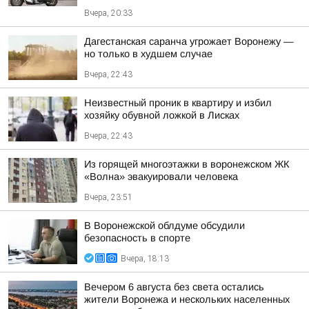
Вчера, 20:33
Дагестанская саранча угрожает Воронежу —
но только в худшем случае
Вчера, 22:43
Неизвестный проник в квартиру и избил
хозяйку обувной ложкой в Лисках
Вчера, 22:43
Из горящей многоэтажки в воронежском ЖК
«Волна» эвакуировали человека
Вчера, 23:51
В Воронежской облдуме обсудили
безопасность в спорте
Вчера, 18:13
Вечером 6 августа без света остались
жители Воронежа и нескольких населенных