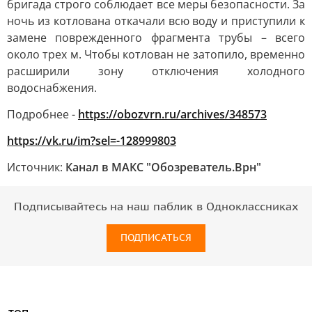
бригада строго соблюдает все меры безопасности. За
ночь из котлована откачали всю воду и приступили к
замене поврежденного фрагмента трубы – всего
около трех м. Чтобы котлован не затопило, временно
расширили зону отключения холодного
водоснабжения.
Подробнее -
https://obozvrn.ru/archives/348573
https://vk.ru/im?sel=-128999803
Источник:
Канал в МАКС "Обозреватель.Врн"
Подписывайтесь на наш паблик в Одноклассниках
ПОДПИСАТЬСЯ