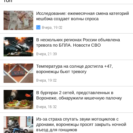
ТОП
Исследование: ежемесячная смена категорий
кешбэка создает волны спроса
Вчера, 19:02
В нескольких регионах России объявлена
тревога по БПЛА. Новости СВО
Вчера, 21:39
Температура на солнце достигла +47,
воронежцы бьют тревогу
Вчера, 19:02
В бургерах 2 сетей, представленных в
Воронеже, обнаружили кишечную палочку
Вчера, 18:32
Из-за страха спутать звуки мотоциклов с
дронами, воронежцы просят закрыть ночной
въезд для гонщиков