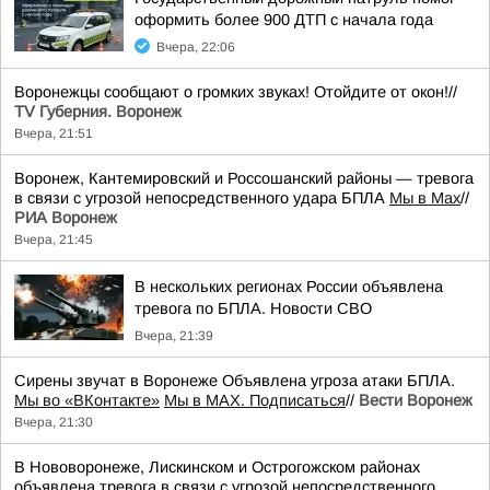
оформить более 900 ДТП с начала года
Вчера, 22:06
Воронежцы сообщают о громких звуках! Отойдите от окон!//
TV Губерния. Воронеж
Вчера, 21:51
Воронеж, Кантемировский и Россошанский районы — тревога
в связи с угрозой непосредственного удара БПЛА
Мы в Мах
//
РИА Воронеж
Вчера, 21:45
В нескольких регионах России объявлена
тревога по БПЛА. Новости СВО
Вчера, 21:39
Сирены звучат в Воронеже Объявлена угроза атаки БПЛА.
Мы во «ВКонтакте»
Мы в MAX. Подписаться
//
Вести Воронеж
Вчера, 21:30
В Нововоронеже, Лискинском и Острогожском районах
объявлена тревога в связи с угрозой непосредственного