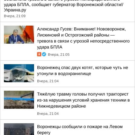
удара БПЛА, сообщает губернатор Воронежской области//
Украина.ру
Вчера, 21:09
Александр Гусев: Внимание! Нововоронеж,
Лискинский и Острогожский районы —
тревога в связи с угрозой непосредственного
удара БПЛА
Вчера, 21:05
Воронежец спас двух котят, которые чуть не
утонули в водохранилище
Вчера, 21:04
Тяжёлую травму головы получил тракторист
из-за нарушения условий хранения техники в
Нижнедевицком районе
Вчера, 21:04
Воронежцы сообщили о пожаре на Левом
берегу