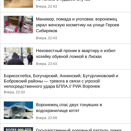
Вчера, 22:43
Маникюр, помада и уголовка: воронежец
украл женскую косметику на улице Героев
Сибиряков
Вчера, 22:43
Неизвестный проник в квартиру и избил
хозяйку обувной ложкой в Лисках
Вчера, 22:43
Борисоглебск, Богучарский, Аннинский, Бутурлиновский и
Бобровский районы — тревога в связи с угрозой
непосредственного удара БПЛА.//
РИА Воронеж
Вчера, 22:33
Воронежец спас двух тонувших в
водохранилище котят
Вчера, 22:09
Государственный дорожный патруль помог