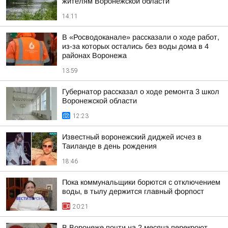
жителям Воронежской области
14:11
В «Росводоканале» рассказали о ходе работ,
из-за которых остались без воды дома в 4
районах Воронежа
13:59
Губернатор рассказал о ходе ремонта 3 школ
Воронежской области
12:23
Известный воронежский диджей исчез в
Таиланде в день рождения
18:46
Пока коммунальщики борются с отключением
воды, в тылу держится главный форпост
20:21
В Воронеже почти на 2 месяца перекроют