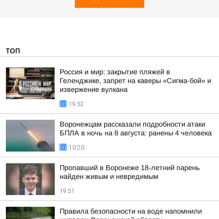
ТОП
Россия и мир: закрытие пляжей в
Геленджике, запрет на каверы «Сигма-бой» и
извержение вулкана
19:52
Воронежцам рассказали подробности атаки
БПЛА в ночь на 8 августа: ранены 4 человека
10:20
Пропавший в Воронеже 18-летний парень
найден живым и невредимым
19:51
Правила безопасности на воде напомнили