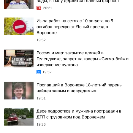
воды, в тылу держится главный форпост
20:21
Из-за работ на сетях с 10 августа по 5
октября перекроют Ясный проезд в
Воронеже
19:52
Россия и мир: закрытие пляжей в
Геленджике, запрет на каверы «Сигма-бой» и
извержение вулкана
19:52
Пропавший в Воронеже 18-летний парень
найден живым и невредимым
19:51
Двое подростков и мужчина пострадали в
ДТП с грузовиком под Воронежем
19:36