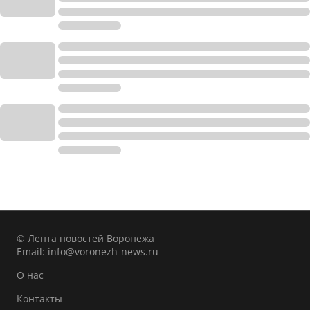
© Лента новостей Воронежа
Email:
info@voronezh-news.ru
О нас
Контакты