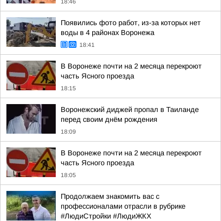
18:46
Появились фото работ, из-за которых нет
воды в 4 районах Воронежа
18:41
В Воронеже почти на 2 месяца перекроют
часть Ясного проезда
18:15
Воронежский диджей пропал в Таиланде
перед своим днём рождения
18:09
В Воронеже почти на 2 месяца перекроют
часть Ясного проезда
18:05
Продолжаем знакомить вас с
профессионалами отрасли в рубрике
#ЛюдиСтройки #ЛюдиЖКХ