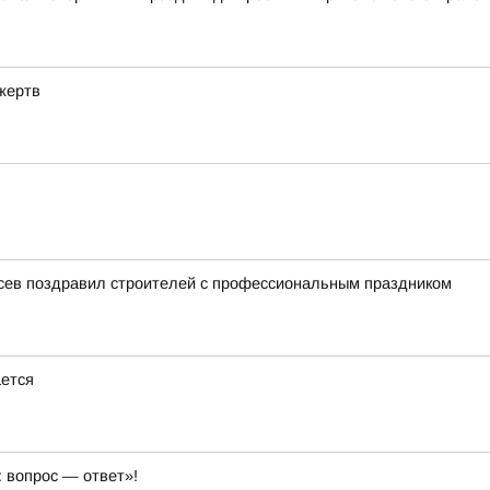
жертв
усев поздравил строителей с профессиональным праздником
ется
 вопрос — ответ»!