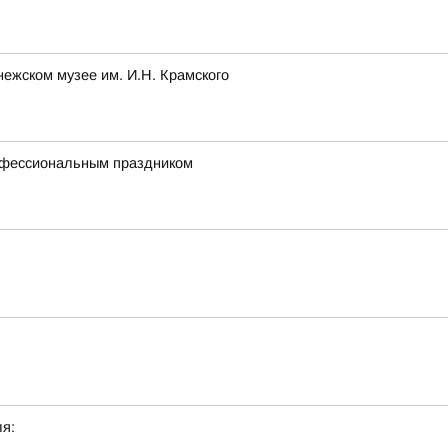
нежском музее им. И.Н. Крамского
рофессиональным праздником
я: