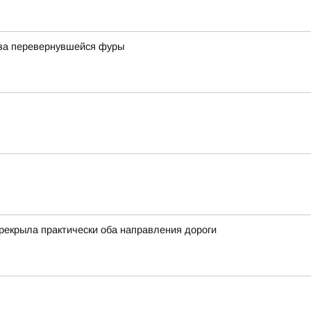
з-за перевернувшейся фуры
рекрыла практически оба направления дороги