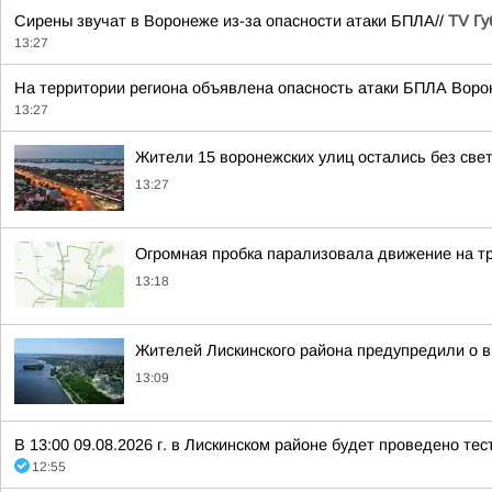
Сирены звучат в Воронеже из-за опасности атаки БПЛА//
TV Гу
13:27
На территории региона объявлена опасность атаки БПЛА Воро
13:27
Жители 15 воронежских улиц остались без све
13:27
Огромная пробка парализовала движение на т
13:18
Жителей Лискинского района предупредили о 
13:09
В 13:00 09.08.2026 г. в Лискинском районе будет проведено т
12:55