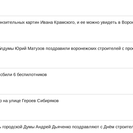
нзительных картин Ивана Крамского, и ее можно увидеть в Воро
облдумы Юрий Матузов поздравили воронежских строителей с п
 сбили 6 беспилотников
р на улице Героев Сибиряков
ь городской Думы Андрей Дьяченко поздравляют с Днём строител