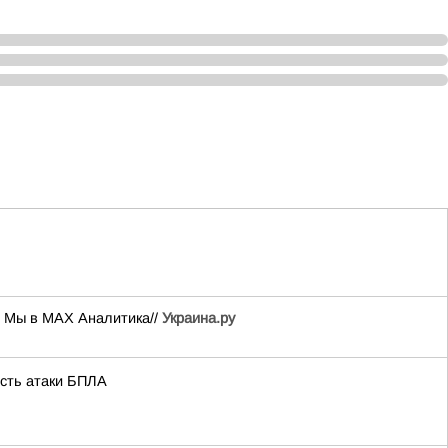
е Мы в MAX Аналитика//
Украина.ру
ость атаки БПЛА