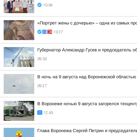
10:04
«Портрет жены с дочерью» – одна из самых про
10:27
Губернатор Александр Гусев и председатель 
09:30
В ночь на 9 августа над Воронежской областью
09:27
В Воронеже ночью 9 августа загорелся техцент
12:45
Глава Воронежа Сергей Петрин и председател