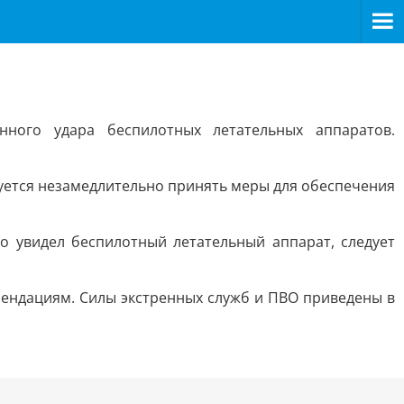
ного удара беспилотных летательных аппаратов.
уется незамедлительно принять меры для обеспечения
о увидел беспилотный летательный аппарат, следует
мендациям. Силы экстренных служб и ПВО приведены в