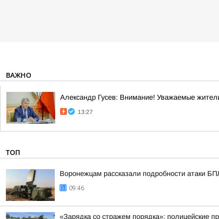
ВАЖНО
Александр Гусев: Внимание! Уважаемые жители
13:27
ТОП
Воронежцам рассказали подробности атаки БПЛА
09:46
«Зарядка со стражем порядка»: полицейские п