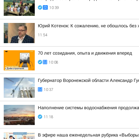
10:39
Юрий Котенок: К сожалению, не обошлось без 
11:54
70 лет созидания, опыта и движения вперед
10:08
Губернатор Воронежской области Александр Г
10:37
Наполнение системы водоснабжения продолжа
11:18
В эфире наша еженедельная рубрика «Выборы: