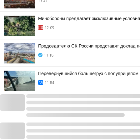
11:27
Минобороны предлагает эксклюзивные условия 
12:09
Председателю СК России представят доклад п
11:18
Перевернувшийся большегруз с полуприцепом 
11:54