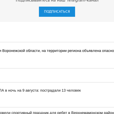
Подписывайтесь на наш Telegram-канал
ПОДПИСАТЬСЯ
 Воронежской области, на территории региона объявлена опасн
 в ночь на 9 августа: пострадали 13 человек
ровели спортивный праздник для ребят в Верхнемамонском райо