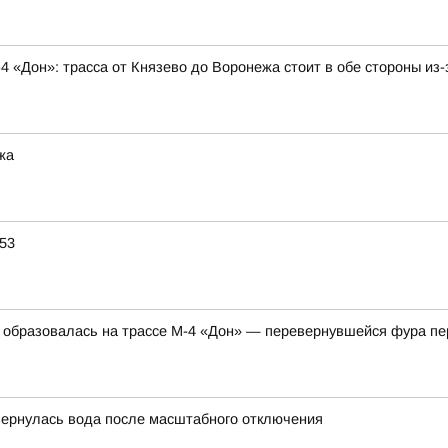
4 «Дон»: трасса от Князево до Воронежа стоит в обе стороны и
жа
 53
м образовалась на трассе М-4 «Дон» — перевернувшейся фура пе
вернулась вода после масштабного отключения