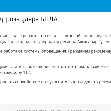
 угроза удара БПЛА
ъявлена тревога в связи с угрозой непосредствен
иальных каналах губернатор региона Александр Гусев.
не работают системы оповещения. Гражданам рекоменд
димо зайти в помещение и отойти от окон. Если кто-т
о телефону 112.
ранять спокойствие и неукоснительно следовать реко