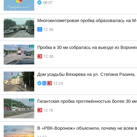
09:07
Многокилометровая пробка образовалась на М-
12:36
Пробка в 30 км собралась на выезде из Вороне
12:30
Дом усадьбы Вяхирева на ул. Степана Разина,
12:24
Гигантская пробка протяжённостью более 30 к
12:18
В «РВК-Воронеж» объяснили, почему не всем 