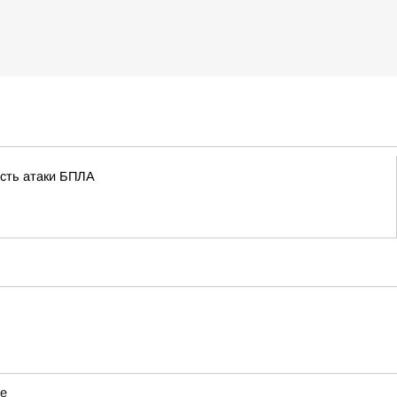
ость атаки БПЛА
не