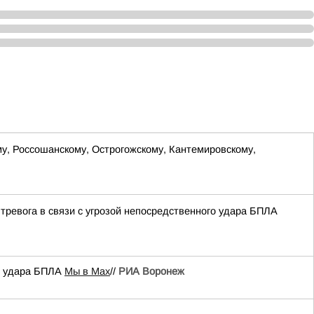
му, Россошанскому, Острогожскому, Кантемировскому,
тревога в связи с угрозой непосредственного удара БПЛА
го удара БПЛА
Мы в Мах
//
РИА Воронеж