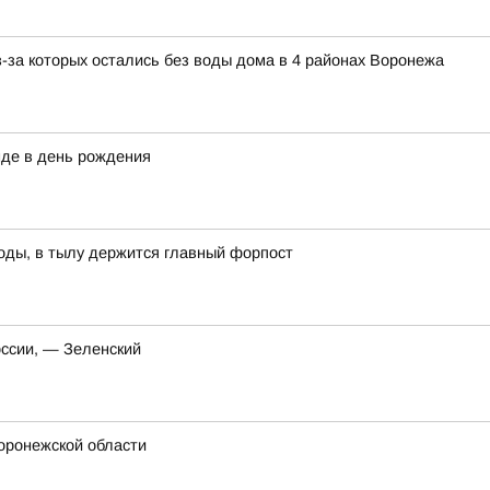
з-за которых остались без воды дома в 4 районах Воронежа
нде в день рождения
оды, в тылу держится главный форпост
оссии, — Зеленский
Воронежской области