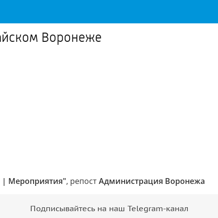
айском Воронеже
и | Мероприятия"
, репост
Администрация Воронежа
Подписывайтесь на наш Telegram-канал