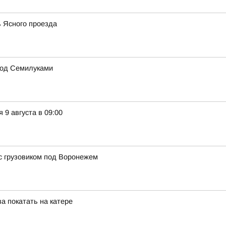
ь Ясного проезда
под Семилуками
9 августа в 09:00
с грузовиком под Воронежем
а покатать на катере