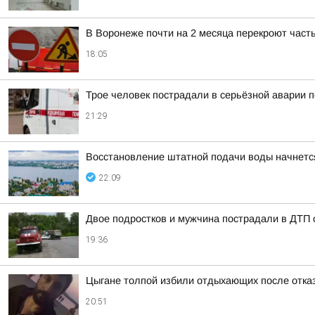
В Воронеже почти на 2 месяца перекроют част
18:05
Трое человек пострадали в серьёзной аварии 
21:29
Восстановление штатной подачи воды начнется 
22:09
Двое подростков и мужчина пострадали в ДТП 
19:36
Цыгане толпой избили отдыхающих после отказ
20:51