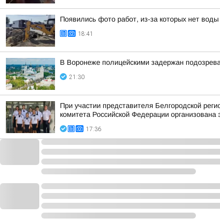
Появились фото работ, из-за которых нет воды
18:41
В Воронеже полицейскими задержан подозрев
21:30
При участии представителя Белгородской рег
комитета Российской Федерации организована 
17:36