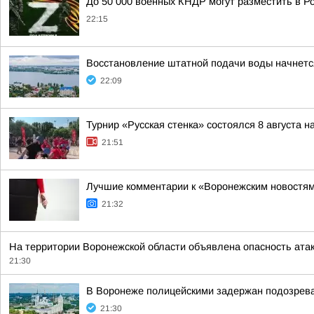
До 50 000 военных КНДР могут разместить в Р
22:15
Восстановление штатной подачи воды начнется 
22:09
Турнир «Русская стенка» состоялся 8 августа 
21:51
Лучшие комментарии к «Воронежским новостям»
21:32
На территории Воронежской области объявлена опасность атак
21:30
В Воронеже полицейскими задержан подозрев
21:30