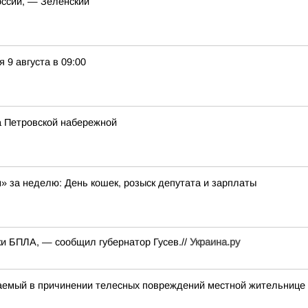
оссии, — Зеленский
9 августа в 09:00
на Петровской набережной
 за неделю: День кошек, розыск депутата и зарплаты
и БПЛА, — сообщил губернатор Гусев.//
Украина.ру
аемый в причинении телесных повреждений местной жительнице