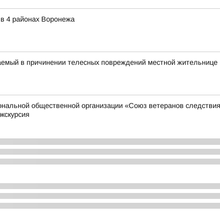
 в 4 районах Воронежа
аемый в причинении телесных повреждений местной жительнице
иональной общественной организации «Союз ветеранов следстви
экскурсия