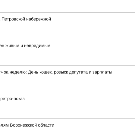
на Петровской набережной
ден живым и невредимым
 за неделю: День кошек, розыск депутата и зарплаты
 ретро-показ
елям Воронежской области