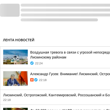
ЛЕНТА НОВОСТЕЙ
Воздушная тревога в связи с угрозой непосре
Лискинскому районам
22:24
Александр Гусев: Внимание! Лискинский, Остро
22:18
Лискинский, Острогожский, Кантемировский, Россошанский и Б
22:18