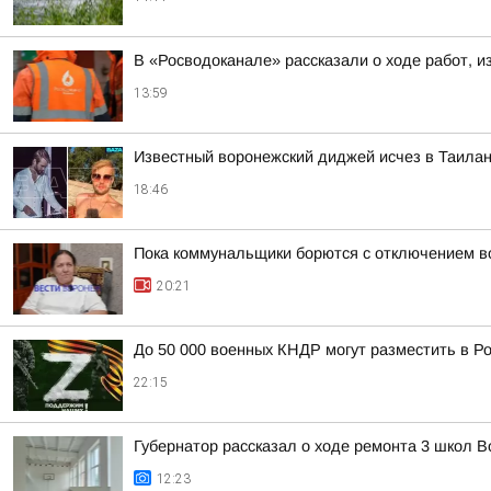
В «Росводоканале» рассказали о ходе работ, и
13:59
Известный воронежский диджей исчез в Таила
18:46
Пока коммунальщики борются с отключением в
20:21
До 50 000 военных КНДР могут разместить в Р
22:15
Губернатор рассказал о ходе ремонта 3 школ 
12:23