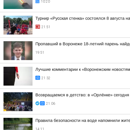
10:20
Турнир «Русская стенка» состоялся 8 августа 
21:51
Пропавший в Воронеже 18-летний парень най
19:51
Лучшие комментарии к «Воронежским новостям»
21:32
Возвращаемся в детство: в «Орлёнке» сегодня
21:06
Правила безопасности на воде напомнили жит
14:11