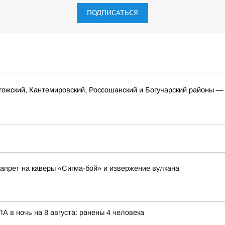
ПОДПИСАТЬСЯ
гожский, Кантемировский, Россошанский и Богучарский районы — 
запрет на каверы «Сигма-бой» и извержение вулкана
 в ночь на 8 августа: ранены 4 человека