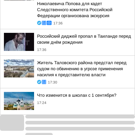
Николаевича Попова для кадет
Следственного комитета Российской
Федерации организована экскурсия
17:36
Российский диджей пропал в Таиланде перед
своим днём рождения
17:36
Житель Таловского района предстал перед
судом по обвинению в угрозе применения
насилия к представителю власти
17:30
Что изменится в школах с 1 сентября?
17:24