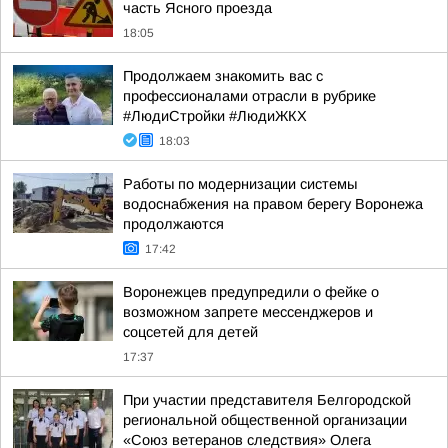
часть Ясного проезда
18:05
Продолжаем знакомить вас с
профессионалами отрасли в рубрике
#ЛюдиСтройки #ЛюдиЖКХ
18:03
Работы по модернизации системы
водоснабжения на правом берегу Воронежа
продолжаются
17:42
Воронежцев предупредили о фейке о
возможном запрете мессенджеров и
соцсетей для детей
17:37
При участии представителя Белгородской
региональной общественной организации
«Союз ветеранов следствия» Олега