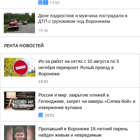
10:00
Двое подростков и мужчина пострадали в
ДТП с грузовиком под Воронежем
19:36
ЛЕНТА НОВОСТЕЙ
Из-за работ на сетях с 10 августа по 5
октября перекроют Ясный проезд в
Воронеже
19:52
Россия и мир: закрытие пляжей в
Геленджике, запрет на каверы «Сигма-бой» и
извержение вулкана
19:52
Пропавший в Воронеже 18-летний парень
найден живым и невредимым