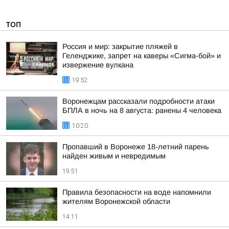
ТОП
Россия и мир: закрытие пляжей в
Геленджике, запрет на каверы «Сигма-бой» и
извержение вулкана
19:52
Воронежцам рассказали подробности атаки
БПЛА в ночь на 8 августа: ранены 4 человека
10:20
Пропавший в Воронеже 18-летний парень
найден живым и невредимым
19:51
Правила безопасности на воде напомнили
жителям Воронежской области
14:11