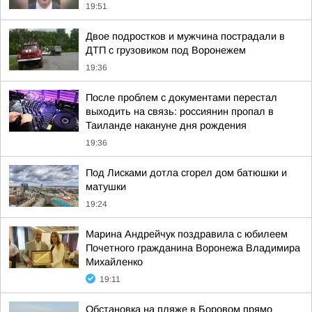
19:51
Двое подростков и мужчина пострадали в
ДТП с грузовиком под Воронежем
19:36
После проблем с документами перестал
выходить на связь: россиянин пропал в
Таиланде накануне дня рождения
19:36
Под Лисками дотла сгорел дом батюшки и
матушки
19:24
Марина Андрейчук поздравила с юбилеем
Почетного гражданина Воронежа Владимира
Михайленко
19:11
Обстановка на пляже в Боровом прямо