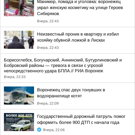
Маникюр, помада и уголовка: воронежец
украл женскую косметику на улице Героев
Сибиряков
Вчера, 22:43
Неизвестный проник в квартиру и избил
хозяйку обувной ложкой в Лисках
Вчера, 22:43
Борисоглебск, Богучарский, Аннинский, Бутурлиновский и
Бобровский районы — тревога в связи с угрозой
непосредственного удара БПЛА.//
РИА Воронеж
Вчера, 22:33
Воронежец спас двух тонувших в
водохранилище котят
Вчера, 22:09
Государственный дорожный патруль помог
оформить более 900 ДТП с начала года
Вчера, 22:06