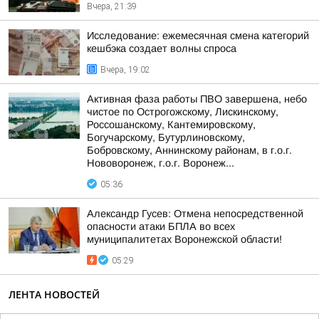
Вчера, 21:39
Исследование: ежемесячная смена категорий
кешбэка создает волны спроса
Вчера, 19:02
Активная фаза работы ПВО завершена, небо
чистое по Острогожскому, Лискинскому,
Россошанскому, Кантемировскому,
Богучарскому, Бутурлиновскому,
Бобровскому, Аннинскому районам, в г.о.г.
Нововоронеж, г.о.г. Воронеж...
05:36
Александр Гусев: Отмена непосредственной
опасности атаки БПЛА во всех
муниципалитетах Воронежской области!
05:29
ЛЕНТА НОВОСТЕЙ