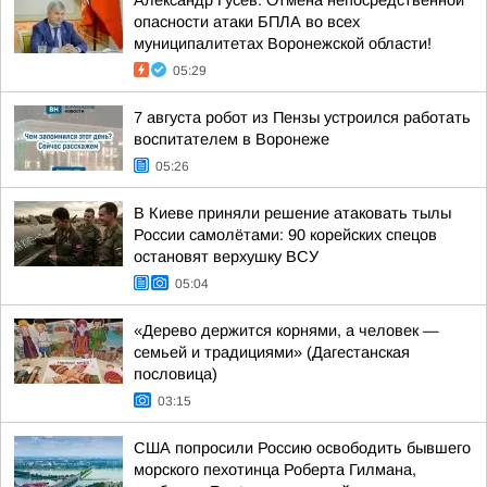
Александр Гусев: Отмена непосредственной
опасности атаки БПЛА во всех
муниципалитетах Воронежской области!
05:29
7 августа робот из Пензы устроился работать
воспитателем в Воронеже
05:26
В Киеве приняли решение атаковать тылы
России самолётами: 90 корейских спецов
остановят верхушку ВСУ
05:04
«Дерево держится корнями, а человек —
семьей и традициями» (Дагестанская
пословица)
03:15
США попросили Россию освободить бывшего
морского пехотинца Роберта Гилмана,