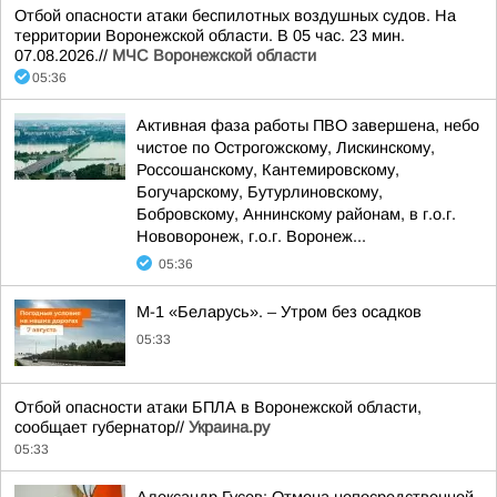
Отбой опасности атаки беспилотных воздушных судов. На
территории Воронежской области. В 05 час. 23 мин.
07.08.2026.//
МЧС Воронежской области
05:36
Активная фаза работы ПВО завершена, небо
чистое по Острогожскому, Лискинскому,
Россошанскому, Кантемировскому,
Богучарскому, Бутурлиновскому,
Бобровскому, Аннинскому районам, в г.о.г.
Нововоронеж, г.о.г. Воронеж...
05:36
М-1 «Беларусь». – Утром без осадков
05:33
Отбой опасности атаки БПЛА в Воронежской области,
сообщает губернатор//
Украина.ру
05:33