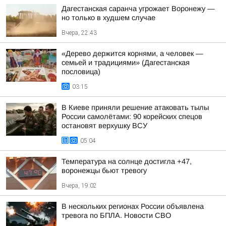
Дагестанская саранча угрожает Воронежу —
но только в худшем случае
Вчера, 22:43
«Дерево держится корнями, а человек —
семьей и традициями» (Дагестанская
пословица)
03:15
В Киеве приняли решение атаковать тылы
России самолётами: 90 корейских спецов
остановят верхушку ВСУ
05:04
Температура на солнце достигла +47,
воронежцы бьют тревогу
Вчера, 19:02
В нескольких регионах России объявлена
тревога по БПЛА. Новости СВО