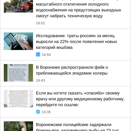
масштабного отключения холодного
водоснабжения на предстоящих выходных
смогут набрать техническую воду
16:52
Исследование: траты россиян за месяц
выросли на 22% после появления новых
категорий кешбэка
16:50
В Воронеже распространили фейк о
приближающейся эпидемии холеры
16:43
Если вы хотите сказать «спасибо» своему
врачу или другому медицинскому работнику,
перейдите по ссылке:
16:35
Воронежские полицейские задержали
браконьера, наловившего рыбы на 23 тыс