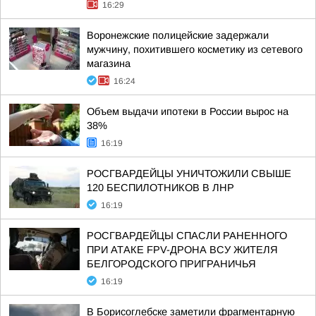
16:29
Воронежские полицейские задержали
мужчину, похитившего косметику из сетевого
магазина
16:24
Объем выдачи ипотеки в России вырос на
38%
16:19
РОСГВАРДЕЙЦЫ УНИЧТОЖИЛИ СВЫШЕ
120 БЕСПИЛОТНИКОВ В ЛНР
16:19
РОСГВАРДЕЙЦЫ СПАСЛИ РАНЕННОГО
ПРИ АТАКЕ FPV-ДРОНА ВСУ ЖИТЕЛЯ
БЕЛГОРОДСКОГО ПРИГРАНИЧЬЯ
16:19
В Борисоглебске заметили фрагментарную