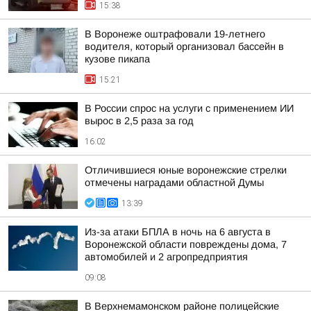
15:38
В Воронеже оштрафовали 19-летнего
водителя, который организовал бассейн в
кузове пикапа
15:21
В России спрос на услуги с применением ИИ
вырос в 2,5 раза за год
16:02
Отличившиеся юные воронежские стрелки
отмечены наградами областной Думы
13:39
Из-за атаки БПЛА в ночь на 6 августа в
Воронежской области повреждены дома, 7
автомобилей и 2 агропредприятия
09:08
В Верхнемамонском районе полицейские