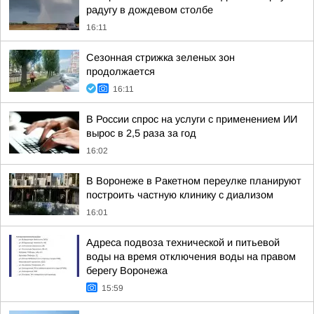
радугу в дождевом столбе
16:11
Сезонная стрижка зеленых зон
продолжается
16:11
В России спрос на услуги с применением ИИ
вырос в 2,5 раза за год
16:02
В Воронеже в Ракетном переулке планируют
построить частную клинику с диализом
16:01
Адреса подвоза технической и питьевой
воды на время отключения воды на правом
берегу Воронежа
15:59