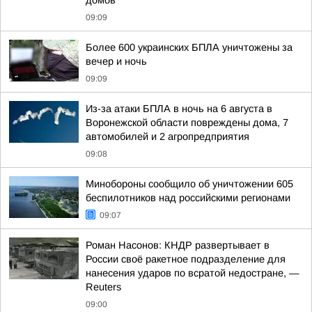
домов
09:09
Более 600 украинских БПЛА уничтожены за
вечер и ночь
09:09
Из-за атаки БПЛА в ночь на 6 августа в
Воронежской области повреждены дома, 7
автомобилей и 2 агропредприятия
09:08
Минобороны сообщило об уничтожении 605
беспилотников над российскими регионами
09:07
Роман Насонов: КНДР развертывает в
России своё ракетное подразделение для
нанесения ударов по всратой недостране, —
Reuters
09:00