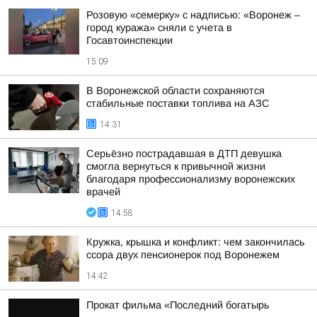
Розовую «семерку» с надписью: «Воронеж –
город куража» сняли с учета в
Госавтоинспекции
15:09
В Воронежской области сохраняются
стабильные поставки топлива на АЗС
14:31
Серьёзно пострадавшая в ДТП девушка
смогла вернуться к привычной жизни
благодаря профессионализму воронежских
врачей
14:58
Кружка, крышка и конфликт: чем закончилась
ссора двух пенсионерок под Воронежем
14:42
Прокат фильма «Последний богатырь