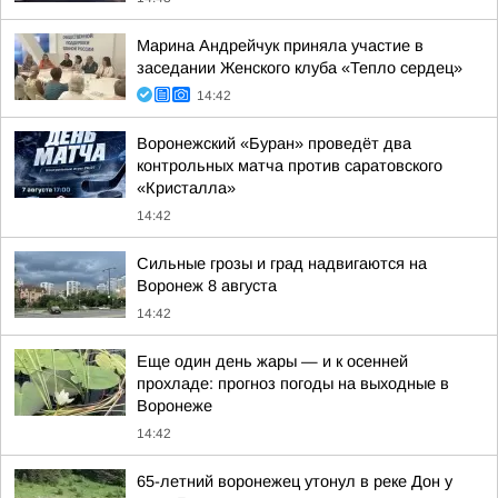
Марина Андрейчук приняла участие в
заседании Женского клуба «Тепло сердец»
14:42
Воронежский «Буран» проведёт два
контрольных матча против саратовского
«Кристалла»
14:42
Сильные грозы и град надвигаются на
Воронеж 8 августа
14:42
Еще один день жары — и к осенней
прохладе: прогноз погоды на выходные в
Воронеже
14:42
65-летний воронежец утонул в реке Дон у