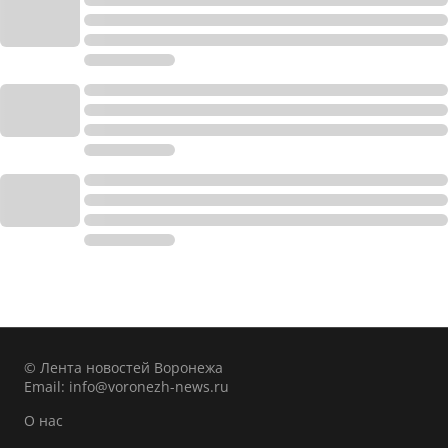
© Лента новостей Воронежа
Email:
info@voronezh-news.ru
О нас