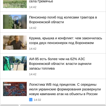
села Гремячье
14:42
Пенсионер погиб под колесами трактора в
Воронежской области
14:42
Кружка, крышка и конфликт: чем закончилась
ссора двух пенсионерок под Воронежем
14:42
АИ-95 есть более чем на 62% АЗС
Воронежской области: власти оценили
запасы топлива
14:42
Логистика WB под прицелом. С середины
июля украинские формирования развернули
новую кампанию атак на объекты в России
14:32