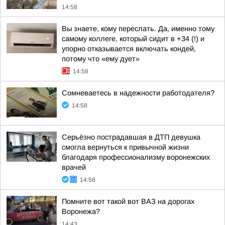
14:58
Вы знаете, кому переслать. Да, именно тому
самому коллеге, который сидит в +34 (!) и
упорно отказывается включать кондей,
потому что «ему дует»
14:58
Сомневаетесь в надежности работодателя?
14:58
Серьёзно пострадавшая в ДТП девушка
смогла вернуться к привычной жизни
благодаря профессионализму воронежских
врачей
14:58
Помните вот такой вот ВАЗ на дорогах
Воронежа?
14:43