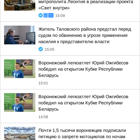
митрополита Леонтия в реализации проекта
«Свет внутри»
15:09
Житель Таловского района предстал перед
судом по обвинению в угрозе применения
насилия к представителю власти
15:05
Воронежский легкоатлет Юрий Ожгибесов
победил на открытом Кубке Республики
Беларусь
15:01
Воронежский легкоатлет Юрий Ожгибесов
победил на открытом Кубке Республики
Беларусь
14:58
Почти 1,5 тысячи воронежцев подписали
петицию о запрете мотоциклов по ночам