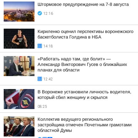
Штормовое предупреждение на 7-8 августа
12:16
Кириленко оценил перспективы воронежского
баскетболиста Голдина в НБА
14:18
«Работать надо там, где болит» —
Александр Викторович Гусев о ближайших
планах для области
12:42
В Воронеже установили личность водителя,
который сбил женщину и скрылся
08:25
Коллектив ведущего регионального
застройщика отмечен Почетными грамотами
областной Думы