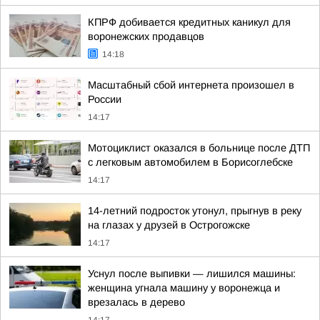
КПРФ добивается кредитных каникул для
воронежских продавцов
14:18
Масштабный сбой интернета произошел в
России
14:17
Мотоциклист оказался в больнице после ДТП
с легковым автомобилем в Борисоглебске
14:17
14-летний подросток утонул, прыгнув в реку
на глазах у друзей в Острогожске
14:17
Уснул после выпивки — лишился машины:
женщина угнала машину у воронежца и
врезалась в дерево