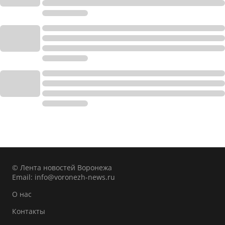
© Лента новостей Воронежа
Email:
info@voronezh-news.ru
О нас
Контакты