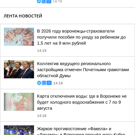
14:19
ЛЕНТА НОВОСТЕЙ
В 2026 году воронежцы-страхователи
получили пособия по уходу за ребенком до
1,5 лет на 9 млн рублей
14:19
Коллектив ведущего регионального
застройщика отмечен Почетными грамотами
областной Думы
14:19
Карта отключения воды: где в Воронеже не
будет холодного водоснабжения с 7 по 9
августа
14:18
Жаркое противостояние «Факела» и
«Динамо»: в Воронеже прошёл матч Кубка