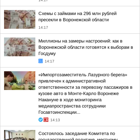
14:17
Схемы с займами на 296 млн рублей
пресекли в Воронежской области
14:17
Миллионы на замеры настроений: как в
Воронежской области готовятся к выборам в
Госдуму
14:17
«Импортозаместитель Лазурного берега»
привлечен к административной
ответственности за перевозку пассажиров в
кузове авто в Монте-Карло Воронеже
Накануне в ходе мониторинга
медиапространства сотрудники
Госавтоинспекции...
14:13
Состоялось заседание Комитета по
государственной политике, местному