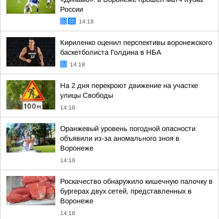
России
14:18
Кириленко оценил перспективы воронежского
баскетболиста Голдина в НБА
14:18
На 2 дня перекроют движение на участке
улицы Свободы
14:18
Оранжевый уровень погодной опасности
объявили из-за аномального зноя в
Воронеже
14:18
Роскачество обнаружило кишечную палочку в
бургерах двух сетей, представленных в
Воронеже
14:18