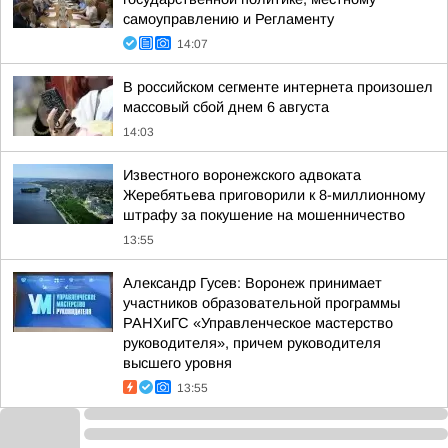
самоуправлению и Регламенту
14:07
В российском сегменте интернета произошел
массовый сбой днем 6 августа
14:03
Известного воронежского адвоката
Жеребятьева приговорили к 8-миллионному
штрафу за покушение на мошенничество
13:55
Александр Гусев: Воронеж принимает
участников образовательной программы
РАНХиГС «Управленческое мастерство
руководителя», причем руководителя
высшего уровня
13:55