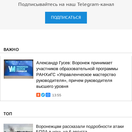
Подписывайтесь на наш Telegram-канал
ПОДПИСАТЬСЯ
ВАЖНО
Александр Гусев: Воронеж принимает
участников образовательной программы
РАНХиГС «Управленческое мастерство
руководителя», причем руководителя
высшего уровня
13:55
ТОП
Воронежцам рассказали подробности атаки
БПЛА в ночь на 6 августа